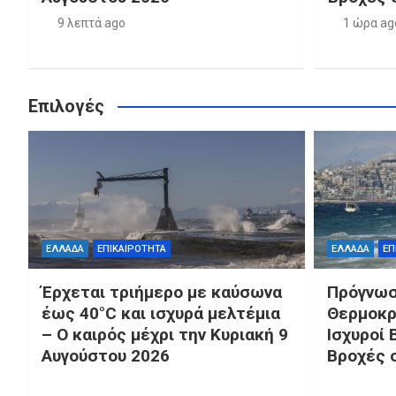
9 λεπτά ago
1 ώρα ag
Επιλογές
ΕΛΛΑΔΑ
ΕΠΙΚΑΙΡΟΤΗΤΑ
ΕΛΛΑΔΑ
ΕΠ
Έρχεται τριήμερο με καύσωνα
Πρόγνωσ
έως 40°C και ισχυρά μελτέμια
Θερμοκρ
– Ο καιρός μέχρι την Κυριακή 9
Ισχυροί 
Αυγούστου 2026
Βροχές 