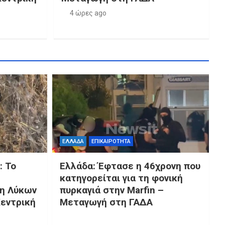
4 ώρες ago
ΕΛΛΑΔΑ
ΕΠΙΚΑΙΡΟΤΗΤΑ
: Το
Ελλάδα: Έφτασε η 46χρονη που
κατηγορείται για τη φονική
λη Λύκων
πυρκαγιά στην Marfin –
εντρική
Μεταγωγή στη ΓΑΔΑ