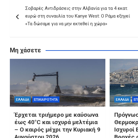
Πλοήγηση
Σοβαρές Αντιδράσεις στην Αλβανία για τα 4 εκατ.
άρθρων
ευρώ στη συναυλία του Kanye West: Ο Ράμα εξηγεί
«Τα δώσαμε για να μην εκτεθεί η χώρα»
Μη χάσετε
ΕΛΛΑΔΑ
ΕΠΙΚΑΙΡΟΤΗΤΑ
ΕΛΛΑΔΑ
ΕΠ
Έρχεται τριήμερο με καύσωνα
Πρόγνωσ
έως 40°C και ισχυρά μελτέμια
Θερμοκρ
– Ο καιρός μέχρι την Κυριακή 9
Ισχυροί 
Αυγούστου 2026
Βροχές 