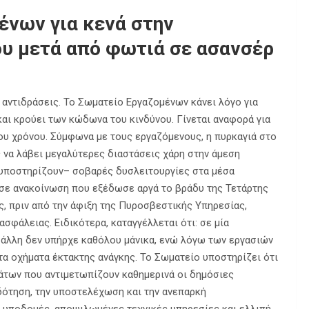
ένων για κενά στην
υ μετά από φωτιά σε ασανσέρ
αντιδράσεις. Το Σωματείο Εργαζομένων κάνει λόγο για
αι κρούει των κώδωνα του κινδύνου. Γίνεται αναφορά για
ου χρόνου. Σύμφωνα με τους εργαζόμενους, η πυρκαγιά στο
να λάβει μεγαλύτερες διαστάσεις χάρη στην άμεση
 υποστηρίζουν– σοβαρές δυσλειτουργίες στα μέσα
ε ανακοίνωση που εξέδωσε αργά το βράδυ της Τετάρτης
ς, πριν από την άφιξη της Πυροσβεστικής Υπηρεσίας,
φάλειας. Ειδικότερα, καταγγέλλεται ότι: σε μία
 άλλη δεν υπήρχε καθόλου μάνικα, ενώ λόγω των εργασιών
τα οχήματα έκτακτης ανάγκης. Το Σωματείο υποστηρίζει ότι
άτων που αντιμετωπίζουν καθημερινά οι δημόσιες
ότηση, την υποστελέχωση και την ανεπαρκή