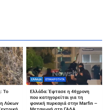
ΕΛΛΑΔΑ
ΕΠΙΚΑΙΡΟΤΗΤΑ
: Το
Ελλάδα: Έφτασε η 46χρονη
που κατηγορείται για τη
λη Λύκων
φονική πυρκαγιά στην Marfin –
Κεντρική
Μεταγωγή στη ΓΑΔΑ