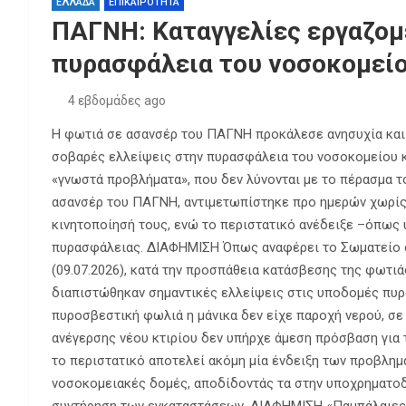
ΕΛΛΑΔΑ
ΕΠΙΚΑΙΡΟΤΗΤΑ
ΠΑΓΝΗ: Καταγγελίες εργαζομ
πυρασφάλεια του νοσοκομείο
4 εβδομάδες ago
Η φωτιά σε ασανσέρ του ΠΑΓΝΗ προκάλεσε ανησυχία και 
σοβαρές ελλείψεις στην πυρασφάλεια του νοσοκομείου κ
«γνωστά προβλήματα», που δεν λύνονται με το πέρασμα τ
ασανσέρ του ΠΑΓΝΗ, αντιμετωπίστηκε προ ημερών χωρίς 
κινητοποίησή τους, ενώ το περιστατικό ανέδειξε –όπως
πυρασφάλειας. ΔΙΑΦΗΜΙΣΗ Όπως αναφέρει το Σωματείο σ
(09.07.2026), κατά την προσπάθεια κατάσβεσης της φωτιά
διαπιστώθηκαν σημαντικές ελλείψεις στις υποδομές πυρασ
πυροσβεστική φωλιά η μάνικα δεν είχε παροχή νερού, σε
ανέγερσης νέου κτιρίου δεν υπήρχε άμεση πρόσβαση για 
το περιστατικό αποτελεί ακόμη μία ένδειξη των προβλημ
νοσοκομειακές δομές, αποδίδοντάς τα στην υποχρηματοδ