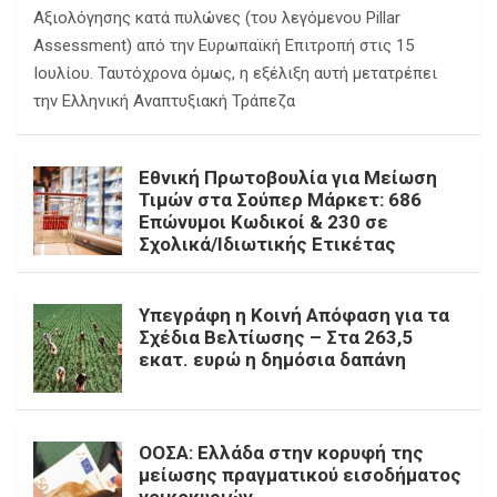
Αξιολόγησης κατά πυλώνες (του λεγόμενου Pillar
Assessment) από την Ευρωπαϊκή Επιτροπή στις 15
Ιουλίου. Ταυτόχρονα όμως, η εξέλιξη αυτή μετατρέπει
την Ελληνική Αναπτυξιακή Τράπεζα
Εθνική Πρωτοβουλία για Μείωση
Τιμών στα Σούπερ Μάρκετ: 686
Επώνυμοι Κωδικοί & 230 σε
Σχολικά/Ιδιωτικής Ετικέτας
Υπεγράφη η Κοινή Απόφαση για τα
Σχέδια Βελτίωσης – Στα 263,5
εκατ. ευρώ η δημόσια δαπάνη
ΟΟΣΑ: Ελλάδα στην κορυφή της
μείωσης πραγματικού εισοδήματος