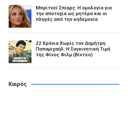
Μπρίτνεϊ Σπίαρς: Η ομολογία για
την αποτυχία ως μητέρα και οι
πληγές από την κηδεμονία
22 Χρόνια Χωρίς τον Δημήτρη
Παπαμιχαήλ: Η Συγκινητική Τιμή
της Φίνος Φιλμ (Βίντεο)
Καιρός