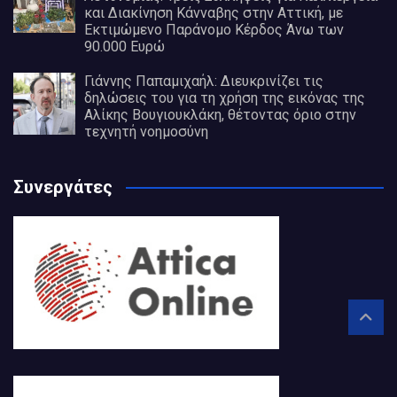
και Διακίνηση Κάνναβης στην Αττική, με
Εκτιμώμενο Παράνομο Κέρδος Άνω των
90.000 Ευρώ
Γιάννης Παπαμιχαήλ: Διευκρινίζει τις
δηλώσεις του για τη χρήση της εικόνας της
Αλίκης Βουγιουκλάκη, θέτοντας όριο στην
τεχνητή νοημοσύνη
Συνεργάτες