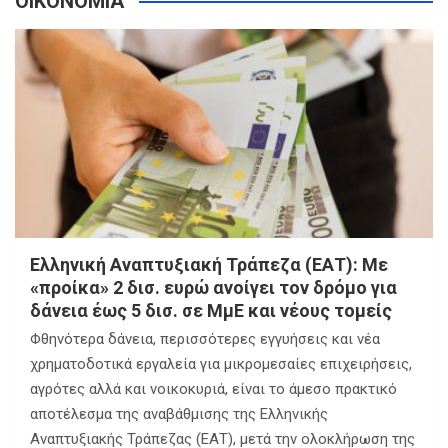
ΟΙΚΟΝΟΜΙΑ
Ελληνική Αναπτυξιακή Τράπεζα (ΕΑΤ): Με
«προίκα» 2 δισ. ευρώ ανοίγει τον δρόμο για
δάνεια έως 5 δισ. σε ΜμΕ και νέους τομείς
Φθηνότερα δάνεια, περισσότερες εγγυήσεις και νέα
χρηματοδοτικά εργαλεία για μικρομεσαίες επιχειρήσεις,
αγρότες αλλά και νοικοκυριά, είναι το άμεσο πρακτικό
αποτέλεσμα της αναβάθμισης της Ελληνικής
Αναπτυξιακής Τράπεζας (ΕΑΤ), μετά την ολοκλήρωση της