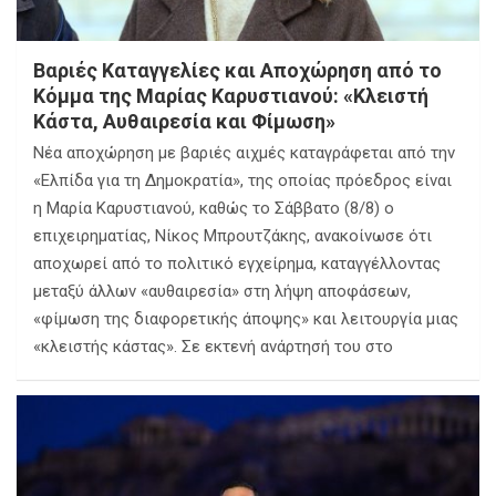
Βαριές Καταγγελίες και Αποχώρηση από το
Κόμμα της Μαρίας Καρυστιανού: «Κλειστή
Κάστα, Αυθαιρεσία και Φίμωση»
Νέα αποχώρηση με βαριές αιχμές καταγράφεται από την
«Ελπίδα για τη Δημοκρατία», της οποίας πρόεδρος είναι
η Μαρία Καρυστιανού, καθώς το Σάββατο (8/8) ο
επιχειρηματίας, Νίκος Μπρουτζάκης, ανακοίνωσε ότι
αποχωρεί από το πολιτικό εγχείρημα, καταγγέλλοντας
μεταξύ άλλων «αυθαιρεσία» στη λήψη αποφάσεων,
«φίμωση της διαφορετικής άποψης» και λειτουργία μιας
«κλειστής κάστας». Σε εκτενή ανάρτησή του στο