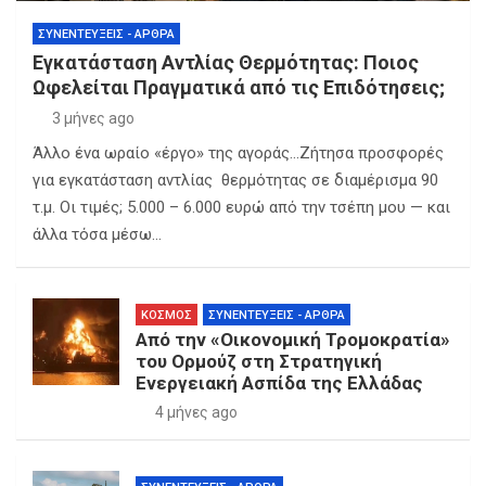
ΣΥΝΕΝΤΕΎΞΕΙΣ - ΆΡΘΡΑ
Εγκατάσταση Αντλίας Θερμότητας: Ποιος
Ωφελείται Πραγματικά από τις Επιδότησεις;
3 μήνες ago
Άλλο ένα ωραίο «έργο» της αγοράς…Ζήτησα προσφορές
για εγκατάσταση αντλίας θερμότητας σε διαμέρισμα 90
τ.μ. Οι τιμές; 5.000 – 6.000 ευρώ από την τσέπη μου — και
άλλα τόσα μέσω…
ΚΟΣΜΟΣ
ΣΥΝΕΝΤΕΎΞΕΙΣ - ΆΡΘΡΑ
Από την «Οικονομική Τρομοκρατία»
του Ορμούζ στη Στρατηγική
Ενεργειακή Ασπίδα της Ελλάδας
4 μήνες ago