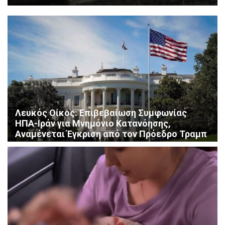
Λευκός Οίκος: Επιβεβαίωση Συμφωνίας
ΗΠΑ-Ιράν για Μνημόνιο Κατανόησης,
Αναμένεται Έγκριση από τον Πρόεδρο Τραμπ