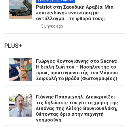
ΣΥΝΕΝΤΕΎΞΕΙΣ - ΆΡΘΡΑ
Patriot στη Σαουδική Αραβία: Μια
«επικίνδυνη» ενοικίαση με
αντάλλαγμα… τη φθορά τους;
5 μήνες ago
PLUS+
Γιώργος Κοντογιάννης στο Secret:
Η διπλή ζωή του – Νοσηλευτής το
πρωί, πρωταγωνιστής του Μάρκου
Σεφερλή το βράδυ (Φωτογραφίες)
Γιάννης Παπαμιχαήλ: Διευκρινίζει
τις δηλώσεις του για τη χρήση της
εικόνας της Αλίκης Βουγιουκλάκη,
θέτοντας όριο στην τεχνητή
νοημοσύνη