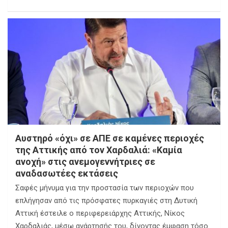
Αυστηρό «όχι» σε ΑΠΕ σε καμένες περιοχές
της Αττικής από τον Χαρδαλιά: «Καμία
ανοχή» στις ανεμογεννήτριες σε
αναδασωτέες εκτάσεις
Σαφές μήνυμα για την προστασία των περιοχών που
επλήγησαν από τις πρόσφατες πυρκαγιές στη Δυτική
Αττική έστειλε ο περιφερειάρχης Αττικής, Νίκος
Χαρδαλιάς, μέσω ανάρτησής του, δίνοντας έμφαση τόσο