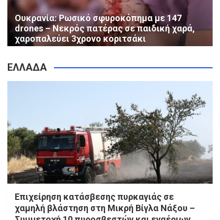
Ουκρανία: Ρωσικό σφυροκόπημα με 147
drones – Νεκρός πατέρας σε παιδική χαρά,
χαροπαλεύει 3χρονο κοριτσάκι
ΕΛΛΑΔΑ
Επιχείρηση κατάσβεσης πυρκαγιάς σε
χαμηλή βλάστηση στη Μικρή Βίγλα Νάξου –
Συμμετοχή 10 πυροσβεστών και εναέριων