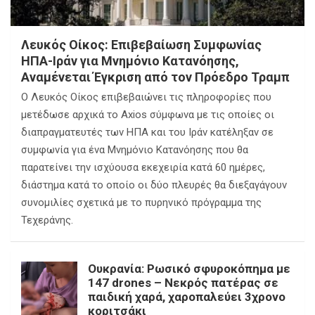
Λευκός Οίκος: Επιβεβαίωση Συμφωνίας
ΗΠΑ-Ιράν για Μνημόνιο Κατανόησης,
Αναμένεται Έγκριση από τον Πρόεδρο Τραμπ
Ο Λευκός Οίκος επιβεβαιώνει τις πληροφορίες που
μετέδωσε αρχικά το Axios σύμφωνα με τις οποίες οι
διαπραγματευτές των ΗΠΑ και του Ιράν κατέληξαν σε
συμφωνία για ένα Μνημόνιο Κατανόησης που θα
παρατείνει την ισχύουσα εκεχειρία κατά 60 ημέρες,
διάστημα κατά το οποίο οι δύο πλευρές θα διεξαγάγουν
συνομιλίες σχετικά με το πυρηνικό πρόγραμμα της
Τεχεράνης.
Ουκρανία: Ρωσικό σφυροκόπημα με
147 drones – Νεκρός πατέρας σε
παιδική χαρά, χαροπαλεύει 3χρονο
κοριτσάκι