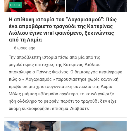
PLUS+
Η απίθανη ιστορία του “Λογαριασμού”: Πώς
ένα απροβάριστο τραγούδι της Κατερίνας
Λιόλιου έγινε viral φαινόμενο, ξεκινώντας
από τη Λαμία
6 ώρες ago
Την απρόβλεπτη ιστορία πίσω από μία από τις
μεγαλύτερες επιτυχίες της Κατερίνας Λιόλιου
αποκάλυψε ο Γιάννης Φακίνος. Ο δημιουργός περιέγραψε
πώς ο « Λογαριασμός » παρουσιάστηκε χωρίς κανονική
πρόβα σε μια χριστουγεννιάτικη συναυλία στη Λαμία.
Μόλις μιάμιση εβδομάδα αργότερα, το κοινό γνώριζε
ήδη ολόκληρο το ρεφρέν, παρότι το τραγούδι δεν είχε
ακόμη κυκλοφορήσει επίσημα. Διαβάστε: