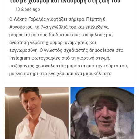
του με χιούμορ και αναδρομή στη ζωή του
13 ώρες ago
Ο Λάκης Γαβαλάς γιορτάζει σήμερα, Πέμπτη 6
Αυγούστου, τα 74α γενέθλιά του και επέλεξε να
μοιραστεί με τους διαδικτυακούς του φίλους μια
ανάρτηση γεμάτη χιούμορ, αναμνήσεις και
ευγνωμοσύνη. Ο γνωστός σχεδιαστής δημοσίευσε στο
Instagram φωτογραφίες από τη γιορτινή στιγμή,
ποζάροντας χαμογελαστός μπροστά από την τούρτα του,
με ένα ποτήρι στο ένα χέρι και ένα μπουκάλι στο