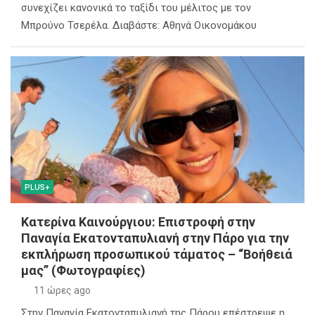
συνεχίζει κανονικά το ταξίδι του μέλιτος με τον
Μπρούνο Τσερέλα. Διαβάστε: Αθηνά Οικονομάκου
PLUS+
Κατερίνα Καινούργιου: Επιστροφή στην
Παναγία Εκατονταπυλιανή στην Πάρο για την
εκπλήρωση προσωπικού τάματος – “Βοήθειά
μας” (Φωτογραφίες)
11 ώρες ago
Στην Παναγία Εκατονταπυλιανή της Πάρου επέστρεψε η