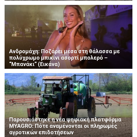
Ανδρομάχη: Ποζάρει μέσα στη θάλασσα με
πολύχρωμο μπικίνι ασορτί μπολερό –
“Μπανάκι” (Εικάνα)
Παρουσιάστηκε η νέα ψηφιακή πλατφόρμα
MYAGRO: Πότε αναμένονται οι πληρωμές
αγροτικών επιδοτήσεων