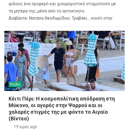
φίλους ένα τρυφερό και χιουμοριστικό στιγμιότυπο με
τη μητέρα της, μέσα από το αυτοκίνητο.
Διαβάστε: Νατάσα Θεοδωρίδου: Τραβάει… κουπί στην
PLUS+
Κέιτι Πέρι: Η κοσμοπολίτικη απόδραση στη
Μύκονο, οι αγορές στην Ψαρρού και οι
χαλαρές στιγμές της με φόντο το Αιγαίο
(Βίντεο)
19 ώρες ago