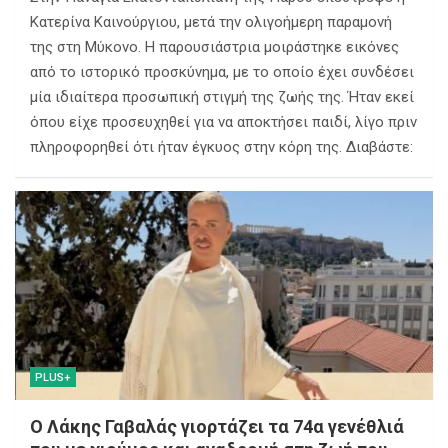
Κατερίνα Καινούργιου, μετά την ολιγοήμερη παραμονή
της στη Μύκονο. Η παρουσιάστρια μοιράστηκε εικόνες
από το ιστορικό προσκύνημα, με το οποίο έχει συνδέσει
μία ιδιαίτερα προσωπική στιγμή της ζωής της. Ήταν εκεί
όπου είχε προσευχηθεί για να αποκτήσει παιδί, λίγο πριν
πληροφορηθεί ότι ήταν έγκυος στην κόρη της. Διαβάστε:
PLUS+
Ο Λάκης Γαβαλάς γιορτάζει τα 74α γενέθλιά