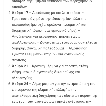
διασφάλισης υψηλού επιπέδου των παρεχομένων
σπουδών.
Άρθρο 17
– Διατύπωση με πιο λιτό τρόπο. –
Προστασία όχι μόνο της ιδιοκτησίας, αλλά της
περιουσίας (μετοχές, ομόλογα, πνευματική και
βιομηχανική ιδιοκτησία, εμπορικό σήμα). –
Αποζημίωση για περιορισμό χρήσης χωρίς
απαλλοτρίωση. – Δυνατότητα μεταφοράς συντελεστή
δόμησης (δυναμική πολεοδομία). – Αξιοποίηση
εγκαταλελειμμένων κτηρίων για κοινωνικούς
σκοπούς.
Άρθρο 21
– Κρατική μέριμνα για προσιτή στέγη. –
Λήψη υπόψη διαγενεακής δικαιοσύνης και
αλληλεγγύης.
Άρθρο 24
– Λήψη μέτρων για την αντιμετώπιση του
φαινομένου της κλιματικής αλλαγής, την
αποτελεσματική διαχείριση των υδάτινων πόρων, την
ενίσχυση των ανανεώσιμων πηγών ενέργειας, την