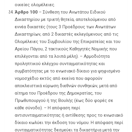
οικείες ολομέλειες.
Άρθρο 100
– Σύνθεση του Ανωτάτου Ειδικού
Δικαστηρίου με τριετή θητεία, αποτελούμενου από
εννέα δικαστές (τους 3 Προέδρους των Ανωτάτων
Δικαστηρίων, από 2 δικαστές εκλεγόμενους από τις
Ολομέλειες του Συμβουλίου της Επικρατείας και του
Αρείου Πάγου, 2 τακτικούς Καθηγητές Νομικής που
επιλέγονται από τα λοιπά μέλη). – Αρμοδιότητα
προληπτικού ελέγχου συνταγματικότητας και
συμβατότητας με το ενωσιακό δίκαιο για ψηφισμένο
νομοσχέδιο εκτός από εκείνα που αφορούν
αποκλειστικά κύρωση διεθνών συνθηκών, μετά από
αίτημα του Προέδρου της Δημοκρατίας, του
Πρωθυπουργού ή της Βουλής (έως δύο φορές σε
κάθε σύνοδο). – Η απόφαση περί
αντισυνταγματικότητας ή αντίθεσης προς το ενωσιακό
δίκαιο κωλύει την έκδοση του νόμου. Η απόφαση περί
συνταγματικότητας δεσμεύει τα δικαστήρια μετά την