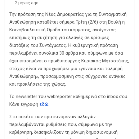
2 μήνες ago
Την πρόταση της Νέας Δημοκρατίας για τη Συνταγματική
Αναθεώρηση καταθέτει σήμερα Τρίτη (2/6) στη Βουλή η
Κοινοβουλευτική Ομάδα του κόμματος, ανοίγοντας
επισήμως τη συζήτηση για αλλαγές σε κρίσιμες
διατάξεις του Συντάγματος. Η κυβερνητική πρόταση
περιλαμβάνει συνολικά 30 άρθρα και, σύμφωνα με όσα
έχει επισημάνει ο πρωθυπουργός Κυριάκος Μητσοτάκης,
στόχος είναι να προχωρήσει μια «γενναία και τολμηρή
Αναθεώρηση», προσαρμοσμένη στις σύγχρονες ανάγκες
και προκλήσεις της χώρας.
Το newsletter του webreporter καθημερινά στο inbox σου.
Κάνε εγγραφή
εδώ
.
Στο πακέτο των προτεινόμενων αλλαγών
περιλαμβάνονται ρυθμίσεις που, σύμφωνα με την
κυβέρνηση, διασφαλίζουν τη μόνιμη δημοσιονομική