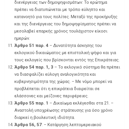
διενέργειας των δημοψηφισμάτων: Το ερώτημα
πρέπει να διατυπώνεται με τρόπο εύληπτο και
κατανοητό για τους πολίτες. Μεταξύ της προκήρυξης
και της διενέργειας του δημοψηφίσματος πρέπει να
μεσολαβεί επαρκής χρόνος τουλάχιστον είκοσι
ημερών.
Άρθρο 51 παρ. 4
– Δυνατότητα άσκησης του
εκλογικού δικαιώματος με επιστολική ψήφο και για
τους εκλογείς που βρίσκονται εντός της Επικράτειας.
Άρθρο 54 παρ. 1, 3
– Το εκλογικό σύστημα θα πρέπει
να διασφαλίζει εύλογη αναλογικότητα και
κυβερνησιμότητα της χώρας. – Με νόμο μπορεί να
προβλέπεται ότι η επικράτεια διαιρείται σε
ελάσσονες και μείζονες περιφέρειες.
Άρθρο 55 παρ. 1
– Δικαίωμα εκλέγεσθαι στα 21. –
Αναστολή υποχρέωσης στράτευσης για όσο χρόνο
διαρκεί η βουλευτική ιδιότητα.
Άρθρα 56, 57
: – Κατάργηση λεπτομερειακού