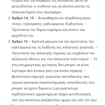
ατόμου και την ευημερία της κοινωνίας ώστε να
μετριάζονται οι κίνδυνοι και να αξιοποιούνται τα
πλεονεκτήματα που προσφέρει.
Άρθρα 14, 15
– Αποκάθαρση και εξορθολογισμός
τύπου, τηλεόρασης, ραδιοφώνου, διαδικτύου. –
Προστασία του δημοσιογράφου και έναντι του
εργοδότη του.
Άρθρο 16
– Κρατική μέριμνα για την προστασία, την
καλλιέργεια και τη διάδοση της ελληνικής γλώσσας. –
Προστασία της ελληνικής σημαίας ως συμβόλου του
ελληνικού έθνους και του ελληνικού πολιτισμού. – Τα
έτη υποχρεωτικής φοίτησης δεν μπορεί να είναι
λιγότερα από έντεκα (αντί για εννέα σήμερα). –
Δυνατότητα παροχής ανώτατης εκπαίδευσης από
νομικά πρόσωπα πανεπιστημιακής εκπαίδευσης που
μπορεί να έχουν δημόσιο ή μη κρατικό/μη
κερδοσκοπικό χαρακτήρα με πλήρη αυτοδιοίκηση,
υπό την εποπτεία ανεξάρτητης αρχής και υπό τον όρο