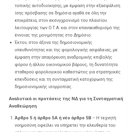
τοπικής αυτοδιοίκησης, με έμφαση στην εξασφάλιση
ίσης πρόσβασης σε δημόσια αγαθά σε όλη την
επικράτεια, στον εκσυγχρονισμό του πλαισίου
λειτουργίας των Ο.Τ.Α. και στον επανακαθορισμό της
έννοιας της μονιμότητας στο Δημόσιο.
Έκτον, στον άξονα της δημοσιονομικής
υπευθυνότητας και της φορολογικής ασφάλειας, με
έμφαση στην απαγόρευση αναδρομικής επιβολής
φόρου ή άλλου οικονομικού βάρους, τη δυνατότητα
σταθερού φορολογικού καθεστώτος για στρατηγικές
επενδύσεις και τη συνταγματική κατοχύρωση της
δημοσιονομικής ισορροπίας.
Αναλυτικά οι προτάσεις της ΝΔ για τη Συνταγματική
Αναθεώρηση
Άρθρο 5 ή άρθρο 5Α ή νέο άρθρο 5Β
– Η τεχνητή
νοημοσύνη οφείλει να υπηρετεί την ελευθερία του