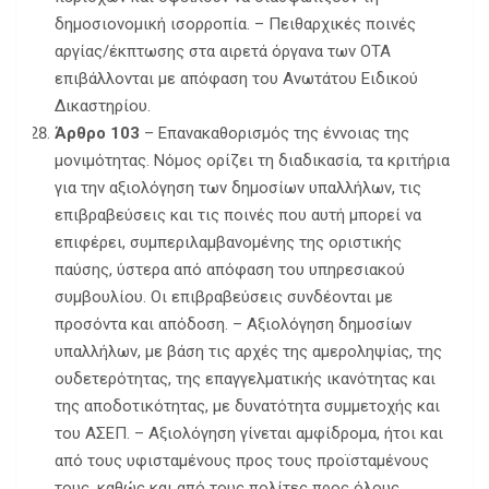
δημοσιονομική ισορροπία. – Πειθαρχικές ποινές
αργίας/έκπτωσης στα αιρετά όργανα των ΟΤΑ
επιβάλλονται με απόφαση του Ανωτάτου Ειδικού
Δικαστηρίου.
Άρθρο 103
– Επανακαθορισμός της έννοιας της
μονιμότητας. Νόμος ορίζει τη διαδικασία, τα κριτήρια
για την αξιολόγηση των δημοσίων υπαλλήλων, τις
επιβραβεύσεις και τις ποινές που αυτή μπορεί να
επιφέρει, συμπεριλαμβανομένης της οριστικής
παύσης, ύστερα από απόφαση του υπηρεσιακού
συμβουλίου. Οι επιβραβεύσεις συνδέονται με
προσόντα και απόδοση. – Αξιολόγηση δημοσίων
υπαλλήλων, με βάση τις αρχές της αμεροληψίας, της
ουδετερότητας, της επαγγελματικής ικανότητας και
της αποδοτικότητας, με δυνατότητα συμμετοχής και
του ΑΣΕΠ. – Αξιολόγηση γίνεται αμφίδρομα, ήτοι και
από τους υφισταμένους προς τους προϊσταμένους
τους, καθώς και από τους πολίτες προς όλους.