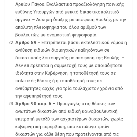
Αρείου Πάγου. Εναλλακτικά προαξιολόγηση ποινικής
ευθύνης Υπουργών από μεικτό δικαστικοπολιτικό
όργανο. – Άσκηση δίωξης με απόφαση Βουλής, με την
απόλυτη πλειοψηφία του όλου αριθμού των
βουλευτών, με ονομαστική ψηφοφορία.
Άρθρο 89
– Επιτρέπεται βάσει εκτελεστικού νόμου η
ανάθεση ειδικών διοικητικών καθηκόντων σε
δικαστικούς λειτουργούς με απόφαση της Βουλής. –
Δεν επιτρέπεται η συμμετοχή τους με οποιαδήποτε
ιδιότητα στην Κυβέρνηση, η τοποθέτησή τους σε
πολιτικές θέσεις ή η τοποθέτησή τους σε
ανεξάρτητες αρχές για τρία τουλάχιστον χρόνια από
την αφυπηρέτησή τους.
Άρθρο 90 παρ. 5
– Προαγωγές στις θέσεις των
ανωτάτων δικαστών από ειδική κοινοβουλευτική
επιτροπή μεταξύ των αρχαιοτέρων δικαστών, χωρίς
κυβερνητική παρέμβαση, από κατάλογο τριών
δικαστών για κάθε θέση που προτείνονται από τις