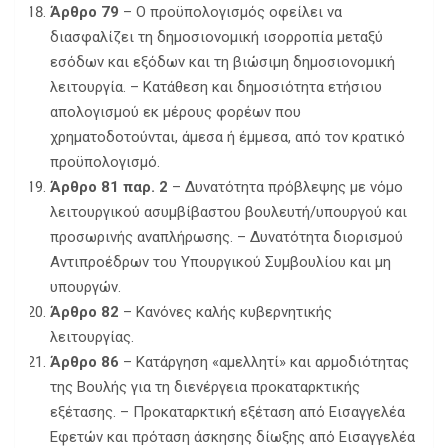
Άρθρο 79
– Ο προϋπολογισμός οφείλει να
διασφαλίζει τη δημοσιονομική ισορροπία μεταξύ
εσόδων και εξόδων και τη βιώσιμη δημοσιονομική
λειτουργία. – Κατάθεση και δημοσιότητα ετήσιου
απολογισμού εκ μέρους φορέων που
χρηματοδοτούνται, άμεσα ή έμμεσα, από τον κρατικό
προϋπολογισμό.
Άρθρο 81 παρ. 2
– Δυνατότητα πρόβλεψης με νόμο
λειτουργικού ασυμβίβαστου βουλευτή/υπουργού και
προσωρινής αναπλήρωσης. – Δυνατότητα διορισμού
Αντιπροέδρων του Υπουργικού Συμβουλίου και μη
υπουργών.
Άρθρο 82
– Κανόνες καλής κυβερνητικής
λειτουργίας.
Άρθρο 86
– Κατάργηση «αμελλητί» και αρμοδιότητας
της Βουλής για τη διενέργεια προκαταρκτικής
εξέτασης. – Προκαταρκτική εξέταση από Εισαγγελέα
Εφετών και πρόταση άσκησης δίωξης από Εισαγγελέα