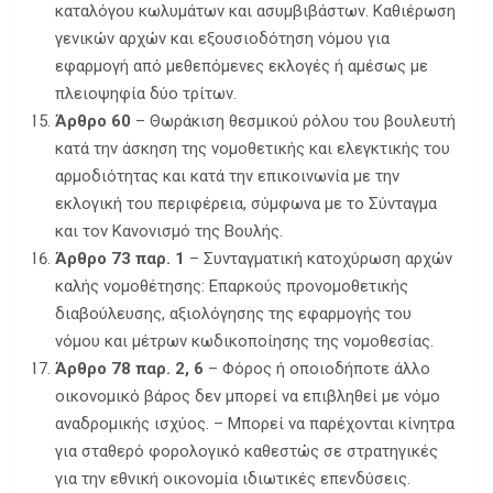
καταλόγου κωλυμάτων και ασυμβιβάστων. Καθιέρωση
γενικών αρχών και εξουσιοδότηση νόμου για
εφαρμογή από μεθεπόμενες εκλογές ή αμέσως με
πλειοψηφία δύο τρίτων.
Άρθρο 60
– Θωράκιση θεσμικού ρόλου του βουλευτή
κατά την άσκηση της νομοθετικής και ελεγκτικής του
αρμοδιότητας και κατά την επικοινωνία με την
εκλογική του περιφέρεια, σύμφωνα με το Σύνταγμα
και τον Κανονισμό της Βουλής.
Άρθρο 73 παρ. 1
– Συνταγματική κατοχύρωση αρχών
καλής νομοθέτησης: Επαρκούς προνομοθετικής
διαβούλευσης, αξιολόγησης της εφαρμογής του
νόμου και μέτρων κωδικοποίησης της νομοθεσίας.
Άρθρο 78 παρ. 2, 6
– Φόρος ή οποιοδήποτε άλλο
οικονομικό βάρος δεν μπορεί να επιβληθεί με νόμο
αναδρομικής ισχύος. – Μπορεί να παρέχονται κίνητρα
για σταθερό φορολογικό καθεστώς σε στρατηγικές
για την εθνική οικονομία ιδιωτικές επενδύσεις.