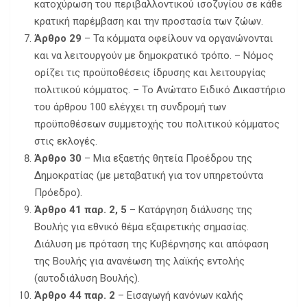
κατοχύρωση του περιβαλλοντικού ισοζυγίου σε κάθε
κρατική παρέμβαση και την προστασία των ζώων.
Άρθρο 29
– Τα κόμματα οφείλουν να οργανώνονται
και να λειτουργούν με δημοκρατικό τρόπο. – Νόμος
ορίζει τις προϋποθέσεις ίδρυσης και λειτουργίας
πολιτικού κόμματος. – Το Ανώτατο Ειδικό Δικαστήριο
του άρθρου 100 ελέγχει τη συνδρομή των
προϋποθέσεων συμμετοχής του πολιτικού κόμματος
στις εκλογές.
Άρθρο 30
– Μια εξαετής θητεία Προέδρου της
Δημοκρατίας (με μεταβατική για τον υπηρετούντα
Πρόεδρο).
Άρθρο 41 παρ. 2, 5
– Κατάργηση διάλυσης της
Βουλής για εθνικό θέμα εξαιρετικής σημασίας.
Διάλυση με πρόταση της Κυβέρνησης και απόφαση
της Βουλής για ανανέωση της λαϊκής εντολής
(αυτοδιάλυση Βουλής).
Άρθρο 44 παρ. 2
– Εισαγωγή κανόνων καλής