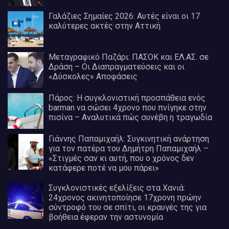
Γαλάζιες Σημαίες 2026: Αυτές είναι οι 17
καλύτερες ακτές στην Αττική
Μεταγραφικό Παζάρι: ΠΑΣΟΚ και ΕΛ.ΑΣ. σε
Δράση – Οι Διαπραγματεύσεις και οι
«Δύσκολες» Αποφάσεις
Πάρος: Η συγκλονιστική προσπάθεια ενός
barman να σώσει 4χρονο που πνίγηκε στην
πισίνα – Αναλυτικά πώς συνέβη η τραγωδία
Γιάννης Παπαμιχαήλ: Συγκινητική ανάρτηση
για τον πατέρα του Δημήτρη Παπαμιχαήλ –
«Στιγμές σαν κι αυτή, που ο χρόνος δεν
κατάφερε ποτέ να μου πάρει»
Συγκλονιστικές εξελίξεις στα Χανιά:
24χρονος ακινητοποίησε 17χρονη πρώην
σύντροφό του σε σπίτι, οι κραυγές της για
βοήθεια έφεραν την αστυνομία