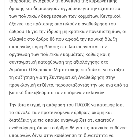
ισορροπία, ενισχύουν τη συνέπεια της κυβερνητικής
δράσης και δημιουργούν εγγυήσεις για την αξιοπιστία
των πολιτικών δεσμεύσεων των κομμάτων. Κεντρικοί
άξονες της πρότασης αποτελούν η αναθεώρηση του
άρθρου 16 για την ίδρυση μη κρατικών πανεπιστημίων, οι
αλλαγές στο άρθρο 86 που αφορά την ποινική δίωξη
υπουργών, παρεμβάσεις στη λειτουργία και την
οργάνωση των πολιτικών κομμάτων, καθώς και η
συνταγματική κατοχύρωση της αξιολόγησης στο
Δημόσιο. Ο Κυριάκος Μητσοτάκης επιδιώκει να εντάξει
τη συζήτηση για τη Συνταγματική Αναθεώρηση στην
προεκλογική ατζέντα, παρουσιάζοντάς την ως ένα από τα
βασικά διακυβεύματα των επόμενων εκλογών.
Την ίδια στιγμή, η απόφαση του ΠΑΣΟΚ να καταψηφίσει
το σύνολο των προτεινόμενων άρθρων, ακόμη και
διατάξεις για τις οποίες αναγνωρίζει ότι απαιτούν
αναθεώρηση, όπως το άρθρο 86 για τις ποινικές ευθύνες
υπουργών, δίνει στην κυβέρνηση τη δυνατότητα να