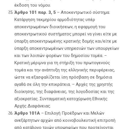
έκδοση του νόμου.
Άρθρο 101 παρ. 3, 5
– Αποκεντρωτικό σύστημα:
Κατάργηση τεκμηρίου αρμοδιότητας υπέρ
αποκεντρωμένων διοικήσεων, η εφαρμογή του
αποκεντρωτικού συστήματος μπορεί να γίνει είτε με
ύπαρξη αποκεντρωμένης κρατικής δομής και/είτε με
ύπαρξη αποκεντρωμένων υπηρεσιών των υπουργείων
και των λοιπών φορέων του δημοσίου τομέα. –
Κρατική μέριμνα για τη στήριξη του πρωτογενούς
τομέα και την ανάπτυξη της ελληνικής περιφέρειας,
ώστε να εξασφαλίζεται ίση πρόσβαση σε δημόσια
αγαθά σε όλη την επικράτεια. – Αρχές της χρηστής
διοίκησης, της διαφάνειας, της λογοδοσίας και της
αξιοκρατίας. Συνταγματική κατοχύρωση Εθνικής
Αρχής Διαφάνειας.
Άρθρο 101A
– Επιλογή Προέδρων και Μελών
ανεξάρτητων αρχών από κοινοβουλευτική επιτροπή
από κατάλογο τριών υποψηφίων που προτείνονται