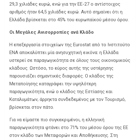
29,3 χιλιάδες ευρώ, ενώ για την ΕΕ-27 ο αντίστοιχος
αριθμός ήταν 64,5 χιλιάδες ευρώ. Αυτό σημαίνει ότι η
Ελλάδα βρίσκεται στο 45% του ευρωπαϊκού μέσου όρου.
Οι Μεγάλες Ανισορροπίες ανά Κλάδο
Η επεξεργασία στοιχείων της Eurostat από το Ινστιτούτο
ΕΝΑ αποκαλύπτει μία ανησυχητική εικόνα: η Ελλάδα
υστερεί σε παραγωγικότητα σε
όλους
τους οικονομικούς
κλάδους. Ωστόσο, το εύρος αυτής της υστέρησης
παρουσιάζει σημαντικές διαφορές. Ο κλάδος της
Μεταποίησης καταγράφει την υψηλότερη
παραγωγικότητα, ενώ ο κλάδος της Εστίασης και
Καταλυμάτων, άρρηκτα συνδεδεμένος με τον Τουρισμό,
βρίσκεται στον πάτο.
Για να είμαστε πιο συγκεκριμένοι, η ελληνική
παραγωγικότητα φτάνει στο 71% του μέσου όρου της ΕΕ
στον κλάδο των Μεταφορών και Αποθήκευσης. Στη