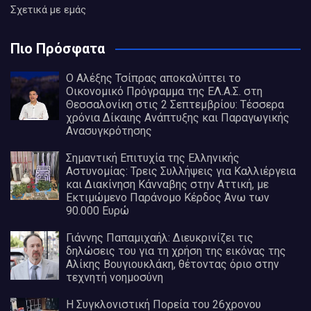
Σχετικά με εμάς
Πιο Πρόσφατα
Ο Αλέξης Τσίπρας αποκαλύπτει το
Οικονομικό Πρόγραμμα της ΕΛ.Α.Σ. στη
Θεσσαλονίκη στις 2 Σεπτεμβρίου: Τέσσερα
χρόνια Δίκαιης Ανάπτυξης και Παραγωγικής
Ανασυγκρότησης
Σημαντική Επιτυχία της Ελληνικής
Αστυνομίας: Τρεις Συλλήψεις για Καλλιέργεια
και Διακίνηση Κάνναβης στην Αττική, με
Εκτιμώμενο Παράνομο Κέρδος Άνω των
90.000 Ευρώ
Γιάννης Παπαμιχαήλ: Διευκρινίζει τις
δηλώσεις του για τη χρήση της εικόνας της
Αλίκης Βουγιουκλάκη, θέτοντας όριο στην
τεχνητή νοημοσύνη
Η Συγκλονιστική Πορεία του 26χρονου