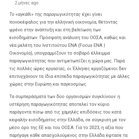
2 μήνες ago
Το «αγκάθι» της παραγωγικότητας
έχει γίνει
πονοκέφαλος για την ελληνική οικονομία, θέτοντας
φρένο στην ανάπτυξη και στη βελτίωση των
εισοδημάτων. Πρόσφατη ανάλυση του ΟΟΣΑ, καθώς και
νέα μελέτη του Ινστιτούτου ΕΝΑ (Focus ENA |
Οικονομία), υπογραμμίζουν το σοβαρό έλλειμμα
παραγωγικότητας που αντιμετωπίζει η χώρα μας. Παρά
τις πολλές ώρες εργασίας, οι Έλληνες εργαζόμενοι δεν
επιτυγχάνουν τα ίδια επίπεδα παραγωγικότητας με άλλες
χώρες στην Ευρώπη και παγκοσμίως.
Τα συμπεράσματα των δύο οργανισμών συγκλίνουν: η
υστέρηση παραγωγικότητας αποτελεί τον κύριο
παράγοντα πίσω από τις χαμηλές επιδόσεις του κατά
κεφαλήν εισοδήματος στην Ελλάδα, σε σύγκριση με τον
μέσο όρο της ΕΕ και του ΟΟΣΑ. Για το 2023, η αξία που
παρήγαγε κάθε απασχολούμενος στην Ελλάδα έφτασε τα