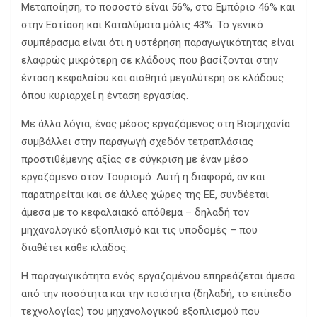
Μεταποίηση, το ποσοστό είναι 56%, στο Εμπόριο 46% και
στην Εστίαση και Καταλύματα μόλις 43%. Το γενικό
συμπέρασμα είναι ότι η υστέρηση παραγωγικότητας είναι
ελαφρώς μικρότερη σε κλάδους που βασίζονται στην
ένταση κεφαλαίου και αισθητά μεγαλύτερη σε κλάδους
όπου κυριαρχεί η ένταση εργασίας.
Με άλλα λόγια, ένας μέσος εργαζόμενος στη Βιομηχανία
συμβάλλει στην παραγωγή σχεδόν τετραπλάσιας
προστιθέμενης αξίας σε σύγκριση με έναν μέσο
εργαζόμενο στον Τουρισμό. Αυτή η διαφορά, αν και
παρατηρείται και σε άλλες χώρες της ΕΕ, συνδέεται
άμεσα με το κεφαλαιακό απόθεμα – δηλαδή τον
μηχανολογικό εξοπλισμό και τις υποδομές – που
διαθέτει κάθε κλάδος.
Η παραγωγικότητα ενός εργαζομένου επηρεάζεται άμεσα
από την ποσότητα και την ποιότητα (δηλαδή, το επίπεδο
τεχνολογίας) του μηχανολογικού εξοπλισμού που