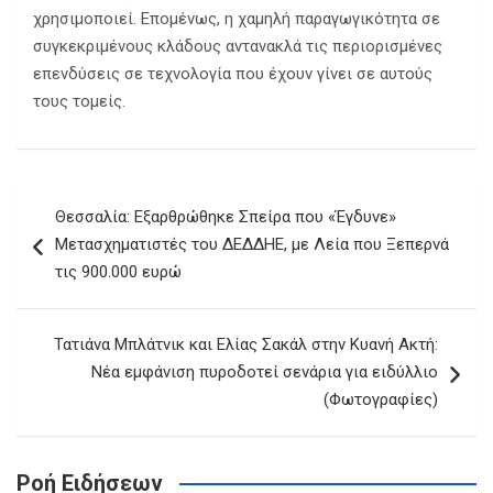
χρησιμοποιεί. Επομένως, η χαμηλή παραγωγικότητα σε
συγκεκριμένους κλάδους αντανακλά τις περιορισμένες
επενδύσεις σε τεχνολογία που έχουν γίνει σε αυτούς
τους τομείς.
Πλοήγηση
Θεσσαλία: Εξαρθρώθηκε Σπείρα που «Έγδυνε»
άρθρων
Μετασχηματιστές του ΔΕΔΔΗΕ, με Λεία που Ξεπερνά
τις 900.000 ευρώ
Τατιάνα Μπλάτνικ και Ελίας Σακάλ στην Κυανή Ακτή:
Νέα εμφάνιση πυροδοτεί σενάρια για ειδύλλιο
(Φωτογραφίες)
Ροή Ειδήσεων