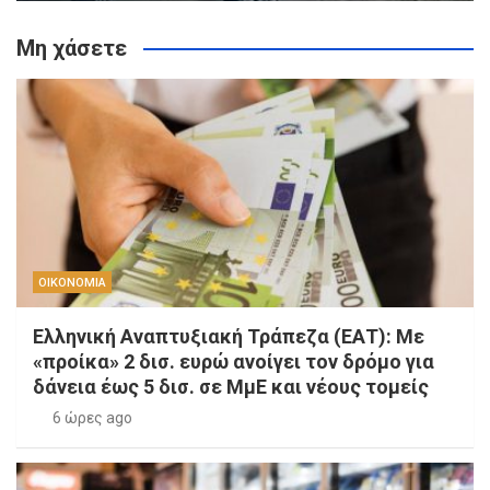
Μη χάσετε
ΟΙΚΟΝΟΜΙΑ
Ελληνική Αναπτυξιακή Τράπεζα (ΕΑΤ): Με
«προίκα» 2 δισ. ευρώ ανοίγει τον δρόμο για
δάνεια έως 5 δισ. σε ΜμΕ και νέους τομείς
6 ώρες ago