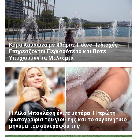
Κύμα Καύσωνα με 40άρια: Ποιες Περιοχές
Επηρεάζονται Περισσότερο και Πότε
Υποχωρούν τα Μελτέμια
Η Λίλα Μπακλέση έγινε μητέρα: Η πρώτη
φωτογραφία του γιου της και το συγκινητικό
μήνυμα του συντρόφου της