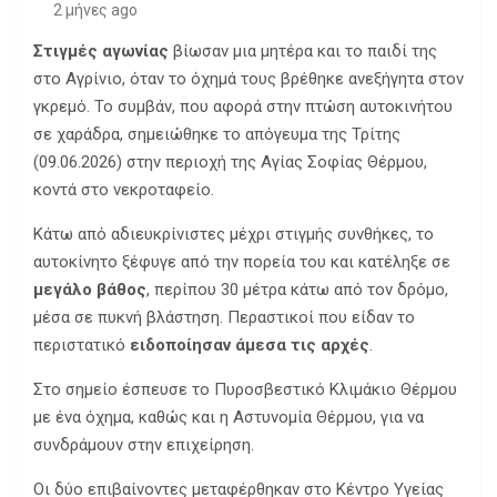
2 μήνες ago
Στιγμές αγωνίας
βίωσαν μια μητέρα και το παιδί της
στο Αγρίνιο, όταν το όχημά τους βρέθηκε ανεξήγητα στον
γκρεμό. Το συμβάν, που αφορά στην πτώση αυτοκινήτου
σε χαράδρα, σημειώθηκε το απόγευμα της Τρίτης
(09.06.2026) στην περιοχή της Αγίας Σοφίας Θέρμου,
κοντά στο νεκροταφείο.
Κάτω από αδιευκρίνιστες μέχρι στιγμής συνθήκες, το
αυτοκίνητο ξέφυγε από την πορεία του και κατέληξε σε
μεγάλο βάθος
, περίπου 30 μέτρα κάτω από τον δρόμο,
μέσα σε πυκνή βλάστηση. Περαστικοί που είδαν το
περιστατικό
ειδοποίησαν άμεσα τις αρχές
.
Στο σημείο έσπευσε το Πυροσβεστικό Κλιμάκιο Θέρμου
με ένα όχημα, καθώς και η Αστυνομία Θέρμου, για να
συνδράμουν στην επιχείρηση.
Οι δύο επιβαίνοντες μεταφέρθηκαν στο Κέντρο Υγείας