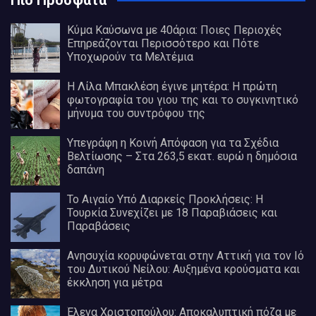
Πιο Πρόσφατα
Κύμα Καύσωνα με 40άρια: Ποιες Περιοχές
Επηρεάζονται Περισσότερο και Πότε
Υποχωρούν τα Μελτέμια
Η Λίλα Μπακλέση έγινε μητέρα: Η πρώτη
φωτογραφία του γιου της και το συγκινητικό
μήνυμα του συντρόφου της
Υπεγράφη η Κοινή Απόφαση για τα Σχέδια
Βελτίωσης – Στα 263,5 εκατ. ευρώ η δημόσια
δαπάνη
Το Αιγαίο Υπό Διαρκείς Προκλήσεις: Η
Τουρκία Συνεχίζει με 18 Παραβιάσεις και
Παραβάσεις
Ανησυχία κορυφώνεται στην Αττική για τον Ιό
του Δυτικού Νείλου: Αυξημένα κρούσματα και
έκκληση για μέτρα
Έλενα Χριστοπούλου: Αποκαλυπτική πόζα με