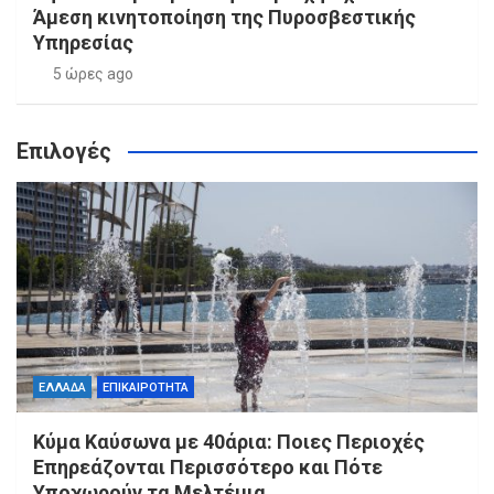
Άμεση κινητοποίηση της Πυροσβεστικής
Υπηρεσίας
5 ώρες ago
Επιλογές
ΕΛΛΑΔΑ
ΕΠΙΚΑΙΡΟΤΗΤΑ
Κύμα Καύσωνα με 40άρια: Ποιες Περιοχές
Επηρεάζονται Περισσότερο και Πότε
Υποχωρούν τα Μελτέμια