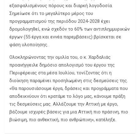
εξασφαλισμένους πόρους και διαρκή λογοδοσία.
Σημείωσε ότι το μεγαλύτερο μέρος του
προγραμματισμού της περιόδου 2024-2028 έχει
δρομολογηθεί, ενώ σχεδόν το 60% των αντιπλημμυρικών
έργων (55 έργα και εννέα παρεμβάσεις) βρίσκεται σε
φάση υλοποίησης.
Ολοκληρώνοντας την ομιλία του, ο κ. Χαρδαλιάς
προανήγγειλε δημόσιο απολογισμό του έργου της
Περιφέρειας στα μέσα Ιουλίου, τονίζοντας ότι η
διοίκηση παραμένει προσηλωμένη στις δεσμεύσεις της.
«Θα παρουσιάσουμε έργα, δράσεις και προγράμματα που
αποδεικνύουν ότι κρατάμε το λόγο μας, κάνουμε πράξη
τις δεσμεύσεις μας. Αλλάζουμε την Αττική με έργο,
βάζουμε ισχυρές βάσεις για μια Αττική πιο πράσινη, πιο
βιώσιμη, πιο ανθεκτική, πιο ανθρώπινη», κατέληξε.