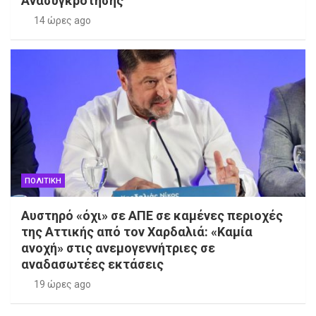
Ανασυγκρότησης
14 ώρες ago
ΠΟΛΙΤΙΚΗ
Αυστηρό «όχι» σε ΑΠΕ σε καμένες περιοχές
της Αττικής από τον Χαρδαλιά: «Καμία
ανοχή» στις ανεμογεννήτριες σε
αναδασωτέες εκτάσεις
19 ώρες ago