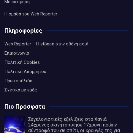
Με εκτίμηση,
Η ομάδα του Web Reporter
Πληροφορίες
Web Reporter – Η είδηση στην οθόνη σου!
Επικοινωνία
Πολιτική Cookies
Πολιτική Απορρήτου
Πρωτοσέλιδα
Σχετικά με εμάς
Πιο Πρόσφατα
Συγκλονιστικές εξελίξεις στα Χανιά:
24χρονος ακινητοποίησε 17χρονη πρώην
σύντροφό του σε σπίτι, οι κραυγές της για