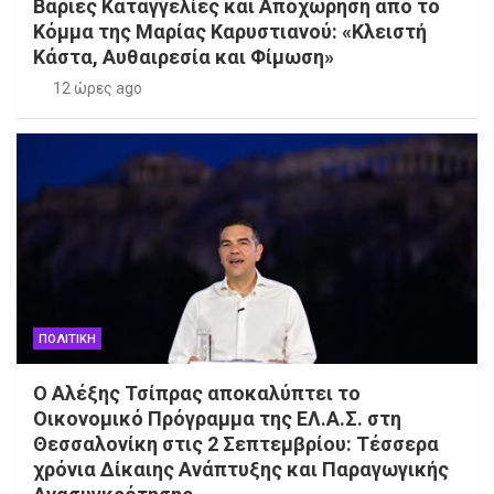
Βαριές Καταγγελίες και Αποχώρηση από το
Κόμμα της Μαρίας Καρυστιανού: «Κλειστή
Κάστα, Αυθαιρεσία και Φίμωση»
12 ώρες ago
ΠΟΛΙΤΙΚΗ
Ο Αλέξης Τσίπρας αποκαλύπτει το
Οικονομικό Πρόγραμμα της ΕΛ.Α.Σ. στη
Θεσσαλονίκη στις 2 Σεπτεμβρίου: Τέσσερα
χρόνια Δίκαιης Ανάπτυξης και Παραγωγικής