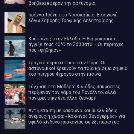
βοήθεια έφεραν την αστυνομία
Ιωάννα Τούνη στο Νοσοκομείο: Εισαγωγή
λόγω Σοβαρής Τροφικής Δηλητηρίασης
Καύσωνας στην Ελλάδα: Η θερμοκρασία
άγγιξε τους 40°C το Σάββατο – Οι περιοχές
που «ψήθηκαν»
Τραγικό περιστατικό στην Πάρο: Οι
αστυνομικοί ερευνούν τα τρία κρίσιμα σημεία
του πνιγμού 4χρονου στην πισίνα
Σύγχυση στη Μαδέρα: Χιλιάδες θαυμαστές
περίμεναν τον γάμο του Ρονάλντο, αλλά
παντρεύτηκε ένα άλλο ζευγάρι!
Αντιμέτωπη με καύσωνα και θυελλώδεις
ανέμους η χώρα: «Κόκκινος Συναγερμός» για
υψηλό κίνδυνο πυρκαγιάς σε έξι περιοχές