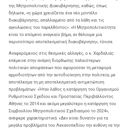
της Μητροπολιτικής Διακυβέρνησης, καθώς, όπως
δήλωσε, «η χώρα χρειάζεται ένα νέο μοντέλο
διακυβέρνησης, απαλλαγμένο από τα λάθη και τις
αγκυλώσεις του παρελθόντος». «Η Μητροπολιτικότητα
είναι το επόμενο αναγκαίο βήμα, αν θέλουμε μια
περισσότερο αποτελεσματική διακυβέρνηση», τόνισε.
Αναφερόμενος στις θεσμικές αλλαγές, ο κ. Χαρδαλιάς
επέμεινε στην ανάγκη διόρθωσης παλαιότερων
πολιτικών αποφάσεων που αφορούσαν τη μεταφορά
αρμοδιοτήτων από την αυτοδιοίκηση στην πολιτεία, με
αποτέλεσμα τη μη αποτελεσματική αντιμετώπιση
προβλημάτων. «Ήταν λάθος η κατάργηση του Οργανισμού
Ρυθμιστικού Σχεδίου και Προστασίας Περιβάλλοντος
Αθήνας το 2014 και ακόμα μεγαλύτερο η κατάργηση του
Συμβουλίου Μητροπολιτικού Σχεδιασμού το 2024»,
ανέφερε χαρακτηριστικά. «Δεν είναι δυνατόν για τα
μεγάλα προβλήματα του Λεκανοπεδίου την ευθύνη να την