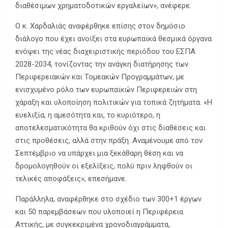
διαθέσιμων χρηματοδοτικών εργαλείων», ανέφερε.
Ο κ. Χαρδαλιάς αναφέρθηκε επίσης στον δημόσιο
διάλογο που έχει ανοίξει στα ευρωπαϊκά θεσμικά όργανα
ενόψει της νέας διαχειριστικής περιόδου του ΕΣΠΑ
2028-2034, τονίζοντας την ανάγκη διατήρησης των
Περιφερειακών και Τομεακών Προγραμμάτων, με
ενισχυμένο ρόλο των ευρωπαϊκών Περιφερειών στη
χάραξη και υλοποίηση πολιτικών για τοπικά ζητήματα. «Η
ευελιξία, η αμεσότητα και, το κυριότερο, η
αποτελεσματικότητα θα κριθούν όχι στις διαθέσεις και
στις προθέσεις, αλλά στην πράξη. Αναμένουμε από τον
Σεπτέμβριο να υπάρχει μια ξεκάθαρη θέση και να
δρομολογηθούν οι εξελίξεις, πολύ πριν ληφθούν οι
τελικές αποφάξεις», επεσήμανε.
Παράλληλα, αναφέρθηκε στο σχέδιο των 300+1 έργων
και 50 παρεμβάσεων που υλοποιεί η Περιφέρεια
Αττικής, με συγκεκριμένα χρονοδιαγράμματα,