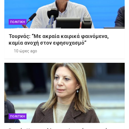
ΠΟΛΙΤΙΚΗ
Τουρνάς: “Με ακραία καιρικά φαινόμενα,
καμία ανοχή στον εφησυχασμό”
10 ώρες ago
ΠΟΛΙΤΙΚΗ