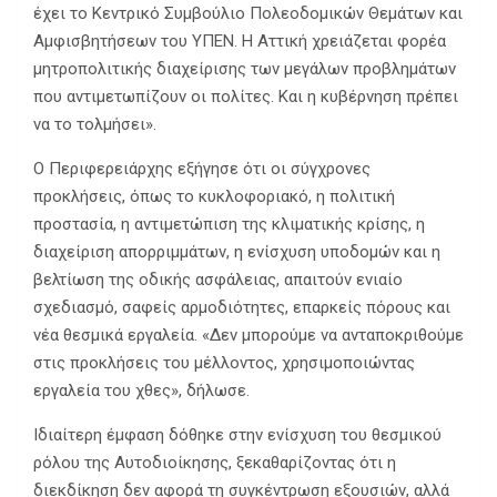
έχει το Κεντρικό Συμβούλιο Πολεοδομικών Θεμάτων και
Αμφισβητήσεων του ΥΠΕΝ. Η Αττική χρειάζεται φορέα
μητροπολιτικής διαχείρισης των μεγάλων προβλημάτων
που αντιμετωπίζουν οι πολίτες. Και η κυβέρνηση πρέπει
να το τολμήσει».
Ο Περιφερειάρχης εξήγησε ότι οι σύγχρονες
προκλήσεις, όπως το κυκλοφοριακό, η πολιτική
προστασία, η αντιμετώπιση της κλιματικής κρίσης, η
διαχείριση απορριμμάτων, η ενίσχυση υποδομών και η
βελτίωση της οδικής ασφάλειας, απαιτούν ενιαίο
σχεδιασμό, σαφείς αρμοδιότητες, επαρκείς πόρους και
νέα θεσμικά εργαλεία. «Δεν μπορούμε να ανταποκριθούμε
στις προκλήσεις του μέλλοντος, χρησιμοποιώντας
εργαλεία του χθες», δήλωσε.
Ιδιαίτερη έμφαση δόθηκε στην ενίσχυση του θεσμικού
ρόλου της Αυτοδιοίκησης, ξεκαθαρίζοντας ότι η
διεκδίκηση δεν αφορά τη συγκέντρωση εξουσιών, αλλά