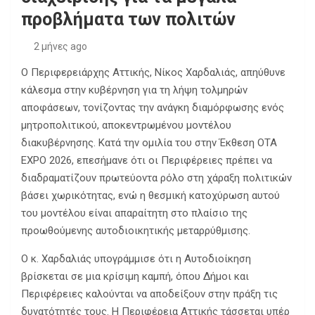
προβλήματα των πολιτών
2 μήνες ago
Ο Περιφερειάρχης Αττικής, Νίκος Χαρδαλιάς, απηύθυνε
κάλεσμα στην κυβέρνηση για τη λήψη τολμηρών
αποφάσεων, τονίζοντας την ανάγκη διαμόρφωσης ενός
μητροπολιτικού, αποκεντρωμένου μοντέλου
διακυβέρνησης. Κατά την ομιλία του στην Έκθεση ΟΤΑ
EXPO 2026, επεσήμανε ότι οι Περιφέρειες πρέπει να
διαδραματίζουν πρωτεύοντα ρόλο στη χάραξη πολιτικών
βάσει χωρικότητας, ενώ η θεσμική κατοχύρωση αυτού
του μοντέλου είναι απαραίτητη στο πλαίσιο της
προωθούμενης αυτοδιοικητικής μεταρρύθμισης.
Ο κ. Χαρδαλιάς υπογράμμισε ότι η Αυτοδιοίκηση
βρίσκεται σε μια κρίσιμη καμπή, όπου Δήμοι και
Περιφέρειες καλούνται να αποδείξουν στην πράξη τις
δυνατότητές τους. Η Περιφέρεια Αττικής τάσσεται υπέρ