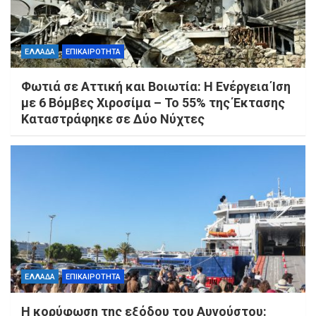
ΕΛΛΑΔΑ
ΕΠΙΚΑΙΡΟΤΗΤΑ
Φωτιά σε Αττική και Βοιωτία: Η Ενέργεια Ίση
με 6 Βόμβες Χιροσίμα – Το 55% της Έκτασης
Καταστράφηκε σε Δύο Νύχτες
ΕΛΛΑΔΑ
ΕΠΙΚΑΙΡΟΤΗΤΑ
Η κορύφωση της εξόδου του Αυγούστου: