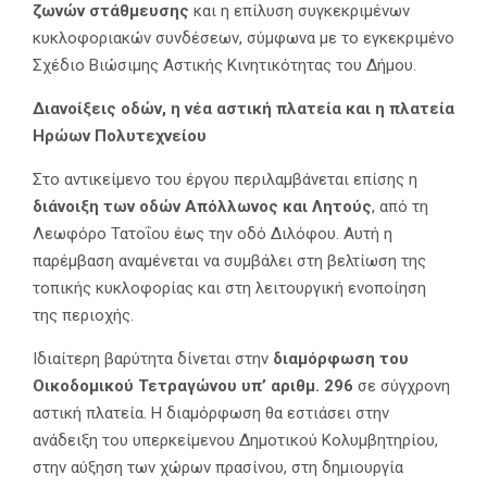
ζωνών στάθμευσης
και η επίλυση συγκεκριμένων
κυκλοφοριακών συνδέσεων, σύμφωνα με το εγκεκριμένο
Σχέδιο Βιώσιμης Αστικής Κινητικότητας του Δήμου.
Διανοίξεις οδών, η νέα αστική πλατεία και η πλατεία
Ηρώων Πολυτεχνείου
Στο αντικείμενο του έργου περιλαμβάνεται επίσης η
διάνοιξη των οδών Απόλλωνος και Λητούς
, από τη
Λεωφόρο Τατοΐου έως την οδό Διλόφου. Αυτή η
παρέμβαση αναμένεται να συμβάλει στη βελτίωση της
τοπικής κυκλοφορίας και στη λειτουργική ενοποίηση
της περιοχής.
Ιδιαίτερη βαρύτητα δίνεται στην
διαμόρφωση του
Οικοδομικού Τετραγώνου υπ’ αριθμ. 296
σε σύγχρονη
αστική πλατεία. Η διαμόρφωση θα εστιάσει στην
ανάδειξη του υπερκείμενου Δημοτικού Κολυμβητηρίου,
στην αύξηση των χώρων πρασίνου, στη δημιουργία