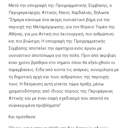
Μετά την υπογραφή της Προγραμματικής Σύμβασης, ο
Περιφερειάρχης Αττικής, Νίκος Χαρδαλιάς, δήλωσε:
“Σήμερα κάνουμε ένα ακόμη ουσιαστικό βήμα για την
περιοχή της Μεταμόρφωσης, για τον Βόρειο Τομέα της
Αθήνας, για μια Αττική πιο λειτουργική, πιο ανθρώπινη
και πιο βιώσιμη. Η υπογραφή της Προγραμματικής
Σύμβασης αποτελεί την αφετηρία ενός έργου με
ουσιαστικό αποτύπωμα για την πόλη. Πριν από ακριβώς
έναν χρόνο βρέθηκα στο σημείο όπου θα εξελιχθούν οι
παρεμβάσεις. Είδα από κοντά τις ανάγκες, συνομίλησα με
τη δημοτική αρχή και τους ανθρώπους της περιοχής
τους. Η δέσμευση αυτή γίνεται τώρα πράξη, μέσω
χρηματοδότησης από ίδιους πόρους της Περιφέρειας
Αττικής και με έναν σαφή σχεδιασμό που απαντά σε
συγκεκριμένα προβλήματα”.
Και πρόσθεσε: