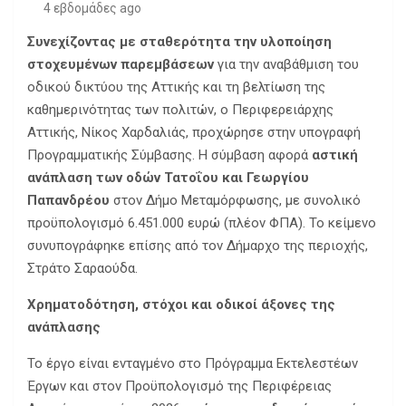
4 εβδομάδες ago
Συνεχίζοντας με σταθερότητα την υλοποίηση
στοχευμένων παρεμβάσεων
για την αναβάθμιση του
οδικού δικτύου της Αττικής και τη βελτίωση της
καθημερινότητας των πολιτών, ο Περιφερειάρχης
Αττικής, Νίκος Χαρδαλιάς, προχώρησε στην υπογραφή
Προγραμματικής Σύμβασης. Η σύμβαση αφορά
αστική
ανάπλαση των οδών Τατοΐου και Γεωργίου
Παπανδρέου
στον Δήμο Μεταμόρφωσης, με συνολικό
προϋπολογισμό 6.451.000 ευρώ (πλέον ΦΠΑ). Το κείμενο
συνυπογράφηκε επίσης από τον Δήμαρχο της περιοχής,
Στράτο Σαραούδα.
Χρηματοδότηση, στόχοι και οδικοί άξονες της
ανάπλασης
Το έργο είναι ενταγμένο στο Πρόγραμμα Εκτελεστέων
Έργων και στον Προϋπολογισμό της Περιφέρειας