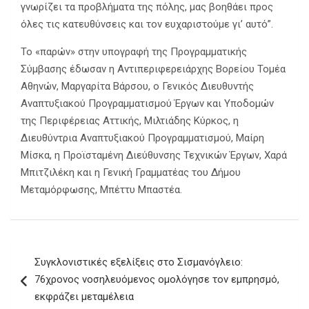
γνωρίζει τα προβλήματα της πόλης, μας βοηθάει προς
όλες τις κατευθύνσεις και τον ευχαριστούμε γι’ αυτό”.
Το «παρών» στην υπογραφή της Προγραμματικής
Σύμβασης έδωσαν η Αντιπεριφερειάρχης Βορείου Τομέα
Αθηνών, Μαργαρίτα Βάρσου, ο Γενικός Διευθυντής
Αναπτυξιακού Προγραμματισμού Έργων και Υποδομών
της Περιφέρειας Αττικής, Μιλτιάδης Κύρκος, η
Διευθύντρια Αναπτυξιακού Προγραμματισμού, Μαίρη
Μίσκα, η Προϊσταμένη Διεύθυνσης Τεχνικών Έργων, Χαρά
Μπιτζιλέκη και η Γενική Γραμματέας του Δήμου
Μεταμόρφωσης, Μπέττυ Μπαστέα.
Πλοήγηση
Συγκλονιστικές εξελίξεις στο Σισμανόγλειο:
άρθρων
76χρονος νοσηλευόμενος ομολόγησε τον εμπρησμό,
εκφράζει μεταμέλεια