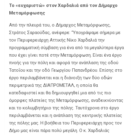
Το «ευχαριστώ» στον Χαρδαλιά από τον Δήμαρχο
Μεταμόρφωσης
Από την πλευρά του, ο Δήμαρχος Μεταμόρφωσης,
Στράτος Σαραούδας, ανέφερε: “Υπογράψαμε σήμερα με
τον Περιφερειάρχη Αττικής Νίκο Χαρδαλιά την
προγραμματική σύμβαση για ένα από τα μεγαλύτερα έργα
που έχει γίνει ποτέ στην Μεταμόρφωση. Είναι ένα έργο
πνοής για την πόλη και αφορά την ανάπλαση της οδού
Τατοΐου και την οδό Γεωργίου Παπανδρέου. Επίσης στο
έργο περιλαμβάνεται και η διάνοιξη των δύο οδών
περιμετρικά της ΔΙΑΠΡΟΜΕΤΑΛ, η οποία θα
κατεδαφιστεί και θα δημιουργηθεί μια από τις πιο
όμορφες πλατείες της Μεταμόρφωσης, αναδεικνύοντας
και το κολυμβητήριο της πόλης. Ταυτόχρονα στο έργο
περιλαμβάνεται και η ανάπλαση της κεντρικής πλατείας
της πόλης μας. Η βοήθεια του Περιφερειάρχη προς τον
Δήμο μας είναι πάρα πολύ μεγάλη. Ο κ. Χαρδαλιάς