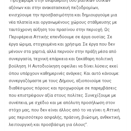
“Προχωράμε στην αναβάθμιση δύο βασικών οδικών
αξόνων και στην ανακατασκευή πεζοδρομίων,
ενισχύουμε την προσβασιμότητα και δημιουργούμε μια
νέα πλατεία και οργανωμένους χώρους στάθμευσης με
ταυτόχρονη αύξηση του πρασίνου στην περιοχή. Ως
Περιφέρεια Αττικής επενδύουμε σε έργα ουσίας. Σε
έργα ώριμα, στοχευμένα και χρήσιμα. Σε έργα που δεν
μένουν στα χαρτιά, αλλά περνούν στην πράξη μέσα από
συνεργασία, τεχνική επάρκεια και ξεκάθαρη πολιτική
βούληση. Η Αυτοδιοίκηση οφείλει να δίνει λύσεις εκεί
όπου υπάρχουν καθημερινές ανάγκες. Και αυτό κάνουμε:
συνεργαζόμαστε με τους Δήμους, αξιοποιούμε τους
διαθέσιμους πόρους και προχωρούμε σε παρεμβάσεις
που επιστρέφουν αξία στους πολίτες. Συνεχίζουμε με
συνέπεια, με σχέδιο και με απόλυτη προσήλωση στον
στόχο μας, που δεν είναι άλλος από το να γίνει η Αττική
μας περισσότερο ασφαλής, πράσινη, βιώσιμη, ανθεκτική,
λειτουργική και προσβάσιμη για όλους”.