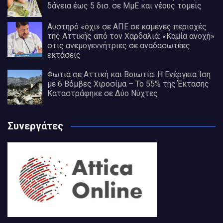
δάνεια έως 5 δισ. σε ΜμΕ και νέους τομείς
Αυστηρό «όχι» σε ΑΠΕ σε καμένες περιοχές
της Αττικής από τον Χαρδαλιά: «Καμία ανοχή»
στις ανεμογεννήτριες σε αναδασωτέες
εκτάσεις
Φωτιά σε Αττική και Βοιωτία: Η Ενέργεια Ίση
με 6 Βόμβες Χιροσίμα – Το 55% της Έκτασης
Καταστράφηκε σε Δύο Νύχτες
Συνεργάτες