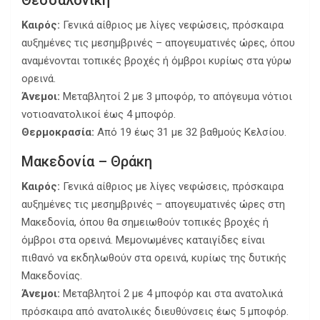
Θεσσαλονίκη
Καιρός:
Γενικά αίθριος με λίγες νεφώσεις, πρόσκαιρα
αυξημένες τις μεσημβρινές – απογευματινές ώρες, όπου
αναμένονται τοπικές βροχές ή όμβροι κυρίως στα γύρω
ορεινά.
Άνεμοι:
Μεταβλητοί 2 με 3 μποφόρ, το απόγευμα νότιοι
νοτιοανατολικοί έως 4 μποφόρ.
Θερμοκρασία:
Από 19 έως 31 με 32 βαθμούς Κελσίου.
Μακεδονία – Θράκη
Καιρός:
Γενικά αίθριος με λίγες νεφώσεις, πρόσκαιρα
αυξημένες τις μεσημβρινές – απογευματινές ώρες στη
Μακεδονία, όπου θα σημειωθούν τοπικές βροχές ή
όμβροι στα ορεινά. Μεμονωμένες καταιγίδες είναι
πιθανό να εκδηλωθούν στα ορεινά, κυρίως της δυτικής
Μακεδονίας.
Άνεμοι:
Μεταβλητοί 2 με 4 μποφόρ και στα ανατολικά
πρόσκαιρα από ανατολικές διευθύνσεις έως 5 μποφόρ.