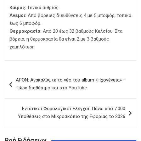
Καιρός:
Γενικά αίθριος.
Άνεμοι:
Από βόρειες διευθύνσεις 4 με 5 μποφόρ, τοπικά
έως 6 μποφόρ.
Θερμοκρασία:
Από 20 έως 32 βαθμούς Κελσίου. Στα
βόρεια, η θερμοκρασία θα είναι 2 με 3 βαθμούς
χαμηλότερη.
Πλοήγηση
APON: Ανακαλύψτε το νέο του album «Ηχογένεια» –
άρθρων
Τώρα διαθέσιμο και στο YouTube
Εντατικοί Φορολογικοί Έλεγχοι: Πάνω από 7.000
Υποθέσεις στο Μικροσκόπιο της Εφορίας το 2026
Ροή Ειδήσεων