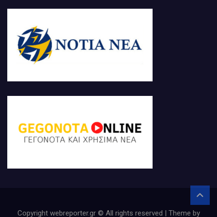
Copyright webreporter.gr © All rights reserved | Theme by