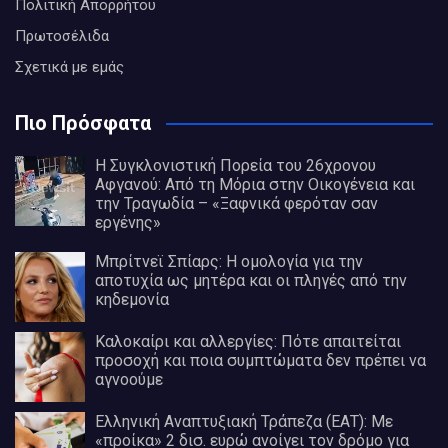
Πολιτική Απορρήτου
Πρωτοσέλιδα
Σχετικά με εμάς
Πιο Πρόσφατα
Η Συγκλονιστική Πορεία του 26χρονου
Αφγανού: Από τη Μόρια στην Οικογένεια και
την Τραγωδία – «Ξαφνικά φερόταν σαν
εργένης»
Μπρίτνεϊ Σπίαρς: Η ομολογία για την
αποτυχία ως μητέρα και οι πληγές από την
κηδεμονία
Καλοκαίρι και αλλεργίες: Πότε απαιτείται
προσοχή και ποια συμπτώματα δεν πρέπει να
αγνοούμε
Ελληνική Αναπτυξιακή Τράπεζα (ΕΑΤ): Με
«προίκα» 2 δισ. ευρώ ανοίγει τον δρόμο για