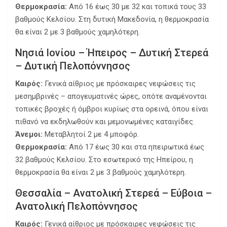
Θερμοκρασία:
Από 16 έως 30 με 32 και τοπικά τους 33
βαθμούς Κελσίου. Στη δυτική Μακεδονία, η θερμοκρασία
θα είναι 2 με 3 βαθμούς χαμηλότερη.
Νησιά Ιονίου – Ήπειρος – Δυτική Στερεά
– Δυτική Πελοπόννησος
Καιρός:
Γενικά αίθριος με πρόσκαιρες νεφώσεις τις
μεσημβρινές – απογευματινές ώρες, οπότε αναμένονται
τοπικές βροχές ή όμβροι κυρίως στα ορεινά, όπου είναι
πιθανό να εκδηλωθούν και μεμονωμένες καταιγίδες.
Άνεμοι:
Μεταβλητοί 2 με 4 μποφόρ.
Θερμοκρασία:
Από 17 έως 30 και στα ηπειρωτικά έως
32 βαθμούς Κελσίου. Στο εσωτερικό της Ηπείρου, η
θερμοκρασία θα είναι 2 με 3 βαθμούς χαμηλότερη.
Θεσσαλία – Ανατολική Στερεά – Εύβοια –
Ανατολική Πελοπόννησος
Καιρός:
Γενικά αίθριος με πρόσκαιρες νεφώσεις τις