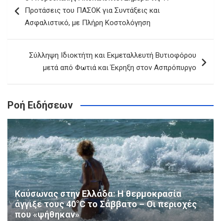
άρθρων
Προτάσεις του ΠΑΣΟΚ για Συντάξεις και
Ασφαλιστικό, με Πλήρη Κοστολόγηση
Σύλληψη Ιδιοκτήτη και Εκμεταλλευτή Βυτιοφόρου
μετά από Φωτιά και Έκρηξη στον Ασπρόπυργο
Ροή Ειδήσεων
Καύσωνας στην Ελλάδα: Η θερμοκρασία
άγγιξε τους 40°C το Σάββατο – Οι περιοχές
που «ψήθηκαν»