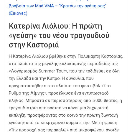
βραβεία των Mad VMA – “Κρατάω την αγάπη σας”
(Εικόνες)
Κατερίνα Λιόλιου: Η πρώτη
«γεύση» του νέου τραγουδιού
στην Καστοριά
Η Κατερίνα Λιόλιου βρέθηκε στην Πολυκάρπη Καστοριάς,
στο πλαίσιο της μεγάλης καλοκαιρινής περιοδείας της
«Λογαριασμός Summer Tour», που την ταξιδεύει σε όλη
την Ελλάδα και την Κύπρο. Η συναυλία, που
πραγματοποιήθηκε στο πλαίσιο του φεστιβάλ «Στο
Ρυθμό της Λίμνης», προσέλκυσε ένα εντυπωσιακό
πλήθος. Μπροστά σε περισσότερους από 5.000 θεατές, η
τραγουδίστρια αποφάσισε να κάνει μια ξεχωριστή
έκπληξη, προσφέροντας στο κοινό την πρώτη ζωντανή
«γεύση» από το επερχόμενο κομμάτι της. Με τη φράση
«Την προσοχή σας παρακαλώ» από μικροφώνου, άνοιξε