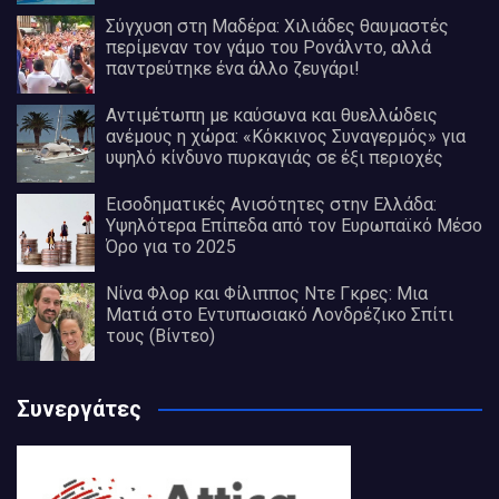
Σύγχυση στη Μαδέρα: Χιλιάδες θαυμαστές
περίμεναν τον γάμο του Ρονάλντο, αλλά
παντρεύτηκε ένα άλλο ζευγάρι!
Αντιμέτωπη με καύσωνα και θυελλώδεις
ανέμους η χώρα: «Κόκκινος Συναγερμός» για
υψηλό κίνδυνο πυρκαγιάς σε έξι περιοχές
Εισοδηματικές Ανισότητες στην Ελλάδα:
Υψηλότερα Επίπεδα από τον Ευρωπαϊκό Μέσο
Όρο για το 2025
Νίνα Φλορ και Φίλιππος Ντε Γκρες: Μια
Ματιά στο Εντυπωσιακό Λονδρέζικο Σπίτι
τους (Βίντεο)
Συνεργάτες