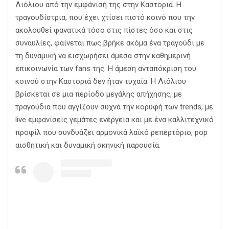
Λιόλιου από την εμφάνισή της στην Καστοριά. Η
τραγουδίστρια, που έχει χτίσει πιστό κοινό που την
ακολουθεί φανατικά τόσο στις πίστες όσο και στις
συναυλίες, φαίνεται πως βρήκε ακόμα ένα τραγούδι με
τη δυναμική να εισχωρήσει άμεσα στην καθημερινή
επικοινωνία των fans της. Η άμεση ανταπόκριση του
κοινού στην Καστοριά δεν ήταν τυχαία. Η Λιόλιου
βρίσκεται σε μια περίοδο μεγάλης απήχησης, με
τραγούδια που αγγίζουν συχνά την κορυφή των trends, με
live εμφανίσεις γεμάτες ενέργεια και με ένα καλλιτεχνικό
προφίλ που συνδυάζει αρμονικά λαϊκό ρεπερτόριο, pop
αισθητική και δυναμική σκηνική παρουσία.