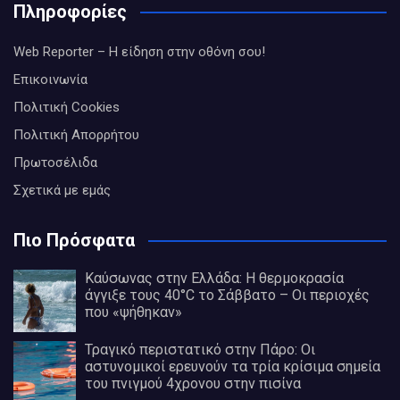
Πληροφορίες
Web Reporter – Η είδηση στην οθόνη σου!
Επικοινωνία
Πολιτική Cookies
Πολιτική Απορρήτου
Πρωτοσέλιδα
Σχετικά με εμάς
Πιο Πρόσφατα
Καύσωνας στην Ελλάδα: Η θερμοκρασία
άγγιξε τους 40°C το Σάββατο – Οι περιοχές
που «ψήθηκαν»
Τραγικό περιστατικό στην Πάρο: Οι
αστυνομικοί ερευνούν τα τρία κρίσιμα σημεία
του πνιγμού 4χρονου στην πισίνα