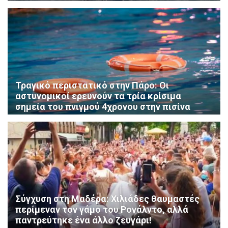
Τραγικό περιστατικό στην Πάρο: Οι
αστυνομικοί ερευνούν τα τρία κρίσιμα
σημεία του πνιγμού 4χρονου στην πισίνα
Σύγχυση στη Μαδέρα: Χιλιάδες θαυμαστές
περίμεναν τον γάμο του Ρονάλντο, αλλά
παντρεύτηκε ένα άλλο ζευγάρι!