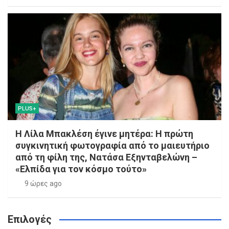
PLUS+
Η Λίλα Μπακλέση έγινε μητέρα: Η πρώτη
συγκινητική φωτογραφία από το μαιευτήριο
από τη φίλη της, Νατάσα Εξηνταβελώνη –
«Ελπίδα για τον κόσμο τούτο»
9 ώρες ago
Επιλογές