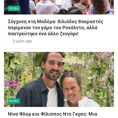
PLUS+
Σύγχυση στη Μαδέρα: Χιλιάδες θαυμαστές
περίμεναν τον γάμο του Ρονάλντο, αλλά
παντρεύτηκε ένα άλλο ζευγάρι!
3 ώρες ago
PLUS+
Νίνα Φλορ και Φίλιππος Ντε Γκρες: Μια