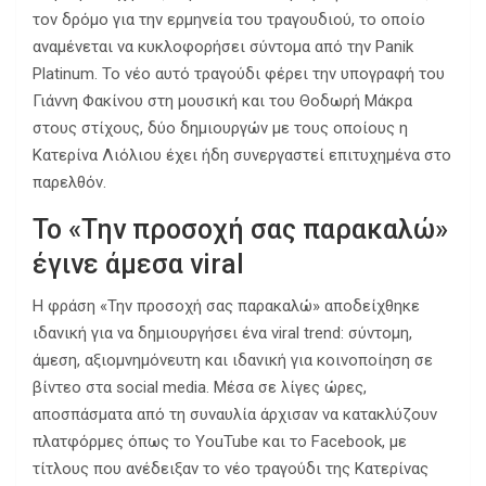
τον δρόμο για την ερμηνεία του τραγουδιού, το οποίο
αναμένεται να κυκλοφορήσει σύντομα από την Panik
Platinum. Το νέο αυτό τραγούδι φέρει την υπογραφή του
Γιάννη Φακίνου στη μουσική και του Θοδωρή Μάκρα
στους στίχους, δύο δημιουργών με τους οποίους η
Κατερίνα Λιόλιου έχει ήδη συνεργαστεί επιτυχημένα στο
παρελθόν.
Το «Την προσοχή σας παρακαλώ»
έγινε άμεσα viral
Η φράση «Την προσοχή σας παρακαλώ» αποδείχθηκε
ιδανική για να δημιουργήσει ένα viral trend: σύντομη,
άμεση, αξιομνημόνευτη και ιδανική για κοινοποίηση σε
βίντεο στα social media. Μέσα σε λίγες ώρες,
αποσπάσματα από τη συναυλία άρχισαν να κατακλύζουν
πλατφόρμες όπως το YouTube και το Facebook, με
τίτλους που ανέδειξαν το νέο τραγούδι της Κατερίνας