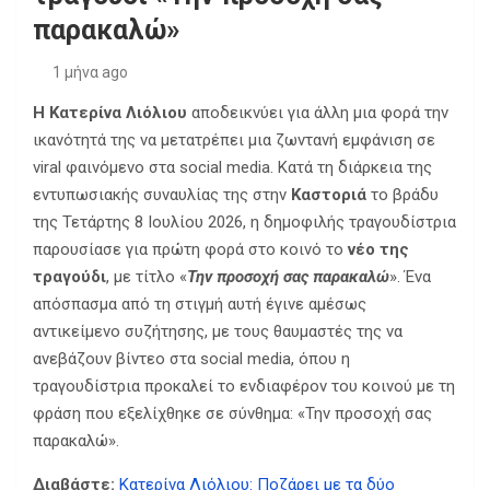
παρακαλώ»
1 μήνα ago
Η Κατερίνα Λιόλιου
αποδεικνύει για άλλη μια φορά την
ικανότητά της να μετατρέπει μια ζωντανή εμφάνιση σε
viral φαινόμενο στα social media. Κατά τη διάρκεια της
εντυπωσιακής συναυλίας της στην
Καστοριά
το βράδυ
της Τετάρτης 8 Ιουλίου 2026, η δημοφιλής τραγουδίστρια
παρουσίασε για πρώτη φορά στο κοινό το
νέο της
τραγούδι
, με τίτλο «
Την προσοχή σας παρακαλώ
». Ένα
απόσπασμα από τη στιγμή αυτή έγινε αμέσως
αντικείμενο συζήτησης, με τους θαυμαστές της να
ανεβάζουν βίντεο στα social media, όπου η
τραγουδίστρια προκαλεί το ενδιαφέρον του κοινού με τη
φράση που εξελίχθηκε σε σύνθημα: «Την προσοχή σας
παρακαλώ».
Διαβάστε:
Κατερίνα Λιόλιου: Ποζάρει με τα δύο