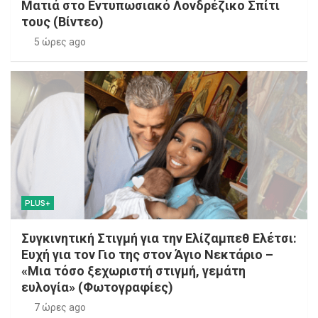
Ματιά στο Εντυπωσιακό Λονδρέζικο Σπίτι
τους (Βίντεο)
5 ώρες ago
PLUS+
Συγκινητική Στιγμή για την Ελίζαμπεθ Ελέτσι:
Ευχή για τον Γιο της στον Άγιο Νεκτάριο –
«Μια τόσο ξεχωριστή στιγμή, γεμάτη
ευλογία» (Φωτογραφίες)
7 ώρες ago