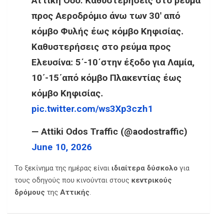
Αττική Οδό: Καθυστερήσεις στο ρεύμα
προς Αεροδρόμιο άνω των 30′ από
κόμβο Φυλής έως κόμβο Κηφισίας.
Καθυστερήσεις στο ρεύμα προς
Ελευσίνα: 5΄-10΄στην έξοδο για Λαμία,
10΄-15΄από κόμβο Πλακεντίας έως
κόμβο Κηφισίας.
pic.twitter.com/ws3Xp3czh1
— Attiki Odos Traffic (@aodostraffic)
June 10, 2026
Το ξεκίνημα της ημέρας είναι
ιδιαίτερα
δύσκολο
για
τους οδηγούς που κινούνται στους
κεντρικούς
δρόμους
της
Αττικής
.