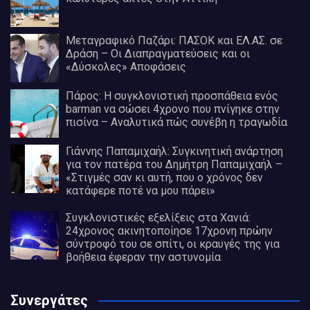
Μεταγραφικό Παζάρι: ΠΑΣΟΚ και ΕΛ.ΑΣ. σε
Δράση – Οι Διαπραγματεύσεις και οι
«Δύσκολες» Αποφάσεις
Πάρος: Η συγκλονιστική προσπάθεια ενός
barman να σώσει 4χρονο που πνίγηκε στην
πισίνα – Αναλυτικά πώς συνέβη η τραγωδία
Γιάννης Παπαμιχαήλ: Συγκινητική ανάρτηση
για τον πατέρα του Δημήτρη Παπαμιχαήλ –
«Στιγμές σαν κι αυτή, που ο χρόνος δεν
κατάφερε ποτέ να μου πάρει»
Συγκλονιστικές εξελίξεις στα Χανιά:
24χρονος ακινητοποίησε 17χρονη πρώην
σύντροφό του σε σπίτι, οι κραυγές της για
βοήθεια έφεραν την αστυνομία
Συνεργάτες