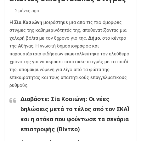
2 μήνες ago
Η Σία Κοσιώνη
μοιράστηκε μια από τις πιο όμορφες
στιγμές της καθημερινότητάς της, απαθανατίζοντας μια
χαλαρή βόλτα με τον 8χρονο γιο της,
Δήμο
, στο κέντρο
της Αθήνας. Η γνωστή δημοσιογράφος και
παρουσιάστρια ειδήσεων εκμεταλλεύτηκε τον ελεύθερο
χρόνο της για να περάσει ποιοτικές στιγμές με το παιδί
της, απομακρυνόμενη για λίγο από τα φώτα της
επικαιρότητας και τους απαιτητικούς επαγγελματικούς
ρυθμούς.
Διαβάστε:
Σία Κοσιώνη: Οι νέες
δηλώσεις μετά το τέλος από τον ΣΚΑΪ
και η ατάκα που φούντωσε τα σενάρια
επιστροφής (Βίντεο)