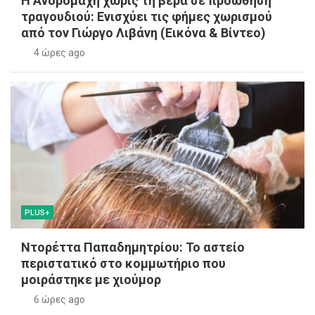
Η Ανδρομάχη χωρίς τη βέρα σε προώθηση
τραγουδιού: Ενισχύει τις φήμες χωρισμού
από τον Γιώργο Λιβάνη (Εικόνα & Βίντεο)
4 ώρες ago
PLUS+
Ντορέττα Παπαδημητρίου: Το αστείο
περιστατικό στο κομμωτήριο που
μοιράστηκε με χιούμορ
6 ώρες ago