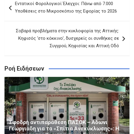
Εντατικοί Φορολογικοί Έλεγχοι: Πάνω από 7.000
άρθρων
Υποθέσεις στο Μικροσκόπιο της Εφορίας το 2026
Σοβαρά προβλήματα στην κυκλοφορία της Αττικής:
Κηφισός ‘στο κόκκινο’, δυσχερείς οι συνθήκες σε
Συγγρού, Κηφισίας και Αττική Οδό
Ροή Ειδήσεων
Σφοδρή αντιπαράθεση ΠΑΣΟΚ – Άδωνι
Γεωργιάδη για τα «Σπίτια Ανακύκλωσης»: Η