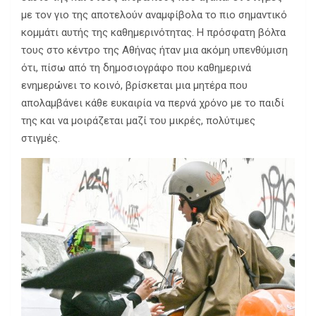
με τον γιο της αποτελούν αναμφίβολα το πιο σημαντικό
κομμάτι αυτής της καθημερινότητας. Η πρόσφατη βόλτα
τους στο κέντρο της Αθήνας ήταν μια ακόμη υπενθύμιση
ότι, πίσω από τη δημοσιογράφο που καθημερινά
ενημερώνει το κοινό, βρίσκεται μια μητέρα που
απολαμβάνει κάθε ευκαιρία να περνά χρόνο με το παιδί
της και να μοιράζεται μαζί του μικρές, πολύτιμες
στιγμές.