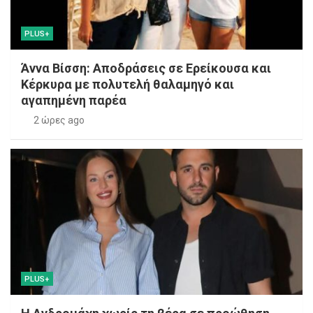
PLUS+
Άννα Βίσση: Αποδράσεις σε Ερείκουσα και
Κέρκυρα με πολυτελή θαλαμηγό και
αγαπημένη παρέα
2 ώρες ago
PLUS+