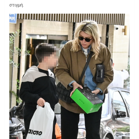
στιγμή.