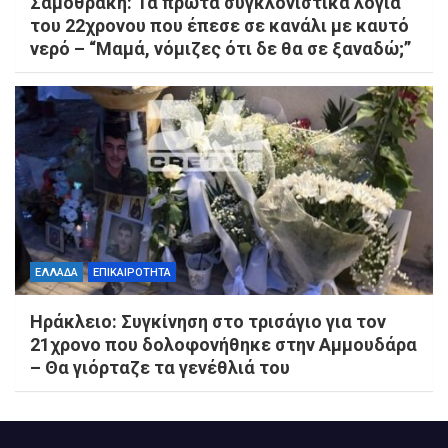
Σαμοθράκη: Τα πρώτα συγκλονιστικά λόγια
του 22χρονου που έπεσε σε κανάλι με καυτό
νερό – “Μαμά, νόμιζες ότι δε θα σε ξαναδώ;”
ΕΛΛΑΔΑ
ΕΠΙΚΑΙΡΟΤΗΤΑ
Ηράκλειο: Συγκίνηση στο τρισάγιο για τον
21χρονο που δολοφονήθηκε στην Αμμουδάρα
– Θα γιόρταζε τα γενέθλιά του