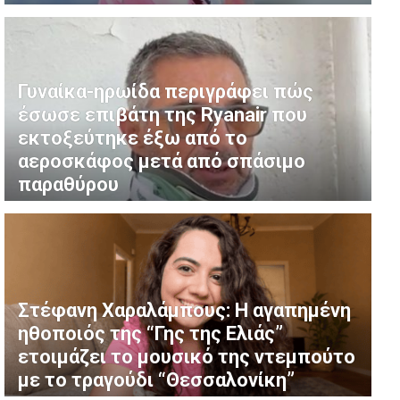
Γυναίκα-ηρωίδα περιγράφει πώς
έσωσε επιβάτη της Ryanair που
εκτοξεύτηκε έξω από το
αεροσκάφος μετά από σπάσιμο
παραθύρου
Στέφανη Χαραλάμπους: Η αγαπημένη
ηθοποιός της “Γης της Ελιάς”
ετοιμάζει το μουσικό της ντεμπούτο
με το τραγούδι “Θεσσαλονίκη”