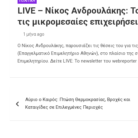
ΠΟΛΙΤΙΚΗ
LIVE – Νίκος Ανδρουλάκης: Τ
τις μικρομεσαίες επιχειρήσε
1 μήνα ago
Ο Νίκος Ανδρουλάκης, παρουσιάζει τις θέσεις του για τι
(Επαγγελματικό Επιμελητήριο Αθηνών), στο πλαίσιο της 
Επιμελητηρίου. Δείτε LIVE: Το newsletter του webreporte
Πλοήγηση
Αύριο ο Καιρός: Πτώση Θερμοκρασίας, Βροχές και
άρθρων
Καταιγίδες σε Επιλεγμένες Περιοχές