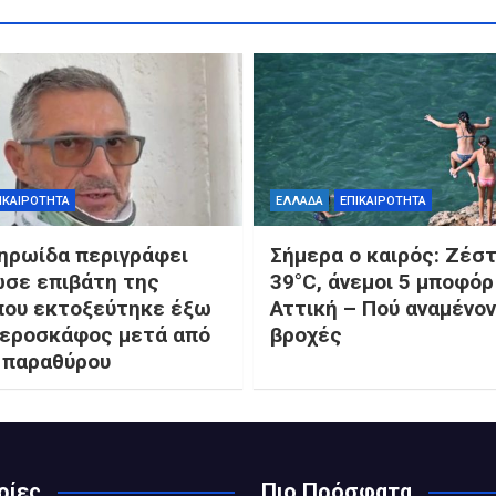
ΙΚΑΙΡΟΤΗΤΑ
ΕΛΛΑΔΑ
ΕΠΙΚΑΙΡΟΤΗΤΑ
-ηρωίδα περιγράφει
Σήμερα ο καιρός: Ζέσ
σε επιβάτη της
39°C, άνεμοι 5 μποφόρ
 που εκτοξεύτηκε έξω
Αττική – Πού αναμένον
αεροσκάφος μετά από
βροχές
 παραθύρου
ρίες
Πιο Πρόσφατα