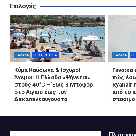
Επιλογές
ΕΛΛΑΔΑ
ΕΠΙΚΑΙΡΟΤΗΤΑ
ΕΛΛΑΔΑ
ΕΠ
Κύμα Καύσωνα & Ισχυροί
Γυναίκα
Άνεμοι: Η Ελλάδα «Ψήνεται»
πώς έσω
στους 40°C – Έως 8 Μποφόρ
Ryanair
στο Αιγαίο έως τον
από το 
Δεκαπενταύγουστο
σπάσιμο
Πληροφο