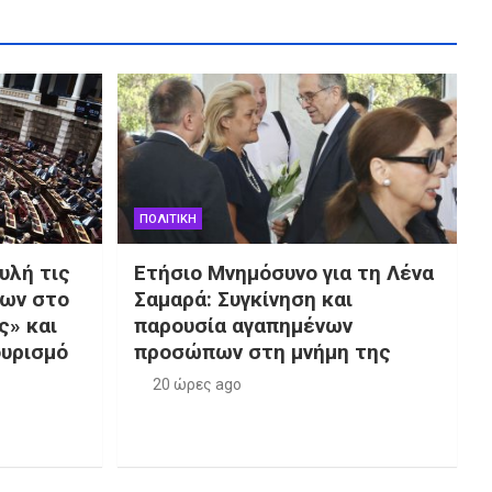
ΠΟΛΙΤΙΚΗ
υλή τις
Ετήσιο Μνημόσυνο για τη Λένα
ων στο
Σαμαρά: Συγκίνηση και
ς» και
παρουσία αγαπημένων
ουρισμό
προσώπων στη μνήμη της
20 ώρες ago