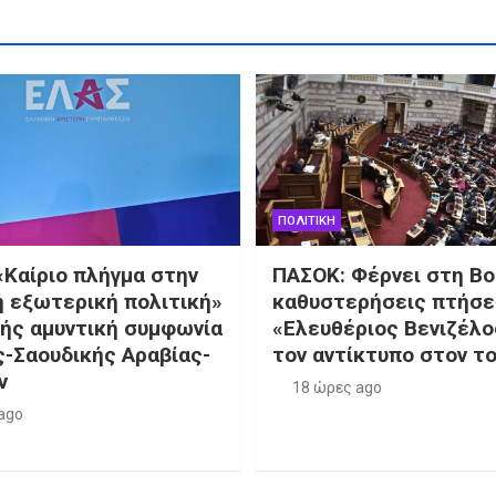
ΠΟΛΙΤΙΚΗ
 «Καίριο πλήγμα στην
ΠΑΣΟΚ: Φέρνει στη Βο
ή εξωτερική πολιτική»
καθυστερήσεις πτήσε
ρής αμυντική συμφωνία
«Ελευθέριος Βενιζέλο
ς-Σαουδικής Αραβίας-
τον αντίκτυπο στον τ
ν
18 ώρες ago
ago