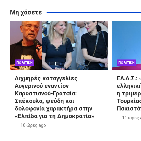
Μη χάσετε
ΠΟΛΙΤΙΚΗ
ΠΟΛΙΤΙΚΗ
Αιχμηρές καταγγελίες
ΕΛ.Α.Σ.:
Αυγερινού εναντίον
ελληνικ
Καρυστιανού-Γρατσία:
η τριμε
Σπέκουλα, ψεύδη και
Τουρκία
δολοφονία χαρακτήρα στην
Πακιστά
«Ελπίδα για τη Δημοκρατία»
11 ώρες 
10 ώρες ago