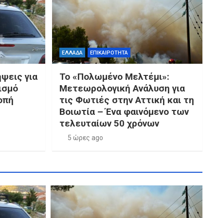
ΕΛΛΑΔΑ
ΕΠΙΚΑΙΡΟΤΗΤΑ
ήψεις για
Το «Πολωμένο Μελτέμι»:
ισμό
Μετεωρολογική Ανάλυση για
οπή
τις Φωτιές στην Αττική και τη
Βοιωτία – Ένα φαινόμενο των
τελευταίων 50 χρόνων
5 ώρες ago