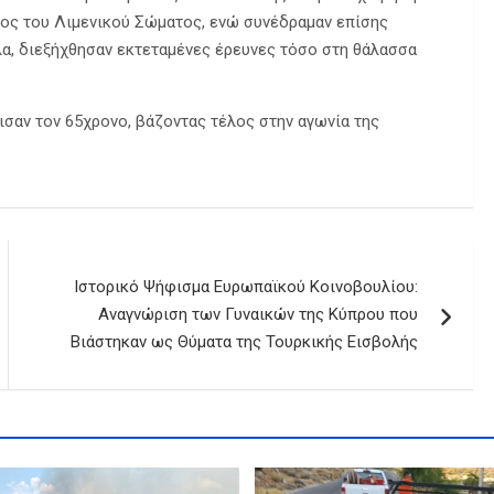
ος του Λιμενικού Σώματος, ενώ συνέδραμαν επίσης
λα, διεξήχθησαν εκτεταμένες έρευνες τόσο στη θάλασσα
ισαν τον 65χρονο, βάζοντας τέλος στην αγωνία της
Ιστορικό Ψήφισμα Ευρωπαϊκού Κοινοβουλίου:
Αναγνώριση των Γυναικών της Κύπρου που
Βιάστηκαν ως Θύματα της Τουρκικής Εισβολής