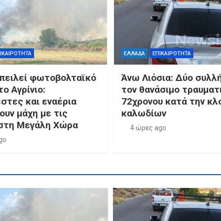
ΙΚΑΙΡΟΤΗΤΑ
ΕΛΛΑΔΑ
ΕΠΙΚΑΙΡΟΤΗΤΑ
πειλεί φωτοβολταϊκό
Άνω Λιόσια: Δύο συλλ
ο Αγρίνιο:
τον θανάσιμο τραυματ
στες και εναέρια
72χρονου κατά την κλ
ουν μάχη με τις
καλωδίων
στη Μεγάλη Χώρα
4 ώρες ago
go