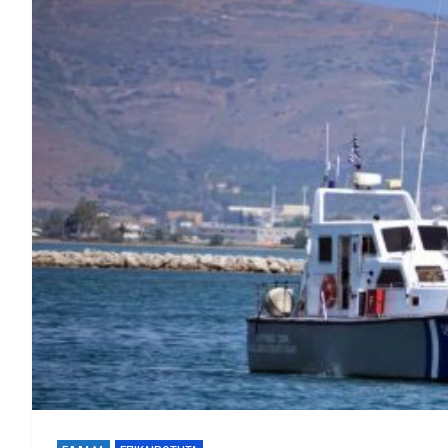
Ενίσχυση της Παραγω
Φωτιά απειλεί φωτοβ