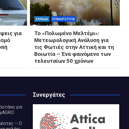
ΕΛΛΑΔΑ
ΕΠΙΚΑΙΡΟΤΗΤΑ
ψεις για
Το «Πολωμένο Μελτέμι»:
ισμό
Μετεωρολογική Ανάλυση για
οπή
τις Φωτιές στην Αττική και τη
Βοιωτία – Ένα φαινόμενο των
τελευταίων 50 χρόνων
Συνεργάτες
σοτάκη για
yAGRO:
ιέστες – Ο
 να φυλάει