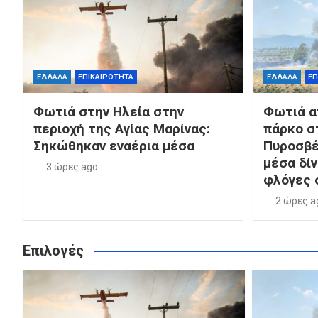
ΕΛΛΑΔΑ
ΕΠΙΚΑΙΡΟΤΗΤΑ
ΕΛΛΑΔΑ
ΕΠ
Φωτιά στην Ηλεία στην
Φωτιά α
περιοχή της Αγίας Μαρίνας:
πάρκο στ
Σηκώθηκαν εναέρια μέσα
Πυροσβέ
μέσα δίν
3 ώρες ago
φλόγες 
2 ώρες a
Επιλογές