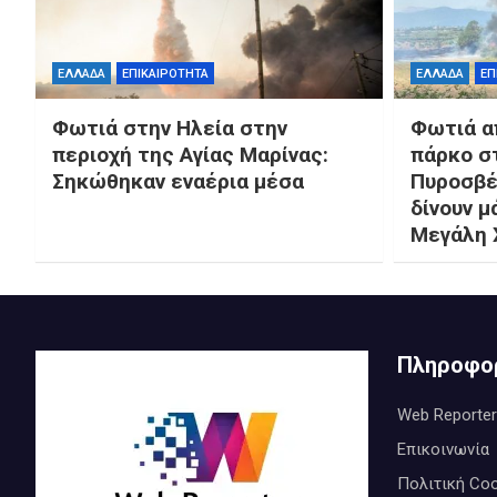
ΕΛΛΑΔΑ
ΕΠΙΚΑΙΡΟΤΗΤΑ
ΕΛΛΑΔΑ
ΕΠ
Φωτιά στην Ηλεία στην
Φωτιά α
περιοχή της Αγίας Μαρίνας:
πάρκο στ
Σηκώθηκαν εναέρια μέσα
Πυροσβέ
δίνουν μ
Μεγάλη
Πληροφο
Web Reporter
Επικοινωνία
Πολιτική Coo