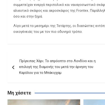
συμμετείχαν ενεργά περιπολικό και ναυαγοσωστικό σκάφ
αλιευτικό σκάφος και αεροσκάφος της Frontex. Παράλλη
όσο και στην ξηρά.
Λίγο μετά το μεσημέρι της Τετάρτης, οι διασώστες εντόπ
οικογένειάς του με τον πιο οδυνηρό τρόπο.
Πλοήγηση
Πρίγκιπας Χάρι: Το απρόοπτο στο Λονδίνο και η
άρθρων
επιλογή της διαμονής του μετά την άρνηση του
Καρόλου για το Μπάκιγχαμ
Μη χάσετε