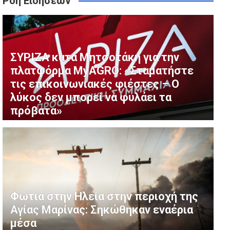
Ροή Ειδήσεων
ύμφωνα με τον Πρωθυπουργό
δίνουν μάχη με τις φλόγες στη Μεγάλη Χώρα
ΣΥΡΙΖΑ κατά Μητσοτάκη για την
πλατφόρμα MyAGRO: «Σταματήστε
τις επικοινωνιακές φιέστες – Ο
λύκος δεν μπορεί να φυλάει τα
πρόβατα»
Φωτιά στην Ηλεία στην περιοχή της
Αγίας Μαρίνας: Σηκώθηκαν εναέρια
μέσα