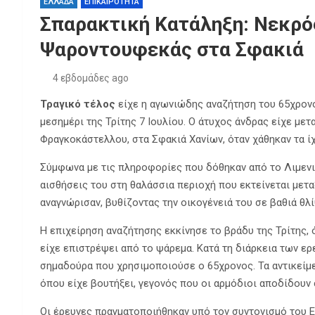
ΕΛΛΑΔΑ
ΕΠΙΚΑΙΡΟΤΗΤΑ
Σπαρακτική Κατάληξη: Νεκρό
Ψαροντουφεκάς στα Σφακιά
4 εβδομάδες ago
Τραγικό τέλος
είχε η αγωνιώδης αναζήτηση του 65χρονο
μεσημέρι της Τρίτης 7 Ιουλίου. Ο άτυχος άνδρας είχε με
Φραγκοκάστελλου, στα Σφακιά Χανίων, όταν χάθηκαν τα ίχ
Σύμφωνα με τις πληροφορίες που δόθηκαν από το Λιμενι
αισθήσεις του στη θαλάσσια περιοχή που εκτείνεται μετα
αναγνώρισαν, βυθίζοντας την οικογένειά του σε βαθιά θλί
Η επιχείρηση αναζήτησης εκκίνησε το βράδυ της Τρίτης, 
είχε επιστρέψει από το ψάρεμα. Κατά τη διάρκεια των ερ
σημαδούρα που χρησιμοποιούσε ο 65χρονος. Τα αντικείμε
όπου είχε βουτήξει, γεγονός που οι αρμόδιοι αποδίδουν
Οι έρευνες πραγματοποιήθηκαν υπό τον συντονισμό του Ε