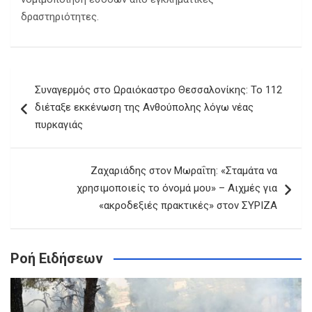
δραστηριότητες.
Πλοήγηση
Συναγερμός στο Ωραιόκαστρο Θεσσαλονίκης: Το 112
άρθρων
διέταξε εκκένωση της Ανθούπολης λόγω νέας
πυρκαγιάς
Ζαχαριάδης στον Μωραΐτη: «Σταμάτα να
χρησιμοποιείς το όνομά μου» – Αιχμές για
«ακροδεξιές πρακτικές» στον ΣΥΡΙΖΑ
Ροή Ειδήσεων