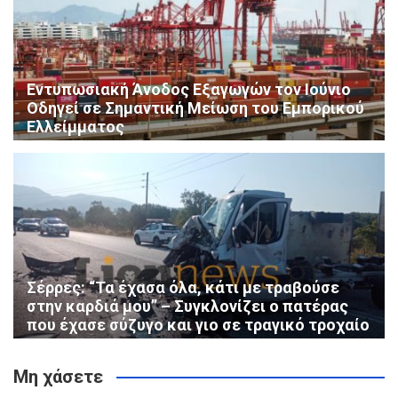
Εντυπωσιακή Άνοδος Εξαγωγών τον Ιούνιο
Οδηγεί σε Σημαντική Μείωση του Εμπορικού
Ελλείμματος
Σέρρες: “Τα έχασα όλα, κάτι με τραβούσε
στην καρδιά μου” – Συγκλονίζει ο πατέρας
που έχασε σύζυγο και γιο σε τραγικό τροχαίο
Μη χάσετε