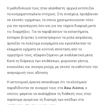
Η μεθοδολογία τους ήταν αλάνθαστη: αρχικά εντόπιζαν
τα κοσμηματοπωλεία-στόχους. Στη συνέχεια, προέβαιναν
σε κλοπές οχημάτων, τα οποία χρησιμοποιούσαν τόσο
για την προσέγγιση όσο και για την ταχεία διαφυγή μετά
τις διαρρήξεις. Για να παραβιάσουν τα καταστήματα,
έσπαγαν βιτρίνες ή καταστρέφουν τα ρολά ασφαλείας,
άρπαζαν τα πολύτιμα κοσμήματα και εγκατέλειπαν τα
κλεμμένα οχήματα σε κοντινή απόσταση από το
ορμητήριό τους, εξαφανιζόμενοι με εναλλακτικά μέσα.
Κατά τη διάρκεια των επιθέσεων, φορούσαν γάντια,
κουκούλες και σκούρα ρούχα, με σκοπό να καθιστούν την
αναγνώρισή τους αδύνατη.
Η αστυνομική έρευνα αποκάλυψε ότι τα κλοπιμαία
παραδίδονταν σε συνεργό τους στα
Άνω Λιόσια
, ο
οποίος φέρεται να αναλάμβανε τη διάθεσή τους στην
παράνομη αγορά και τη διανομή των εσόδων στα