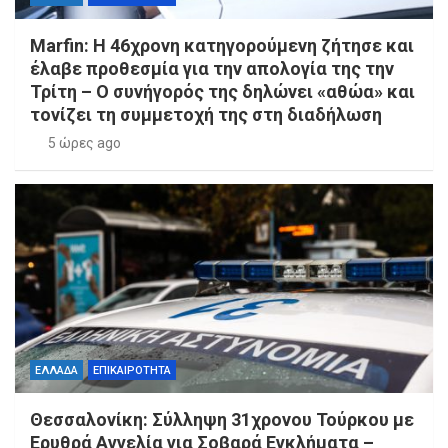
Marfin: Η 46χρονη κατηγορούμενη ζήτησε και
έλαβε προθεσμία για την απολογία της την
Τρίτη – Ο συνήγορός της δηλώνει «αθώα» και
τονίζει τη συμμετοχή της στη διαδήλωση
5 ώρες ago
ΕΛΛΑΔΑ
ΕΠΙΚΑΙΡΟΤΗΤΑ
Θεσσαλονίκη: Σύλληψη 31χρονου Τούρκου με
Ερυθρά Αγγελία για Σοβαρά Εγκλήματα –