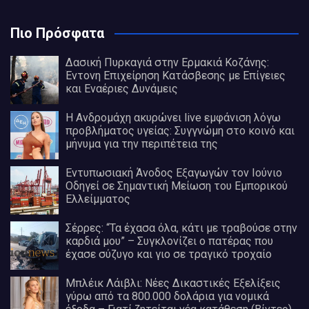
Πιο Πρόσφατα
Δασική Πυρκαγιά στην Ερμακιά Κοζάνης:
Έντονη Επιχείρηση Κατάσβεσης με Επίγειες
και Εναέριες Δυνάμεις
Η Ανδρομάχη ακυρώνει live εμφάνιση λόγω
προβλήματος υγείας: Συγγνώμη στο κοινό και
μήνυμα για την περιπέτεια της
Εντυπωσιακή Άνοδος Εξαγωγών τον Ιούνιο
Οδηγεί σε Σημαντική Μείωση του Εμπορικού
Ελλείμματος
Σέρρες: “Τα έχασα όλα, κάτι με τραβούσε στην
καρδιά μου” – Συγκλονίζει ο πατέρας που
έχασε σύζυγο και γιο σε τραγικό τροχαίο
Μπλέικ Λάιβλι: Νέες Δικαστικές Εξελίξεις
γύρω από τα 800.000 δολάρια για νομικά