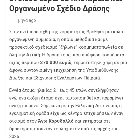
Οργανωμένο Σχέδιο Δράσης
1 μήνα ago
Στην αντίπερα όχθη της νομιμότητας βρέθηκε μια καλά
οργανωμένη συμμορία, η οποία μεθοδικά και με
προσεκτικό σχεδιασμό “ξήλωνε” κοσμηματοπωλεία σε
όλη την Αττική. Η δράση τους, που απέφερε κοσμήματα
αξίας περίπου
370.000 ευρώ
, τερματίστηκε χάρη σε μια
άψογα συντονισμένη επιχείρηση της Υποδιεύθυνσης
Δίωξης και Εξιχνίασης Εγκλημάτων Πειραιά.
Εννέα άτομα, ηλικίας 21 έως 45 ετών, συνελήφθησαν,
ενώ ένα ακόμη άτομο έχει ταυτοποιηθεί και παραμένει
αναζητούμενο. Σύμφωνα με την Ελληνική Αστυνομία, η
εγκληματική ομάδα είχε ως κέντρο επιχειρήσεων έναν
οικισμό στον
Άνω Κορυδαλλό
και εκτιμάται ότι
δραστηριοποιούνταν τουλάχιστον από τις αρχές του
2026.