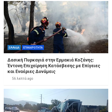
ΕΛΛΑΔΑ
ΕΠΙΚΑΙΡΟΤΗΤΑ
Δασική Πυρκαγιά στην Ερμακιά Κοζάνης:
Έντονη Επιχείρηση Κατάσβεσης με Επίγειες
και Εναέριες Δυνάμεις
56 λεπτά ago