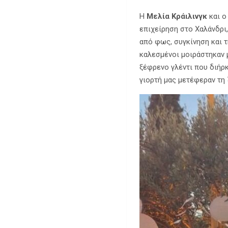
Η
Μελία Κράιλινγκ
και 
επιχείρηση στο Χαλάνδρι
από φως, συγκίνηση και 
καλεσμένοι μοιράστηκαν μ
ξέφρενο γλέντι που διήρ
γιορτή μας μετέφεραν τη 