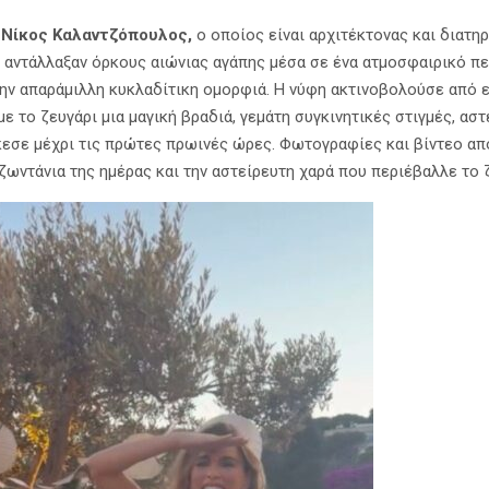
ο
Νίκος Καλαντζόπουλος,
ο οποίος είναι αρχιτέκτονας και διατηρ
, αντάλλαξαν όρκους αιώνιας αγάπης μέσα σε ένα ατμοσφαιρικό π
την απαράμιλλη κυκλαδίτικη ομορφιά. Η νύφη ακτινοβολούσε από ε
ε το ζευγάρι μια μαγική βραδιά, γεμάτη συγκινητικές στιγμές, αστ
κεσε μέχρι τις πρώτες πρωινές ώρες. Φωτογραφίες και βίντεο από
ζωντάνια της ημέρας και την αστείρευτη χαρά που περιέβαλλε το 