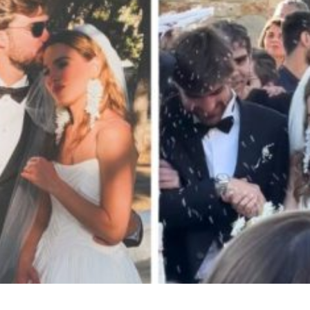
νίζει τις δηλώσεις του για τη χρήση της εικόνας της Αλίκη
ία του 26χρονου Αφγανού: Από τη Μόρια στην Οικογένεια κα
μολογία για την αποτυχία ως μητέρα και οι πληγές από την κ