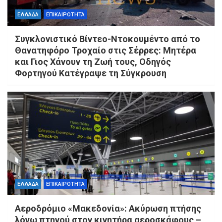
ΕΛΛΑΔΑ
ΕΠΙΚΑΙΡΟΤΗΤΑ
Συγκλονιστικό Βίντεο-Ντοκουμέντο από το
Θανατηφόρο Τροχαίο στις Σέρρες: Μητέρα
και Γιος Χάνουν τη Ζωή τους, Οδηγός
Φορτηγού Κατέγραψε τη Σύγκρουση
ΕΛΛΑΔΑ
ΕΠΙΚΑΙΡΟΤΗΤΑ
Αεροδρόμιο «Μακεδονία»: Ακύρωση πτήσης
λόγω πτηνού στον κινητήρα αεροσκάφους –