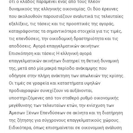
ότι ο κλάδος παραμένει ένας από τους πλέον
δυναμικούς της ελληνικής οικονομίας. Οι δύο έρευνες
που ακολουθούν παρουσιάζουν αναλυτικά τις τελευταίες
εξελίξεις, τις τάσεις και τις προοπτικές της αγοράς,
καταγράφοντας τα σημαντικότερα στοιχεία για τις τιμές,
τις επενδύσεις, την οικοδομική δραστηριότητα και τις
αποδόσεις. Αγορά επαγγελματικών ακινήτων:
Επισκόπηση και τάσεις Η ελληνική αγορά
επαγγελματικών ακινήτων διατηρεί τη θετική δυναμική
της, μετά από μία μακρά περίοδο ανάκαμψης που
οδήγησε στην πλήρη ανάκτηση των απωλειών της κρίσης.
Οι τιμές σε γραφεία και καταστήματα υψηλών
προδιαγραφών συνεχίζουν να αυξάνονται,
υποστηριζόμενες από τον σταθερό ρυθμό οικονομικής
μεγέθυνσης των τελευταίων ετών, την ενίσχυση των
Άμεσων Ξένων Επενδύσεων σε ακίνητα και τη διατήρηση
της ζήτησης για σύγχρονους επαγγελματικούς χώρους.
Ειδικότερα, όπως επισημαίνεται σε οικονομική ανάλυση