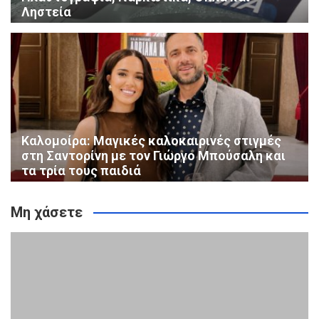
Ληστεία
Καλομοίρα: Μαγικές καλοκαιρινές στιγμές
στη Σαντορίνη με τον Γιώργο Μπούσαλη και
τα τρία τους παιδιά
Μη χάσετε