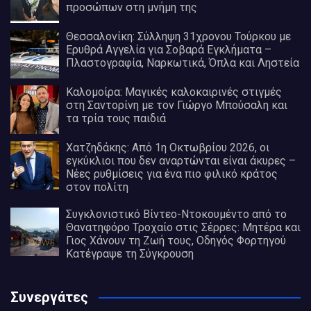
προσώπων στη μνήμη της
Θεσσαλονίκη: Σύλληψη 31χρονου Τούρκου με
Ερυθρά Αγγελία για Σοβαρά Εγκλήματα –
Πλαστογραφία, Ναρκωτικά, Όπλα και Ληστεία
Καλομοίρα: Μαγικές καλοκαιρινές στιγμές
στη Σαντορίνη με τον Γιώργο Μπούσαλη και
τα τρία τους παιδιά
Χατζηδάκης: Από 1η Οκτωβρίου 2026, οι
εγκύκλιοι που δεν αναρτώνται είναι άκυρες –
Νέες ρυθμίσεις για ένα πιο φιλικό κράτος
στον πολίτη
Συγκλονιστικό Βίντεο-Ντοκουμέντο από το
Θανατηφόρο Τροχαίο στις Σέρρες: Μητέρα και
Γιος Χάνουν τη Ζωή τους, Οδηγός Φορτηγού
Κατέγραψε τη Σύγκρουση
Συνεργάτες