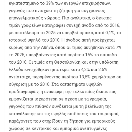
εγκατεστημένο το 39% των ενεργών επιχειρήσεων,
γεγονός που ενισχύει τη ζήτηση για σύγχρονους
επαγγελματικούς χώρους. Πιο αναλυτικά, ο δείκτης
τιμών γραφείων καταγράφει συνεχή άνοδο από το 2016,
με αποτέλεσμα το 2025 να υπερβεί οριακά, κατά 0,1%, το
ιστορικό υψηλό του 2010. Η άνοδος αυτή προέρχεται
κυρίως από την Αθήνα, όπου οι τιμές αυξήθηκαν κατά 7%
το 2025, υπερβαίνοντας κατά περίπου 15% το επίπεδο
του 2010. Οι τιμές στη Θεσσαλονίκη και στην υπόλοιπη
Ελλάδα ενισχύθηκαν ηπιότερα, κατά 4,2% και 2,5%
αντίστοιχα, παραμένοντας περίπου 13,5% χαμηλότερα σε
σύγκριση με το 2010. Στα καταστήματα υψηλών
προδιαγραφών, η ανάκαμψη της τελευταίας δεκαετίας
εμφανίζεται ισχυρότερη σε σχέση με τα γραφεία,
γεγονός που πιθανόν συνδέεται με τη βελτίωση της
κατανάλωσης και τις υψηλές επιδόσεις του τουρισμού,
παράγοντες που στηρίζουν τη ζήτηση για εμπορικούς
χώρους σε κεντρικές και εμπορικά ανεπτυγμένες