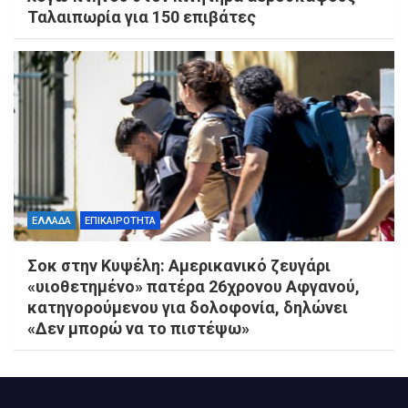
Ταλαιπωρία για 150 επιβάτες
ΕΛΛΑΔΑ
ΕΠΙΚΑΙΡΟΤΗΤΑ
Σοκ στην Κυψέλη: Αμερικανικό ζευγάρι
«υιοθετημένο» πατέρα 26χρονου Αφγανού,
κατηγορούμενου για δολοφονία, δηλώνει
«Δεν μπορώ να το πιστέψω»