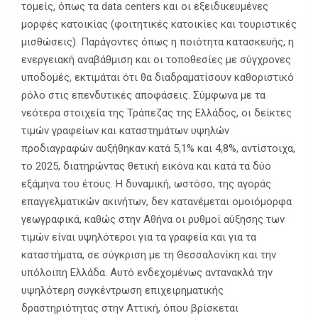
τομείς, όπως τα data centers και οι εξειδικευμένες
μορφές κατοικίας (φοιτητικές κατοικίες και τουριστικές
μισθώσεις). Παράγοντες όπως η ποιότητα κατασκευής, η
ενεργειακή αναβάθμιση και οι τοποθεσίες με σύγχρονες
υποδομές, εκτιμάται ότι θα διαδραματίσουν καθοριστικό
ρόλο στις επενδυτικές αποφάσεις. Σύμφωνα με τα
νεότερα στοιχεία της Τράπεζας της Ελλάδος, οι δείκτες
τιμών γραφείων και καταστημάτων υψηλών
προδιαγραφών αυξήθηκαν κατά 5,1% και 4,8%, αντίστοιχα,
το 2025, διατηρώντας θετική εικόνα και κατά τα δύο
εξάμηνα του έτους. Η δυναμική, ωστόσο, της αγοράς
επαγγελματικών ακινήτων, δεν κατανέμεται ομοιόμορφα
γεωγραφικά, καθώς στην Αθήνα οι ρυθμοί αύξησης των
τιμών είναι υψηλότεροι για τα γραφεία και για τα
καταστήματα, σε σύγκριση με τη Θεσσαλονίκη και την
υπόλοιπη Ελλάδα. Αυτό ενδεχομένως αντανακλά την
υψηλότερη συγκέντρωση επιχειρηματικής
δραστηριότητας στην Αττική, όπου βρίσκεται