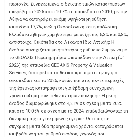
περιοχές. Συγκεκριμένα, ο δείκτης τιμών καταστημάτων
υπερέβη το 2025 κατά 10,7% το επίπεδο του 2010, με την
Αθήνα να καταγράφει ακόμη υψηλότερη αύξηση,
επιπέδου 17,7%, ενώ η Θεσσαλονίκη και η υπόλοιπη
Ελλάδα κινήθηκαν χαμηλότερα, με αυξήσεις 5,3% και 0,8%,
αντίστοιχα. Οικόπεδα στο Λεκανοπέδιο Αττικής: Η
άνοδος συνεχίζεται με ηπιότερους ρυθμούς Σύμφωνα με
το GEOAXIS Παρατηρητήριο Οικοπέδων στην Αττική (Q1
2026) της εταιρείας GEOAXIS Property & Valuation
Services, διατηρείται το θετικό πρόσημο στην αγορά
οικοπέδων και το 2026, καθώς και στις πέντε περιοχές
της έρευνας καταγράφεται για έβδομη συνεχόμενη
χρονιά αύξηση των πιθανών τιμών πώλησης. Η μέση
άνοδος διαμορφώθηκε στο 4,21% σε σχέση με το 2025
και στο 10,05% σε σχέση με το 2024, επιβεβαιώνοντας τη
δυναμική της συγκεκριμένης αγοράς. Ωστόσο, σε
σύγκριση με τα δύο προηγούμενα χρόνια, καταγράφεται
επιβράδυνση του ρυθμού ανόδου, γεγονός που