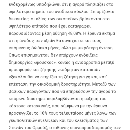
ενδεχομένως υποδηλώνει ότι η αγορά πλησιάζει στο
υψηλότερο σημείο του ανοδικού κύκλου. Σε ορίζοντα
δεκαετίας, οι αξίες των οικοπέδων βρίσκονται στο
υψηλότερο επίπεδο που έχει καταγραφεί,
παρουσιάζοντας μέση αύξηση 48,08%. Η έρευνα εκτιμά
ότι η άνοδος των αξιών θα συνεχιστεί και τους
επόμενους δώδεκα μήνες, αλλά με μικρότερη ένταση.
Όπως επισημαίνεται, δεν υπάρχουν ενδείξεις
δημιουργίας «φούσκας», καθώς η ανισορροπία μεταξύ
προσφοράς και ζήτησης νεόδμητων κατοικιών
εξακολουθεί να στηρίζει τη ζήτηση για γη και, κατ’
επέκταση, την οικοδομική δραστηριότητα. Μεταξύ των
βασικών παραγόντων που θα επηρεάσουν την αγορά το
επόμενο διάστημα, περιλαμβάνονται η αύξηση του
κόστους κατασκευής, που σύμφωνα με την έρευνα
προσεγγίζει το 10% τους τελευταίους μήνες λόγω των
γεωπολιτικών εξελίξεων και του κλεισίματος των
Στενών του Ορμούζ, ο πιθανός επαναπροσδιορισμός των