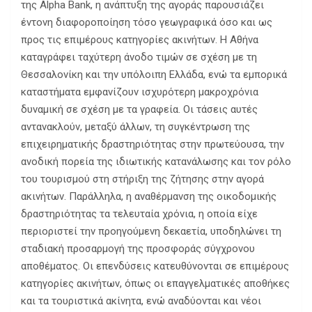
της Alpha Bank, η ανάπτυξη της αγοράς παρουσιάζει
έντονη διαφοροποίηση τόσο γεωγραφικά όσο και ως
προς τις επιμέρους κατηγορίες ακινήτων. Η Αθήνα
καταγράφει ταχύτερη άνοδο τιμών σε σχέση με τη
Θεσσαλονίκη και την υπόλοιπη Ελλάδα, ενώ τα εμπορικά
καταστήματα εμφανίζουν ισχυρότερη μακροχρόνια
δυναμική σε σχέση με τα γραφεία. Οι τάσεις αυτές
αντανακλούν, μεταξύ άλλων, τη συγκέντρωση της
επιχειρηματικής δραστηριότητας στην πρωτεύουσα, την
ανοδική πορεία της ιδιωτικής κατανάλωσης και τον ρόλο
του τουρισμού στη στήριξη της ζήτησης στην αγορά
ακινήτων. Παράλληλα, η αναθέρμανση της οικοδομικής
δραστηριότητας τα τελευταία χρόνια, η οποία είχε
περιοριστεί την προηγούμενη δεκαετία, υποδηλώνει τη
σταδιακή προσαρμογή της προσφοράς σύγχρονου
αποθέματος. Οι επενδύσεις κατευθύνονται σε επιμέρους
κατηγορίες ακινήτων, όπως οι επαγγελματικές αποθήκες
και τα τουριστικά ακίνητα, ενώ αναδύονται και νέοι