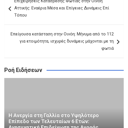
Επιχειρήσεις Κατάσβεσης Φωτιάς στην Οινόη
άρθρων
Αττικής: Εναέρια Μέσα και Επίγειες Δυνάμεις Επί
Τόπου
Επείγουσα κατάσταση στην Οινόη: Μήνυμα από το 112
για ετοιμότητα, ισχυρές δυνάμεις μάχονται με τη
φωτιά
Ροή Ειδήσεων
Η Ανεργία στη Γαλλία στο Υψηλότερο
Επίπεδο των Τελευταίων 6 Ετών:
Ανησυχητική Επιδείνωση της Αγοράς