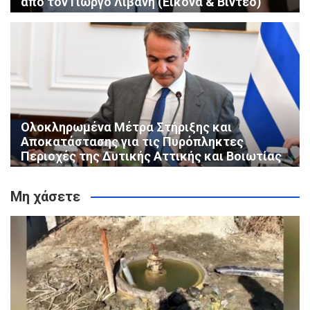
από τον Γιώργο Λιβάνη (Εικόνα & Βίντεο)
Ολοκληρωμένα Μέτρα Στήριξης και
Αποκατάστασης για τις Πυρόπληκτες
Περιοχές της Δυτικής Αττικής και Βοιωτίας
Μη χάσετε