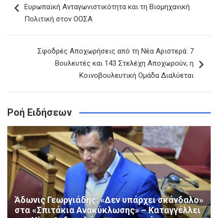
άρθρων
Ευρωπαϊκή Ανταγωνιστικότητα και τη Βιομηχανική
Πολιτική στον ΟΟΣΑ
Σφοδρές Αποχωρήσεις από τη Νέα Αριστερά: 7
Βουλευτές και 143 Στελέχη Αποχωρούν, η
Κοινοβουλευτική Ομάδα Διαλύεται
Ροή Ειδήσεων
Άδωνις Γεωργιάδης: «Δεν υπάρχει σκάνδαλο»
στα «Σπιτάκια Ανακύκλωσης» – Καταγγέλλει