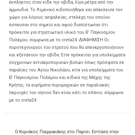
έκπληκτος όταν είδε την οβίδα, λίγα μέτρα από την
αμμουδιά. Το Λιμενικό ειδοποιήθηκε και απέκλεισε τον
χώρο για λόγους ασφαλείας, στελέχη του οποίου
έσπευσαν στο σημείο και αφού διαπίστωσαν ότι
πρόκειται για στρατιωτικό υλικό του Β’ Παγκοσμίου
Πολέμου, σύμφωνα με το creta24. ΔΙΑΦΗΜΙΣΗ Οι
πυροτεχνουργοί του στρατού που θα απενεργοποιήσουν
και εξετάσουν την οβίδα. Είτε πρόκειται για υπολείμματα
σύγχρονων αντιαεροπορικών βολών όπως πρόσφατα σε
παραλίες του Αγίου Νικολάου, είτε για υπολείμματα του
Β’ Παγκοσμίου Πολέμου και ειδικά της Μάχης της
Κρήτης, τα ευρήματα πυρομαχικών σε παραλιακές
περιοχές του νησιού δεν είναι κάτι το σπάνιο, σύμφωνα
με το creta24.
Πλοήγηση
Ο Κυριάκος Πιερρακάκης στο Παρίσι: Εστίαση στην