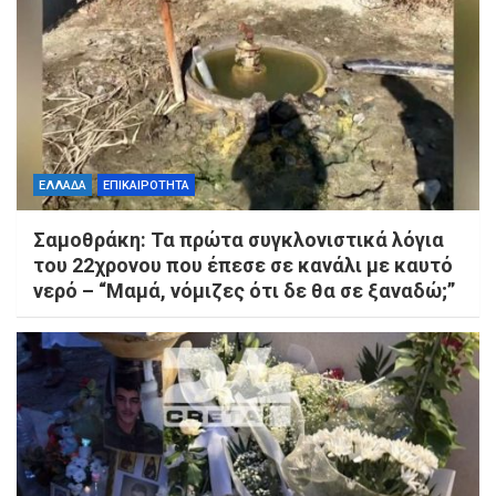
ΕΛΛΑΔΑ
ΕΠΙΚΑΙΡΟΤΗΤΑ
Σαμοθράκη: Τα πρώτα συγκλονιστικά λόγια
του 22χρονου που έπεσε σε κανάλι με καυτό
νερό – “Μαμά, νόμιζες ότι δε θα σε ξαναδώ;”