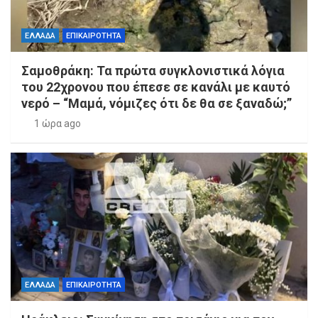
ΕΛΛΑΔΑ
ΕΠΙΚΑΙΡΟΤΗΤΑ
Σαμοθράκη: Τα πρώτα συγκλονιστικά λόγια
του 22χρονου που έπεσε σε κανάλι με καυτό
νερό – “Μαμά, νόμιζες ότι δε θα σε ξαναδώ;”
1 ώρα ago
ΕΛΛΑΔΑ
ΕΠΙΚΑΙΡΟΤΗΤΑ