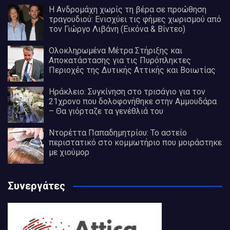
Η Ανδρομάχη χωρίς τη βέρα σε προώθηση
τραγουδιού: Ενισχύει τις φήμες χωρισμού από
τον Γιώργο Λιβάνη (Εικόνα & Βίντεο)
Ολοκληρωμένα Μέτρα Στήριξης και
Αποκατάστασης για τις Πυρόπληκτες
Περιοχές της Δυτικής Αττικής και Βοιωτίας
Ηράκλειο: Συγκίνηση στο τρισάγιο για τον
21χρονο που δολοφονήθηκε στην Αμμουδάρα
– Θα γιόρταζε τα γενέθλιά του
Ντορέττα Παπαδημητρίου: Το αστείο
περιστατικό στο κομμωτήριο που μοιράστηκε
με χιούμορ
Συνεργάτες