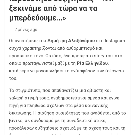
ξεκινάμε από τώρα να τα
μπερδεύουμε…»
2 μήνες ago
Οι αναρτήσεις του
Δημήτρη Αλεξάνδρου
στο Instagram
συχνά χαρακτηρίζονται από αυθορμητισμό και
προσωπικό τόνο. Ωστόσο, ένα πρόσφατο story του, στο
οποίο πρωταγωνιστεί μαζί με τη
Ρία Ελληνίδου
,
κατάφερε να μονοπωλήσει το ενδιαφέρον των followers
του.
Το στιγμιότυπο, που απαθανατίζει μια αβίαστη και
χαλαρή στιγμή τους, αναδημοσιεύτηκε άμεσα και έγινε
πηγή για πληθώρα σχολίων στα μέσα κοινωνικής
δικτύωσης. Η αίσθηση οικειότητας που αναδύεται από το
βίντεο, σε συνδυασμό με τη συνοδευτική ατάκα,
προκάλεσαν συζητήσεις σχετικά με τη σχέση τους και τη