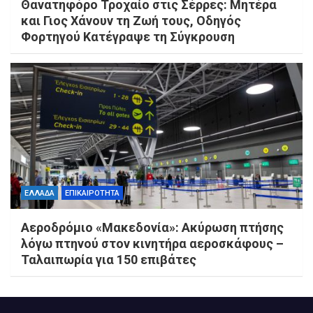
Θανατηφόρο Τροχαίο στις Σέρρες: Μητέρα
και Γιος Χάνουν τη Ζωή τους, Οδηγός
Φορτηγού Κατέγραψε τη Σύγκρουση
ΕΛΛΑΔΑ
ΕΠΙΚΑΙΡΟΤΗΤΑ
Αεροδρόμιο «Μακεδονία»: Ακύρωση πτήσης
λόγω πτηνού στον κινητήρα αεροσκάφους –
Ταλαιπωρία για 150 επιβάτες