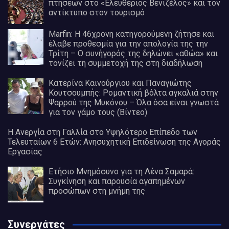
πτήσεων στο «Ελευθέριος Βενιζέλος» και τον
αντίκτυπο στον τουρισμό
Marfin: Η 46χρονη κατηγορούμενη ζήτησε και
έλαβε προθεσμία για την απολογία της την
Τρίτη – Ο συνήγορός της δηλώνει «αθώα» και
τονίζει τη συμμετοχή της στη διαδήλωση
Κατερίνα Καινούργιου και Παναγιώτης
Κουτσουμπής: Ρομαντική βόλτα αγκαλιά στην
Ψαρρού της Μυκόνου – Όλα όσα είναι γνωστά
για τον γάμο τους (Βίντεο)
Η Ανεργία στη Γαλλία στο Υψηλότερο Επίπεδο των
Τελευταίων 6 Ετών: Ανησυχητική Επιδείνωση της Αγοράς
Εργασίας
Ετήσιο Μνημόσυνο για τη Λένα Σαμαρά:
Συγκίνηση και παρουσία αγαπημένων
προσώπων στη μνήμη της
Συνεργάτες