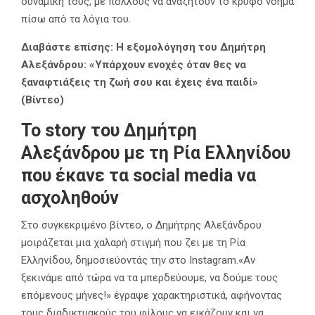
δυναμική τους, με πολλούς να αναζητούν το κρυφό νόημα
πίσω από τα λόγια του.
Διαβάστε επίσης:
Η εξομολόγηση του Δημήτρη
Αλεξάνδρου: «Υπάρχουν ενοχές όταν θες να
ξαναφτιάξεις τη ζωή σου και έχεις ένα παιδί»
(Βίντεο)
Το story του Δημήτρη
Αλεξάνδρου με τη Ρία Ελληνίδου
που έκανε τα social media να
ασχοληθούν
Στο συγκεκριμένο βίντεο, ο Δημήτρης Αλεξάνδρου
μοιράζεται μια χαλαρή στιγμή που ζει με τη Ρία
Ελληνίδου, δημοσιεύοντάς την στο Instagram.
«Αν
ξεκινάμε από τώρα να τα μπερδεύουμε, να δούμε τους
επόμενους μήνες!» έγραψε χαρακτηριστικά, αφήνοντας
τους διαδικτυακούς του φίλους να εικάζουν και να