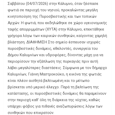
Σαββάτου (04/07/2026) στην Κάλυμνο, όταν ξέσπασε
φωτιά σε περιοχή του νησιού, προκαλώντας μεγάλη
κινητοποίηση της Πυροσβεστικής και των τοπικών
Αρχών. Η φωτιά, που εκδηλώθηκε σε χώρο υγειονομικής
ταφής απορριμμάτων (ΧΥΤΑ) στην Κάλυμνο, επεκτάθηκε
γρήγορα λόγω των καιρικών συνθηκών, καίγοντας χαμηλή
βλάστηση. ΔΙΑΦΗΜΙΣΗ Στο σημείο έσπευσαν ισχυρές
πυροσβεστικές δυνάμεις, εθελοντές, συνεργεία του
Δήμου Καλυμνίων και υδροφόρες, δίνοντας μάχη για να
περιορίσουν την εξάπλωση της πυρκαγιάς πριν αυτή
λάβει μεγαλύτερες διαστάσεις. Σύμφωνα με τον δήμαρχο
Καλυμνίων, Γιάννη Μαστροκούκο, η εικόνα της φωτιάς
είναι πλέον αισθητά βελτιωμένη και το μέτωπο
βρίσκεται υπό μερικό έλεγχο. Παρά τη βελτίωση της
κατάστασης, οι πυροσβεστικές δυνάμεις θα παραμείνουν
στην περιοχή καθ’ όλη τη διάρκεια της νύχτας, καθώς
υπάρχει φόβος για πιθανές αναζωπυρώσεις λόγω των
συνθηκών που επικρατούν.