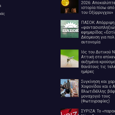
2026: Αποκαλύπτε
α
ιστορία πίσω από
του Οξύρρυγχου»
μάς
ΠΑΣΟΚ: Απόρριψη
«φαντασιοπληξιώ
εφημερίδας «Εστί
Δέσμευση για πολ
αυτονομία
Ιός του Δυτικού Ν
Αττική στο επίκε
αυξημένα κρούσμα
θανάτους τις τελ
ημέρες
Συγκίνηση και χαρ
Χοψονίδου και ο 
Βλωτιδέλλης βάφ
μοναχογιό τους
(Φωτογραφίες)
ΣΥΡΙΖΑ: Το «παρα