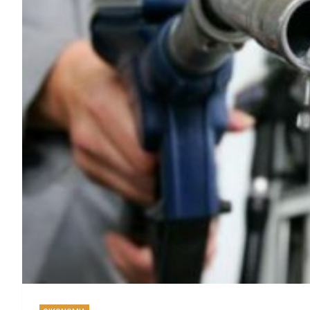
Ιός του Δυτικού Νείλ
Συγκίνηση και χαρά: 