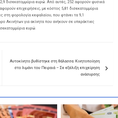
22,9 δισεκατομμύρια ευρώ. Από αυτές, 252 αφορούν φυσικά
αφορούν επιχειρήσεις, με κόστος 5,81 δισεκατομμύρια
ς στη φορολογία κεφαλαίου, που φτάνει τα 9,1
όρο Ακινήτων για ακίνητα που ανήκουν σε υπεράκτιες
δισεκατομμύρια ευρώ.
Αυτοκίνητο βυθίστηκε στη θάλασσα: Κινητοποίηση
στο λιμάνι του Πειραιά – Σε εξέλιξη επιχείρηση
ανάσυρσης