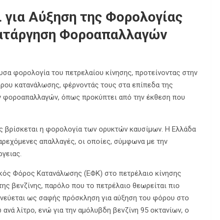
 για Αύξηση της Φορολογίας
Κατάργηση Φοροαπαλλαγών
υσα φορολογία του πετρελαίου κίνησης, προτείνοντας στην
όρου κατανάλωσης, φέρνοντάς τους στα επίπεδα της
ων φοροαπαλλαγών, όπως προκύπτει από την έκθεση που
ς βρίσκεται η φορολογία των ορυκτών καυσίμων. Η Ελλάδα
παρεχόμενες απαλλαγές, οι οποίες, σύμφωνα με την
ργειας.
δικός Φόρος Κατανάλωσης (ΕΦΚ) στο πετρέλαιο κίνησης
της βενζίνης, παρόλο που το πετρέλαιο θεωρείται πιο
μηνεύεται ως σαφής πρόσκληση για αύξηση του φόρου στο
 ανά λίτρο, ενώ για την αμόλυβδη βενζίνη 95 οκτανίων, ο