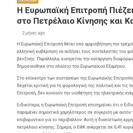
ΟΙΚΟΝΟΜΙΑ
Η Ευρωπαϊκή Επιτροπή Πιέζει
στο Πετρέλαιο Κίνησης και 
2 μήνες ago
Η Ευρωπαϊκή Επιτροπή θέτει υπό αμφισβήτηση την τρέχο
ελληνική κυβέρνηση να αυξήσει τους συντελεστές του φ
βενζίνης. Παράλληλα, εισηγείται την κατάργηση διαφόρ
δημοσιεύθηκε στο πλαίσιο του Ευρωπαϊκού Εξαμήνου.
Στο επίκεντρο των συστάσεων της Ευρωπαϊκής Επιτροπή
δέχεται κριτική για τη φορολογική της πολιτική και τις 
Επιτροπή, δεν ευνοούν την υιοθέτηση της ηλεκτρικής ενέ
Ειδικότερα, η Ευρωπαϊκή Επιτροπή επισημαίνει ότι ο Ει
παραμένει σημαντικά χαμηλότερος σε σύγκριση με αυτόν 
επιβαρυντικό για το περιβάλλον. Αυτή η διαπίστωση ερ
πετρέλαιο κίνησης. Σήμερα, ο ΕΦΚ ανέρχεται σε 0,41 ευρώ