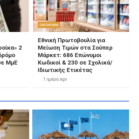
ΟΙΚΟΝΟΜΙΑ
Εθνική Πρωτοβουλία για
ροίκα» 2
Μείωση Τιμών στα Σούπερ
 δρόμο
Μάρκετ: 686 Επώνυμοι
 σε ΜμΕ
Κωδικοί & 230 σε Σχολικά/
Ιδιωτικής Ετικέτας
1 ημέρα ago