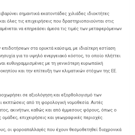
ιβαρύνει σημαντικά εκατοντάδες χιλιάδες ιδιοκτήτες
και όλες τις επιχειρήσεις που δραστηριοποιούνται στις
αμένεται να επηρεάσει άμεσα τις τιμές των μεταφερόμενων
 επιδοτήσεων στα ορυκτά καύσιμα, με ιδιαίτερη εστίαση
νησυχία για το υψηλό ενεργειακό κόστος, το οποίο πλήττει
ίναι ευθυγραμμισμένες με τη γενικότερη ευρωπαϊκή
οκηπίου και την επίτευξη των κλιματικών στόχων της ΕΕ.
προχωρήσει σε αξιολόγηση και εξορθολογισμό των
ι εκπτώσεις από τη φορολογική νομοθεσία. Αυτές
τος, ακινήτων, καθώς και από έμμεσους φόρους, όπως ο
 ομάδες, επιχειρήσεις και γεωγραφικές περιοχές.
ους, οι φοροαπαλλαγές που έχουν θεσμοθετηθεί διαχρονικά