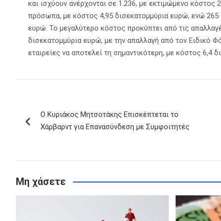
και ισχύουν ανέρχονται σε 1.236, με εκτιμώμενο κόστος 
πρόσωπα, με κόστος 4,95 δισεκατομμύρια ευρώ, ενώ 265 
ευρώ. Το μεγαλύτερο κόστος προκύπτει από τις απαλλαγέ
δισεκατομμύρια ευρώ, με την απαλλαγή από τον Ειδικό Φ
εταιρείες να αποτελεί τη σημαντικότερη, με κόστος 6,4 
Πλοήγηση
Ο Κυριάκος Μητσοτάκης Επισκέπτεται το
άρθρων
Χάρβαρντ για Επανασύνδεση με Συμφοιτητές
Μη χάσετε