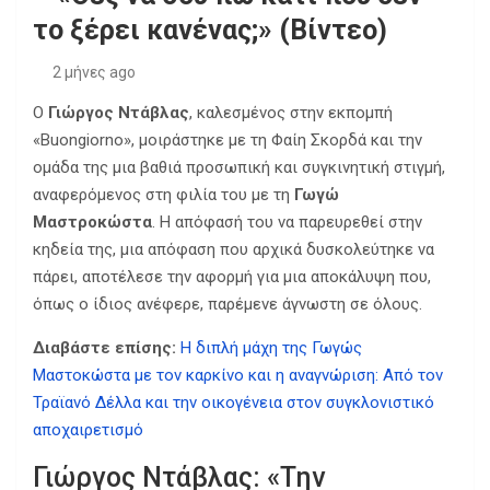
το ξέρει κανένας;» (Βίντεο)
2 μήνες ago
Ο
Γιώργος Ντάβλας
, καλεσμένος στην εκπομπή
«Buongiorno», μοιράστηκε με τη Φαίη Σκορδά και την
ομάδα της μια βαθιά προσωπική και συγκινητική στιγμή,
αναφερόμενος στη φιλία του με τη
Γωγώ
Μαστροκώστα
. Η απόφασή του να παρευρεθεί στην
κηδεία της, μια απόφαση που αρχικά δυσκολεύτηκε να
πάρει, αποτέλεσε την αφορμή για μια αποκάλυψη που,
όπως ο ίδιος ανέφερε, παρέμενε άγνωστη σε όλους.
Διαβάστε επίσης:
Η διπλή μάχη της Γωγώς
Μαστοκώστα με τον καρκίνο και η αναγνώριση: Από τον
Τραϊανό Δέλλα και την οικογένεια στον συγκλονιστικό
αποχαιρετισμό
Γιώργος Ντάβλας: «Την