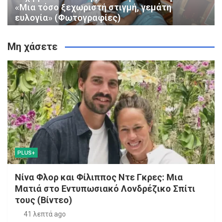
«Μια τόσο ξεχωριστή στιγμή, γεμάτη
ευλογία» (Φωτογραφίες)
Μη χάσετε
PLUS+
Νίνα Φλορ και Φίλιππος Ντε Γκρες: Μια
Ματιά στο Εντυπωσιακό Λονδρέζικο Σπίτι
τους (Βίντεο)
41 λεπτά ago