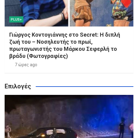
PLUS+
Γιώργος Κοντογιάννης στο Secret: Η διπλή
ζωή του – Νοσηλευτής το πρωί,
πρωταγωνιστής του Μάρκου Σεφερλή το
βράδυ (Φωτογραφίες)
7 ώρες ago
Επιλογές