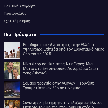
Πολιτική Απορρήτου
Πρωτοσέλιδα
Σχετικά με εμάς
Πιο Πρόσφατα
Εισοδηματικές Ανισότητες στην Ελλάδα:
Υψηλότερα Επίπεδα από τον Ευρωπαϊκό Μέσο
Όρο για το 2025
Νίνα Φλορ και Φίλιππος Ντε Γκρες: Μια
Ματιά στο Εντυπωσιακό Λονδρέζικο Σπίτι
τους (Βίντεο)
Σοβαρό τροχαίο στην Αθηνών – Σουνίου:
Τραυματίστηκαν δύο αστυνομικοί
Συγκινητική Στιγμή για την Ελίζαμπεθ Ελέτσι:
Ευχή για τον Γιο της στον Άγιο Νεκτάριο –