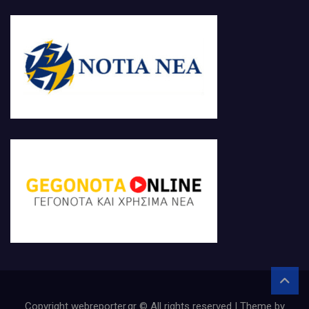
Copyright webreporter.gr © All rights reserved | Theme by