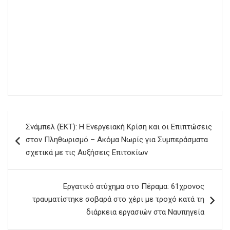
Πλοήγηση
Σνάμπελ (ΕΚΤ): Η Ενεργειακή Κρίση και οι Επιπτώσεις
άρθρων
στον Πληθωρισμό – Ακόμα Νωρίς για Συμπεράσματα
σχετικά με τις Αυξήσεις Επιτοκίων
Εργατικό ατύχημα στο Πέραμα: 61χρονος
τραυματίστηκε σοβαρά στο χέρι με τροχό κατά τη
διάρκεια εργασιών στα Ναυπηγεία