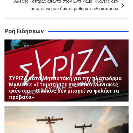
Αλέξης Τσίπρας απαντά στον Έντι Ράμα: «Κανείς δεν
μπορεί να μου δώσει μαθήματα εθνικισμού»
Ροή Ειδήσεων
ΣΥΡΙΖΑ κατά Μητσοτάκη για την πλατφόρμα
MyAGRO: «Σταματήστε τις επικοινωνιακές
φιέστες – Ο λύκος δεν μπορεί να φυλάει τα
πρόβατα»