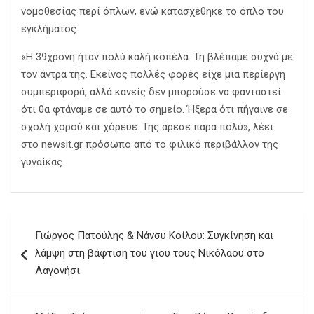
νομοθεσίας περί όπλων, ενώ κατασχέθηκε το όπλο του
εγκλήματος.
«Η 39χρονη ήταν πολύ καλή κοπέλα. Τη βλέπαμε συχνά με
τον άντρα της. Εκείνος πολλές φορές είχε μια περίεργη
συμπεριφορά, αλλά κανείς δεν μπορούσε να φανταστεί
ότι θα φτάναμε σε αυτό το σημείο. Ήξερα ότι πήγαινε σε
σχολή χορού και χόρευε. Της άρεσε πάρα πολύ», λέει
στο newsit.gr πρόσωπο από το φιλικό περιβάλλον της
γυναίκας.
Πλοήγηση
Γιώργος Πατούλης & Νάνσυ Κοίλου: Συγκίνηση και
άρθρων
λάμψη στη βάφτιση του γιου τους Νικόλαου στο
Λαγονήσι