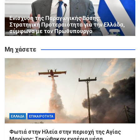
Ενίσχυση της Παραγωγικής Βάσης:
Στρατηγική Προτεραιότητα για την Ελλάδα,
σύμφωνα με τον Πρωθυπουργό
Μη χάσετε
ΕΛΛΑΔΑ
ΕΠΙΚΑΙΡΟΤΗΤΑ
Φωτιά στην Ηλεία στην περιοχή της Αγίας
Μαρίνας: Σηκώθηκαν εναέρια μέσα