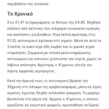
περιβάλλον της γυναίκας.
Το Χρονικό
Στις 01:47 τα ξημερώματα, το Κέντρο της ΕΛ.ΑΣ. δέχθηκε
κλήσεις από γείτονες που ανέφεραν γυναικείες κραυγές
και εκκλήσεις για βοήθεια. Λίγα λεπτά αργότερα, στις
01:52, αστυνομικοί έφτασαν στο σημείο. Μέσα σε αυτά τα
5 λεπτά, το κακό είχε ήδη συμβεί και οι φωνές είχαν
σταματήσει. Σύμφωνα με τοπικά μέσα ενημέρωσης,
αστυνομικοί και κάτοικοι χτυπούσαν την πόρτα, χωρίς να
λάβουν απάντηση. Αργότερα, ο 41χρονος άνοιξε την
πόρτα, εμφανώς αιμόφυρτος.
Κατά την έρευνά τους, οι αστυνομικοί βρήκαν την
39χρονη στο πάτωμα της κρεβατοκάμαρας, μέσα σε λίμνη
αίματος, έχοντας δεχθεί πολλαπλά τραύματα. Το μαχαίρι
βρισκόταν στα χέρια της. Αρχικά, ο 41χρονος, ο οποίος
εργάζεται σε λογιστικό γραφείο, προσπάθησε να δώσει