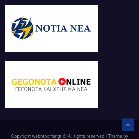
Copyright webreporter.gr © All rights reserved | Theme by