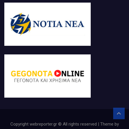
Copyright webreporter.gr © All rights reserved | Theme by