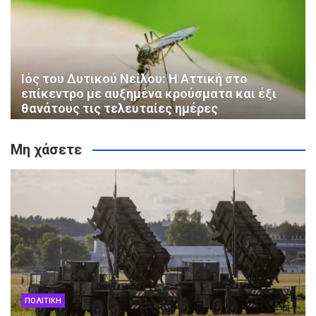
Ιός του Δυτικού Νείλου: Η Αττική στο
επίκεντρο με αυξημένα κρούσματα και έξι
θανάτους τις τελευταίες ημέρες
Μη χάσετε
ΠΟΛΙΤΙΚΗ