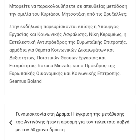
Μπορείτε να παρακολουθήσετε σε απευθείας μετάδοση
την ομιλία του Κυριάκου Μητσοτάκη από τις Βρυξέλλες:
Στην εκδήλωση παρευρίσκονται επίσης η Υπουργός
Εργασίας και Κοινωνικής Ασφάλισης, Νίκη Κεραμέως, η
Εκτελεστική Αντιπρόεδρος της Ευρωπαϊκής Επιτροπής,
αρμόδια για θέματα Κοινωνικών Δικαιωμάτων και
Δεξιοτήτων, Ποιοτικών Θέσεων Εργασίας και
Ετοιμότητας, Roxana Minzatu, και ο Πρόεδρος της
Ευρωπαϊκής Οικονομικής και Κοινωνικής Επιτροπής,
Seamus Boland.
Πλοήγηση
Γυναικοκτονία στη Δράμα: Η έγκριση της μετάθεσης
άρθρων
της Αντιγόνης ήταν η αφορμή για τον τελευταίο καβγά
με τον 50χρονο δράστη