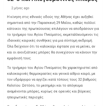
2 μήνες ago
Η κίνηση στις εθνικές οδούς της Αθήνας έχει αυξηθεί
σημαντικά από την Παρασκευή 29 Μαΐου, καθώς πολλοί
κάτοικοι της πρωτεύουσας επιλέγουν να αποδράσουν για
το τριήμερο του Αγίου Πνεύματος, εκμεταλλευόμενοι τις
ιδανικές καιρικές συνθήκες για μια σύντομη εκδρομή.
Όλα δείχνουν ότι το καλοκαίρι έφτασε για να μείνει, αν
και οι ανοιξιάτικες μπόρες θα συνεχίσουν να κάνουν την
εμφάνισή τους.
Το τριήμερο του Αγίου Πνεύματος θα χαρακτηριστεί από
καλοκαιρινές θερμοκρασίες και γενικά αίθριο καιρό, με
τον υδράργυρο να αγγίζει κατά τόπους τους 32 βαθμούς
Κελσίου. Ωστόσο, το μεσημέρι και το απόγευμα
αναμένονται μπόρες, κυρίως σε ορεινές και βόρειες
ηπειρωτικές περιοχές.