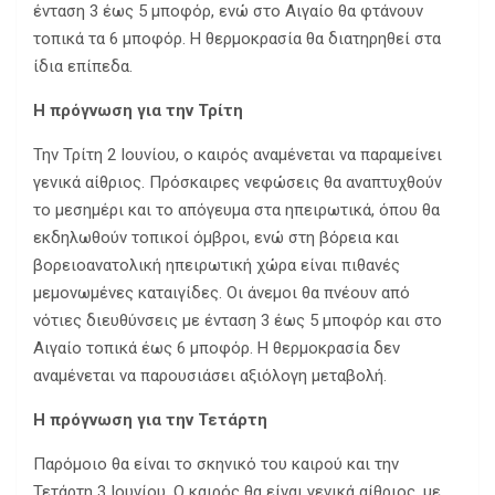
ένταση 3 έως 5 μποφόρ, ενώ στο Αιγαίο θα φτάνουν
τοπικά τα 6 μποφόρ. Η θερμοκρασία θα διατηρηθεί στα
ίδια επίπεδα.
Η πρόγνωση για την Τρίτη
Την Τρίτη 2 Ιουνίου, ο καιρός αναμένεται να παραμείνει
γενικά αίθριος. Πρόσκαιρες νεφώσεις θα αναπτυχθούν
το μεσημέρι και το απόγευμα στα ηπειρωτικά, όπου θα
εκδηλωθούν τοπικοί όμβροι, ενώ στη βόρεια και
βορειοανατολική ηπειρωτική χώρα είναι πιθανές
μεμονωμένες καταιγίδες. Οι άνεμοι θα πνέουν από
νότιες διευθύνσεις με ένταση 3 έως 5 μποφόρ και στο
Αιγαίο τοπικά έως 6 μποφόρ. Η θερμοκρασία δεν
αναμένεται να παρουσιάσει αξιόλογη μεταβολή.
Η πρόγνωση για την Τετάρτη
Παρόμοιο θα είναι το σκηνικό του καιρού και την
Τετάρτη 3 Ιουνίου. Ο καιρός θα είναι γενικά αίθριος, με