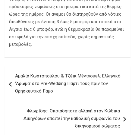
πρόσκαιρες νεφώσεις στα ηπειρωτικά κατά τις θερμές
ώρες της ημέρας. Οι άνεμοι θα διατηρηθούν από νότιες
διευθύνσεις με ένταση 3 έως 5 μποφόρ και τοπικά στο
Αιγαίο έως 6 μποφόρ, ενώ η θερμοκρασία θα παραμείνει
σε υψηλά για την εποχή επίπεδα, χωρίς σημαντικές
μεταβολές.
Πλοήγηση
Αμαλία Κωστοπούλου & Τζέικ Μέντγουελ: Ελληνικό
άρθρων
‘Άρωμα’ στο Pre-Wedding Πάρτι τους πριν τον
Θρησκευτικό Γάμο
Φλωρίδης: Οποιαδήποτε αλλαγή στον Κώδικα
Δικηγόρων απαιτεί την καθολική συμφωνία του
δικηγορικού σώματος