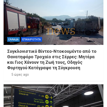
ΕΛΛΑΔΑ
ΕΠΙΚΑΙΡΟΤΗΤΑ
Συγκλονιστικό Βίντεο-Ντοκουμέντο από το
Θανατηφόρο Τροχαίο στις Σέρρες: Μητέρα
και Γιος Χάνουν τη Ζωή τους, Οδηγός
Φορτηγού Κατέγραψε τη Σύγκρουση
5 ώρες ago