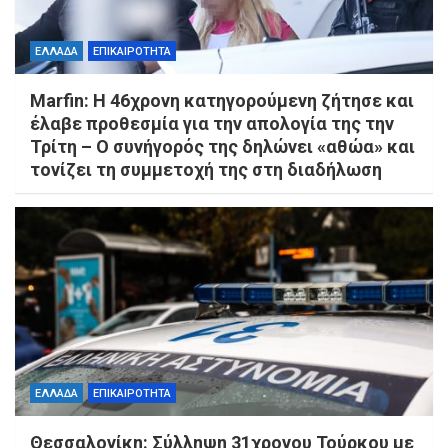
ΕΛΛΑΔΑ
ΕΠΙΚΑΙΡΟΤΗΤΑ
Marfin: Η 46χρονη κατηγορούμενη ζήτησε και
έλαβε προθεσμία για την απολογία της την
Τρίτη – Ο συνήγορός της δηλώνει «αθώα» και
τονίζει τη συμμετοχή της στη διαδήλωση
ΕΛΛΑΔΑ
ΕΠΙΚΑΙΡΟΤΗΤΑ
Θεσσαλονίκη: Σύλληψη 31χρονου Τούρκου με