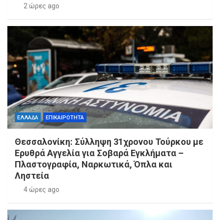
2 ώρες ago
ΕΛΛΑΔΑ
ΕΠΙΚΑΙΡΟΤΗΤΑ
Θεσσαλονίκη: Σύλληψη 31χρονου Τούρκου με
Ερυθρά Αγγελία για Σοβαρά Εγκλήματα –
Πλαστογραφία, Ναρκωτικά, Όπλα και
Ληστεία
4 ώρες ago