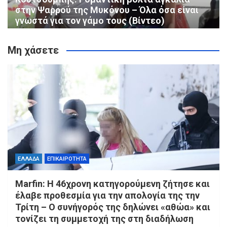
στην Ψαρρού της Μυκόνου – Όλα όσα είναι
γνωστά για τον γάμο τους (Βίντεο)
Μη χάσετε
ΕΛΛΑΔΑ
ΕΠΙΚΑΙΡΟΤΗΤΑ
Marfin: Η 46χρονη κατηγορούμενη ζήτησε και
έλαβε προθεσμία για την απολογία της την
Τρίτη – Ο συνήγορός της δηλώνει «αθώα» και
τονίζει τη συμμετοχή της στη διαδήλωση