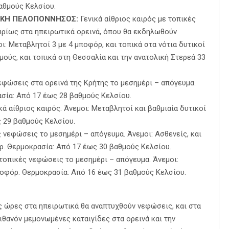
αθμούς Κελσίου.
ΛΙΚΗ ΠΕΛΟΠΟΝΝΗΣΟΣ:
Γενικά αίθριος καιρός με τοπικές
υρίως στα ηπειρωτικά ορεινά, όπου θα εκδηλωθούν
ι: Μεταβλητοί 3 με 4 μποφόρ, και τοπικά στα νότια δυτικοί
ούς, και τοπικά στη Θεσσαλία και την ανατολική Στερεά 33
νεφώσεις στα ορεινά της Κρήτης το μεσημέρι – απόγευμα.
ασία: Από 17 έως 28 βαθμούς Κελσίου.
κά αίθριος καιρός. Άνεμοι: Μεταβλητοί και βαθμιαία δυτικοί
ς 29 βαθμούς Κελσίου.
 νεφώσεις το μεσημέρι – απόγευμα. Άνεμοι: Ασθενείς, και
ρ. Θερμοκρασία: Από 17 έως 30 βαθμούς Κελσίου.
τοπικές νεφώσεις το μεσημέρι – απόγευμα. Άνεμοι:
μποφόρ. Θερμοκρασία: Από 16 έως 31 βαθμούς Κελσίου.
ές ώρες στα ηπειρωτικά θα αναπτυχθούν νεφώσεις, και στα
ιθανόν μεμονωμένες καταιγίδες στα ορεινά και την