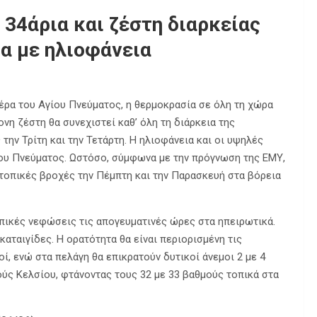
 34άρια και ζέστη διαρκείας
α με ηλιοφάνεια
τέρα του Αγίου Πνεύματος, η θερμοκρασία σε όλη τη χώρα
νη ζέστη θα συνεχιστεί καθ’ όλη τη διάρκεια της
την Τρίτη και την Τετάρτη. Η ηλιοφάνεια και οι υψηλές
ίου Πνεύματος. Ωστόσο, σύμφωνα με την πρόγνωση της ΕΜΥ,
τοπικές βροχές την Πέμπτη και την Παρασκευή στα βόρεια
 τοπικές νεφώσεις τις απογευματινές ώρες στα ηπειρωτικά.
καταιγίδες. Η ορατότητα θα είναι περιορισμένη τις
ί, ενώ στα πελάγη θα επικρατούν δυτικοί άνεμοι 2 με 4
ύς Κελσίου, φτάνοντας τους 32 με 33 βαθμούς τοπικά στα