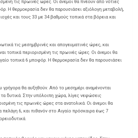
ισμένη τις πρωινές ώρες. Οι άνεμοι θα πνέουν από νότιες
φόρ. Η θερμοκρασία δεν θα παρουσιάσει αξιόλογη μεταβολή,
οχές και τους 33 με 34 βαθμούς τοπικά στα βόρεια και
ωτικά τις μεσημβρινές και απογευματινές ώρες, και
ναι τοπικά περιορισμένη τις πρωινές ώρες. Οι άνεμοι θα
ιγαίο τοπικά 6 μποφόρ. Η θερμοκρασία δεν θα παρουσιάσει
ου γρήγορα θα αυξηθούν. Από το μεσημέρι αναμένονται
 τα δυτικά. Στην υπόλοιπη χώρα, λίγες νεφώσεις
ρισμένη τις πρωινές ώρες στα ανατολικά. Οι άνεμοι θα
α πελάγη 6, και πιθανόν στο Αιγαίο πρόσκαιρα έως 7
ορειοδυτικά.