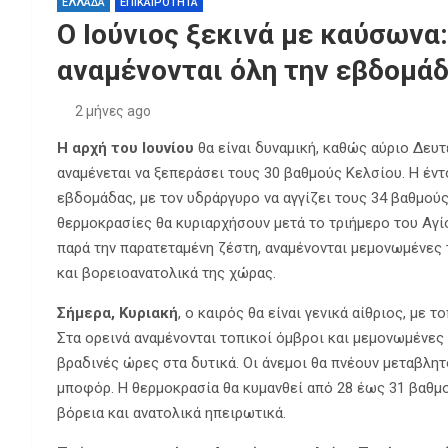
ΕΛΛΑΔΑ
ΕΠΙΚΑΙΡΟΤΗΤΑ
Ο Ιούνιος ξεκινά με καύσωνα:
αναμένονται όλη την εβδομάδ
2 μήνες ago
Η αρχή του Ιουνίου
θα είναι δυναμική, καθώς αύριο Δευ
αναμένεται να ξεπεράσει τους 30 βαθμούς Κελσίου. Η έντο
εβδομάδας, με τον υδράργυρο να αγγίζει τους 34 βαθμούς 
θερμοκρασίες θα κυριαρχήσουν μετά το τριήμερο του Αγ
παρά την παρατεταμένη ζέστη, αναμένονται μεμονωμένες 
και βορειοανατολικά της χώρας.
Σήμερα, Κυριακή
, ο καιρός θα είναι γενικά αίθριος, με
Στα ορεινά αναμένονται τοπικοί όμβροι και μεμονωμένες 
βραδινές ώρες στα δυτικά. Οι άνεμοι θα πνέουν μεταβλητο
μποφόρ. Η θερμοκρασία θα κυμανθεί από 28 έως 31 βαθμο
βόρεια και ανατολικά ηπειρωτικά.