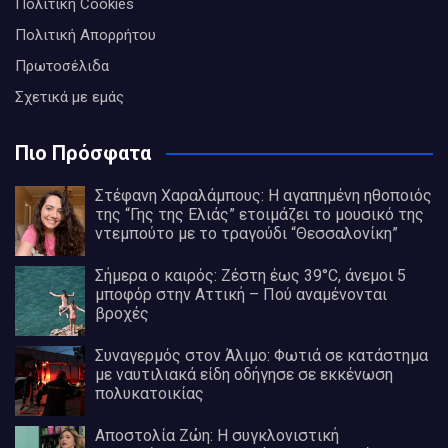
Πολιτική Cookies
Πολιτική Απορρήτου
Πρωτοσέλιδα
Σχετικά με εμάς
Πιο Πρόσφατα
Στέφανη Χαραλάμπους: Η αγαπημένη ηθοποιός
της “Γης της Ελιάς” ετοιμάζει το μουσικό της
ντεμπούτο με το τραγούδι “Θεσσαλονίκη”
Σήμερα ο καιρός: Ζέστη έως 39°C, άνεμοι 5
μποφόρ στην Αττική – Πού αναμένονται
βροχές
Συναγερμός στον Άλιμο: Φωτιά σε κατάστημα
με ναυτιλιακά είδη οδήγησε σε εκκένωση
πολυκατοικίας
Αποστολία Ζώη: Η συγκλονιστική