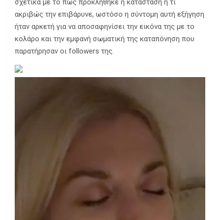
σχετικά με το πώς προκλήθηκε η κατάσταση ή τι
ακριβώς την επιβάρυνε, ωστόσο η σύντομη αυτή εξήγηση
ήταν αρκετή για να αποσαφηνίσει την εικόνα της με το
κολάρο και την εμφανή σωματική της καταπόνηση που
παρατήρησαν οι followers της.