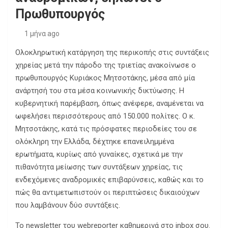
Πρωθυπουργός
1 μήνα ago
Ολοκληρωτική κατάργηση της περικοπής στις συντάξεις
χηρείας μετά την πάροδο της τριετίας ανακοίνωσε ο
πρωθυπουργός Κυριάκος Μητσοτάκης, μέσα από μία
ανάρτησή του στα μέσα κοινωνικής δικτύωσης. Η
κυβερνητική παρέμβαση, όπως ανέφερε, αναμένεται να
ωφελήσει περισσότερους από 150.000 πολίτες. Ο κ.
Μητσοτάκης, κατά τις πρόσφατες περιοδείες του σε
ολόκληρη την Ελλάδα, δέχτηκε επανειλημμένα
ερωτήματα, κυρίως από γυναίκες, σχετικά με την
πιθανότητα μείωσης των συντάξεων χηρείας, τις
ενδεχόμενες αναδρομικές επιβαρύνσεις, καθώς και το
πώς θα αντιμετωπιστούν οι περιπτώσεις δικαιούχων
που λαμβάνουν δύο συντάξεις.
Το newsletter του webreporter καθημερινά στο inbox σου.