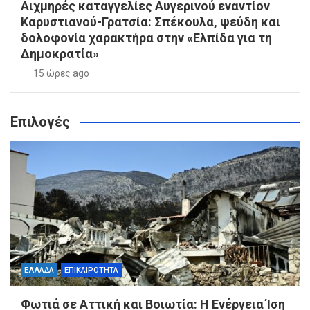
Αιχμηρές καταγγελίες Αυγερινού εναντίον
Καρυστιανού-Γρατσία: Σπέκουλα, ψεύδη και
δολοφονία χαρακτήρα στην «Ελπίδα για τη
Δημοκρατία»
15 ώρες ago
Επιλογές
ΕΛΛΑΔΑ
ΕΠΙΚΑΙΡΟΤΗΤΑ
Φωτιά σε Αττική και Βοιωτία: Η Ενέργεια Ίση