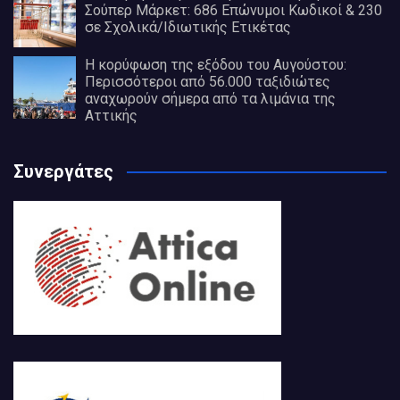
Σούπερ Μάρκετ: 686 Επώνυμοι Κωδικοί & 230
σε Σχολικά/Ιδιωτικής Ετικέτας
Η κορύφωση της εξόδου του Αυγούστου:
Περισσότεροι από 56.000 ταξιδιώτες
αναχωρούν σήμερα από τα λιμάνια της
Αττικής
Συνεργάτες