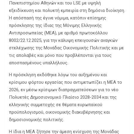
Πανεπιστημίου Αθηνών και του LSE με υψηλή
εξειδίκευση και πολυετή εμπειρία στη δημόσια διοίκηση.
Η απόσπασή της έγινε νόμιμα, κατόπιν επίσημης
πρόσκλησης της ίδιας της Μόνιμης Ελληνικής
Αντιπροσωπείας (ΜΕΑ), με αριθμό πρωτοκόλλου
8002/22.12.2025, για την κάλυψη επειγουσών αναγκών
στελέχωσης της Μονάδας Οικονομικής Πολιτικής και με
τις απολαβές και μόνο που προβλέπονται για τους
αποσπασμένους υπαλλήλους.
Η πρόσκληση εκδόθηκε λόγω του αυξημένου και
κρίσιμου φόρτου εργασίας που αντιμετωπίζει η ΜΕΑ το
2026, εν μέσω κρίσιμων διαπραγματεύσεων για το νέο
Πολυετές Δημοσιονομικό Πλαίσιο 2028-2034 και της
ελληνικής συμμετοχής σε θέματα ευρωπαϊκού
προϋπολογισμού, οικονομικής διακυβέρνησης και
δημοσιονομικής πολιτικής.
Η ίδια η ΜΕΑ ζήτησε την άμεση ενίσχυση της Μονάδας