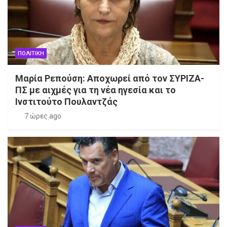
ΠΟΛΙΤΙΚΗ
Μαρία Ρεπούση: Αποχωρεί από τον ΣΥΡΙΖΑ-
ΠΣ με αιχμές για τη νέα ηγεσία και το
Ινστιτούτο Πουλαντζάς
7 ώρες ago