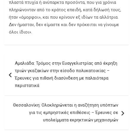
πλαστά πτυχία ή ανύπαρκτα προσόντα, που για χρόνια
πληρώνονταν από το κράτος επειδή, κατά δήλωσή τους,
ήταν «όμορφοι», και που κρίνουν εξ ιδίων τα αλλότρια.
Δεν ήμασταν, δεν είμαστε και δεν πρόκειται να γίνουμε
όλοι ίδιοι».
Πλοήγηση
Αμαλιάδα: Τρόμος στην Ευαγγελιστρίας από έκρηξη
άρθρων
τριών γκαζακίων στην είσοδο πολυκατοικίας –
Έρευνες για πιθανή διασύνδεση με παλαιότερα
περιστατικά
Θεσσαλονίκη: Ολοκληρώνεται η αναζήτηση υπόπτων
για τις εμπρηστικές επιθέσεις – Έρευνες σε
υπολείμματα εκρηκτικών μηχανισμών