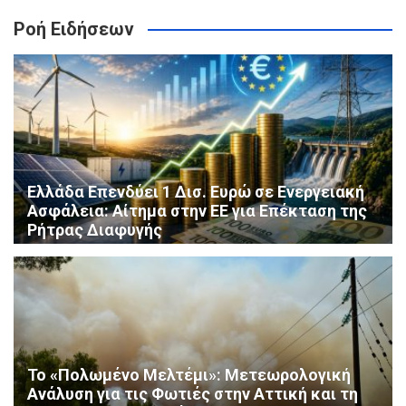
Ροή Ειδήσεων
Ελλάδα Επενδύει 1 Δισ. Ευρώ σε Ενεργειακή
Ασφάλεια: Αίτημα στην ΕΕ για Επέκταση της
Ρήτρας Διαφυγής
Το «Πολωμένο Μελτέμι»: Μετεωρολογική
Ανάλυση για τις Φωτιές στην Αττική και τη