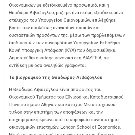
Οικονομικών με εξειδικευμένο προσωπικό, και η
Θεοδώρα Αϊβάζογλου, μαζί με ένα ακόμη εξειδικευμένο
στέλεχος του Υπουργείου Οικονομικών, επιλέχθηκε
βάσει των απολύτως αναγκαίων τυπικών και
ουσιαστικών προσόντων της, μέσω των προβλεπόμενων
διαδικασιών των συναρμόδιων Υπουργείων. Εκδόθηκε
Κοινή Υπουργική Απόφαση (ΚΥΑ) που δημοσιεύθηκε.
Δημοσιεύθηκε επίσης κανονικά στη ΔΙΑΥΓΕΙΑ, σε
αντίθεση με όσα αναληθώς γράφονται.
Το βιογραφικό της Θεοδώρας Αϊβάζογλου
Η Θεοδώρα Αϊβάζογλου είναι απόφοιτος του
Οικονομικού Τμήματος του Εθνικού και Καποδιστριακού
Πανεπιστημίου Αθηνών και κάτοχος Μεταπτυχιακού
τίτλου στην επιστήμη των αποφάσεων και την
επιχειρησιακή έρευνα από το κορυφαίο πανεπιστήμιο
οικονομικών επιστημών, London School of Economics.
Μετά την αποφοίτησή της εργάστηκε στον ιδιωτικό