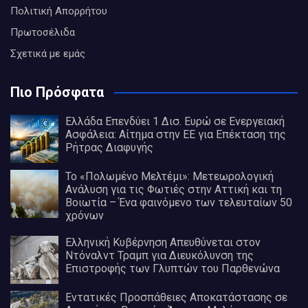
Πολιτική Απορρήτου
Πρωτοσέλιδα
Σχετικά με εμάς
Πιο Πρόσφατα
Ελλάδα Επενδύει 1 Δισ. Ευρώ σε Ενεργειακή
Ασφάλεια: Αίτημα στην ΕΕ για Επέκταση της
Ρήτρας Διαφυγής
Το «Πολωμένο Μελτέμι»: Μετεωρολογική
Ανάλυση για τις Φωτιές στην Αττική και τη
Βοιωτία – Ένα φαινόμενο των τελευταίων 50
χρόνων
Ελληνική Κυβέρνηση Απευθύνεται στον
Ντόναλντ Τραμπ για Διευκόλυνση της
Επιστροφής των Γλυπτών του Παρθενώνα
Εντατικές Προσπάθειες Αποκατάστασης σε