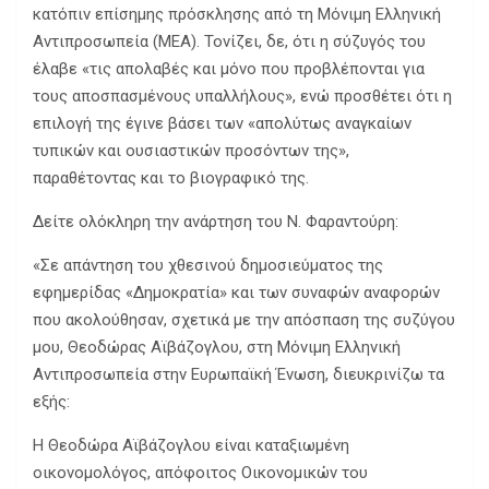
κατόπιν επίσημης πρόσκλησης από τη Μόνιμη Ελληνική
Αντιπροσωπεία (ΜΕΑ). Τονίζει, δε, ότι η σύζυγός του
έλαβε «τις απολαβές και μόνο που προβλέπονται για
τους αποσπασμένους υπαλλήλους», ενώ προσθέτει ότι η
επιλογή της έγινε βάσει των «απολύτως αναγκαίων
τυπικών και ουσιαστικών προσόντων της»,
παραθέτοντας και το βιογραφικό της.
Δείτε ολόκληρη την ανάρτηση του Ν. Φαραντούρη:
«Σε απάντηση του χθεσινού δημοσιεύματος της
εφημερίδας «Δημοκρατία» και των συναφών αναφορών
που ακολούθησαν, σχετικά με την απόσπαση της συζύγου
μου, Θεοδώρας Αϊβάζογλου, στη Μόνιμη Ελληνική
Αντιπροσωπεία στην Ευρωπαϊκή Ένωση, διευκρινίζω τα
εξής:
Η Θεοδώρα Αϊβάζογλου είναι καταξιωμένη
οικονομολόγος, απόφοιτος Οικονομικών του