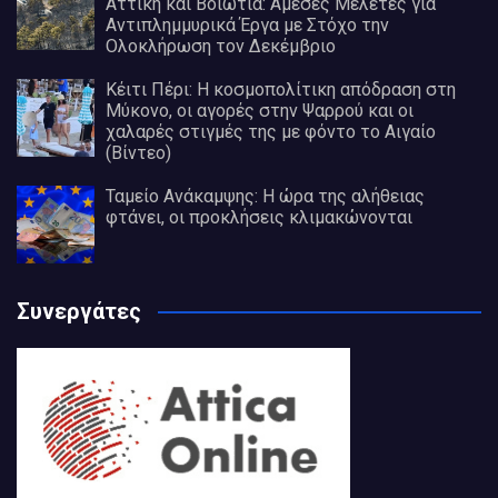
Αττική και Βοιωτία: Άμεσες Μελέτες για
Αντιπλημμυρικά Έργα με Στόχο την
Ολοκλήρωση τον Δεκέμβριο
Κέιτι Πέρι: Η κοσμοπολίτικη απόδραση στη
Μύκονο, οι αγορές στην Ψαρρού και οι
χαλαρές στιγμές της με φόντο το Αιγαίο
(Βίντεο)
Ταμείο Ανάκαμψης: Η ώρα της αλήθειας
φτάνει, οι προκλήσεις κλιμακώνονται
Συνεργάτες