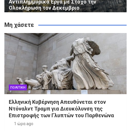
Αντιπλημμυρικά Έργα με Στόχο την
Ολοκλήρωση τον Δεκέμβριο
Μη χάσετε
ΠΟΛΙΤΙΚΗ
Ελληνική Κυβέρνηση Απευθύνεται στον
Ντόναλντ Τραμπ για Διευκόλυνση της
Επιστροφής των Γλυπτών του Παρθενώνα
1 ώρα ago