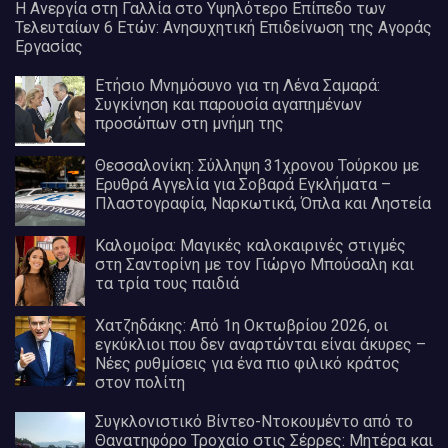
Η Ανεργία στη Γαλλία στο Υψηλότερο Επίπεδο των
Τελευταίων 6 Ετών: Ανησυχητική Επιδείνωση της Αγοράς
Εργασίας
Ετήσιο Μνημόσυνο για τη Λένα Σαμαρά:
Συγκίνηση και παρουσία αγαπημένων
προσώπων στη μνήμη της
Θεσσαλονίκη: Σύλληψη 31χρονου Τούρκου με
Ερυθρά Αγγελία για Σοβαρά Εγκλήματα –
Πλαστογραφία, Ναρκωτικά, Όπλα και Ληστεία
Καλομοίρα: Μαγικές καλοκαιρινές στιγμές
στη Σαντορίνη με τον Γιώργο Μπούσαλη και
τα τρία τους παιδιά
Χατζηδάκης: Από 1η Οκτωβρίου 2026, οι
εγκύκλιοι που δεν αναρτώνται είναι άκυρες –
Νέες ρυθμίσεις για ένα πιο φιλικό κράτος
στον πολίτη
Συγκλονιστικό Βίντεο-Ντοκουμέντο από το
Θανατηφόρο Τροχαίο στις Σέρρες: Μητέρα και