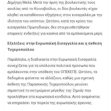
Δημήτρη Μελά. Μετά την άρση της βουλευτικής τους
ασυλίας από το Κοινοβούλιο, οι δύο βουλευτές είχαν
κληθεί να καταθέσουν εξηγήσεις στον εισαγγελέα με την
ιδιότητα του υπόπτου. Ωστόσο, κατά την κρίση του
εισαγγελέα Πρωτοδικών,
δεν στοιχειοθετήθηκαν
επαρκείς ενδείξεις
για κανένα από τα εμπλεκόμενα μέρη.
Εξελίξεις στην Ευρωπαϊκή Εισαγγελία και η έκθεση
Τυχεροπούλου
Παράλληλα, η διαδικασία στην Ευρωπαϊκή Εισαγγελία
συνεχίζεται για τα υπόλοιπα πολιτικά πρόσωπα που
εμπλέκονται στην υπόθεση του ΟΠΕΚΕΠΕ. Ωστόσο, τα
δεδομένα φαίνεται να αλλάζουν, καθώς μια σχετική
έκθεση της Παρασκευής Τυχεροπούλου
μειώνει
σημαντικά το εκτιμώμενο μέγεθος της ζημιάς
που
προκλήθηκε στα ευρωπαϊκά κονδύλια. Αυτό αναμένεται
να επηρεάσει την πορεία της ευρωπαϊκής έρευνας.