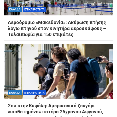
ΕΛΛΑΔΑ
ΕΠΙΚΑΙΡΟΤΗΤΑ
Αεροδρόμιο «Μακεδονία»: Ακύρωση πτήσης
λόγω πτηνού στον κινητήρα αεροσκάφους –
Ταλαιπωρία για 150 επιβάτες
ΕΛΛΑΔΑ
ΕΠΙΚΑΙΡΟΤΗΤΑ
Σοκ στην Κυψέλη: Αμερικανικό ζευγάρι
«υιοθετημένο» πατέρα 26χρονου Αφγανού,