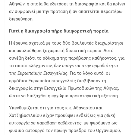
Αθηνών, η οποία θα εξετάσει τη δικογραφία και θα κρίνει
αν συμφωνεί με την πρόταση ή αν απαιτείται περαιτέρω
διερεύνηση.
Γιατί η δικογραφία πήρε διαφορετική πορεία
Η έρευνα σχετικά με τους δύο βουλευτές διαχωρίστηκε
και ακολούθησε ξεχωριστή δικαστική πορεία. Αυτό
συνέβη διότι το αδίκημα της παράβασης καθήκοντος, για
το οποίο ελέγχονταν,
δεν υπάγεται στην αρμοδιότητα
της Ευρωπαϊκής Εισαγγελίας
. Για το λόγο αυτό, οι
αρμόδιοι Ευρωπαίοι εισαγγελείς διαβίβασαν τη
δικογραφία στην Εισαγγελία Πρωτοδικών της Αθήνας,
ώστε να διεξαχθεί η εγχώρια προκαταρκτική εξέταση.
Υπενθυμίζεται ότι για τους κ.κ. Αθανασίου και
Χατζηβασιλείου είχαν προκύψει ενδείξεις για
ηθική
αυτουργία σε παράβαση καθήκοντος
, με φερόμενο ως
φυσικό αυτουργό τον πρώην πρόεδρο του Οργανισμού,