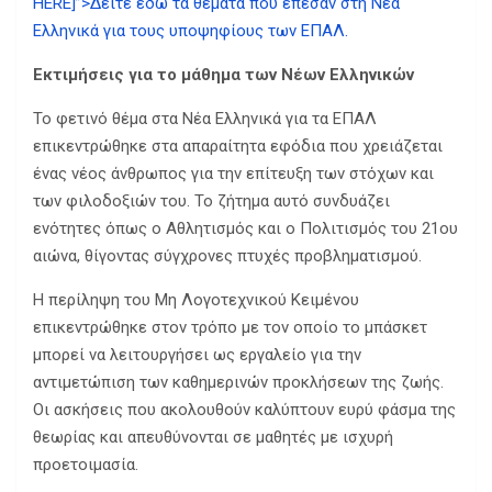
HERE]”>Δείτε εδώ τα θέματα που έπεσαν στη Νέα
Ελληνικά για τους υποψηφίους των ΕΠΑΛ.
Εκτιμήσεις για το μάθημα των Νέων Ελληνικών
Το φετινό θέμα στα Νέα Ελληνικά για τα ΕΠΑΛ
επικεντρώθηκε στα απαραίτητα εφόδια που χρειάζεται
ένας νέος άνθρωπος για την επίτευξη των στόχων και
των φιλοδοξιών του. Το ζήτημα αυτό συνδυάζει
ενότητες όπως ο Αθλητισμός και ο Πολιτισμός του 21ου
αιώνα, θίγοντας σύγχρονες πτυχές προβληματισμού.
Η περίληψη του Μη Λογοτεχνικού Κειμένου
επικεντρώθηκε στον τρόπο με τον οποίο το μπάσκετ
μπορεί να λειτουργήσει ως εργαλείο για την
αντιμετώπιση των καθημερινών προκλήσεων της ζωής.
Οι ασκήσεις που ακολουθούν καλύπτουν ευρύ φάσμα της
θεωρίας και απευθύνονται σε μαθητές με ισχυρή
προετοιμασία.