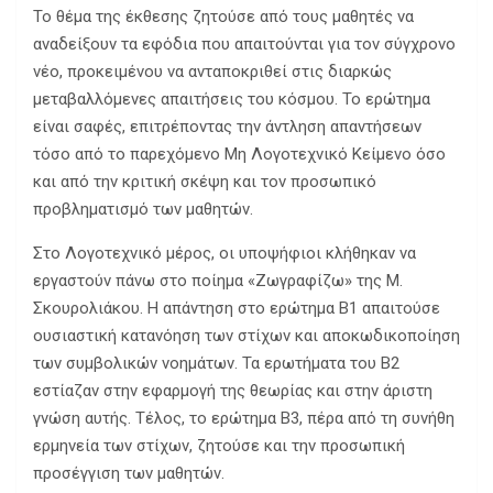
Το θέμα της έκθεσης ζητούσε από τους μαθητές να
αναδείξουν τα εφόδια που απαιτούνται για τον σύγχρονο
νέο, προκειμένου να ανταποκριθεί στις διαρκώς
μεταβαλλόμενες απαιτήσεις του κόσμου. Το ερώτημα
είναι σαφές, επιτρέποντας την άντληση απαντήσεων
τόσο από το παρεχόμενο Μη Λογοτεχνικό Κείμενο όσο
και από την κριτική σκέψη και τον προσωπικό
προβληματισμό των μαθητών.
Στο Λογοτεχνικό μέρος, οι υποψήφιοι κλήθηκαν να
εργαστούν πάνω στο ποίημα «Ζωγραφίζω» της Μ.
Σκουρολιάκου. Η απάντηση στο ερώτημα Β1 απαιτούσε
ουσιαστική κατανόηση των στίχων και αποκωδικοποίηση
των συμβολικών νοημάτων. Τα ερωτήματα του Β2
εστίαζαν στην εφαρμογή της θεωρίας και στην άριστη
γνώση αυτής. Τέλος, το ερώτημα Β3, πέρα από τη συνήθη
ερμηνεία των στίχων, ζητούσε και την προσωπική
προσέγγιση των μαθητών.