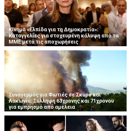
Κίνημα «Ελπίδα για τη Δημοκρατία»:
Καταγγελίες για στοχευμένη κάλυψη από τα
ΜΜΕ μετά τις αποχωρήσεις
Συναγερμός για Φωτιές σε Σκύρο και
Λακωνία: Σύλληψη 63χρονης και 71χρονου
για εμπρησμό από αμέλεια