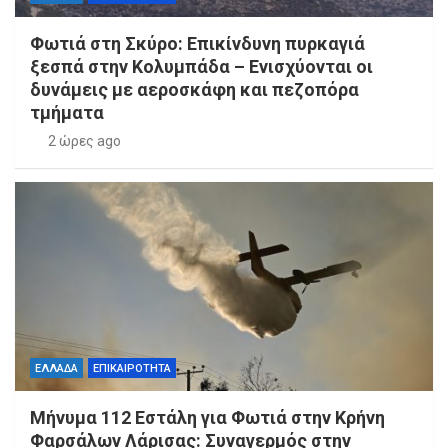
Φωτιά στη Σκύρο: Επικίνδυνη πυρκαγιά
ξεσπά στην Κολυμπάδα – Ενισχύονται οι
δυνάμεις με αεροσκάφη και πεζοπόρα
τμήματα
2 ώρες ago
ΕΛΛΑΔΑ
ΕΠΙΚΑΙΡΟΤΗΤΑ
Μήνυμα 112 Εστάλη για Φωτιά στην Κρήνη
Φαρσάλων Λάρισας: Συναγερμός στην