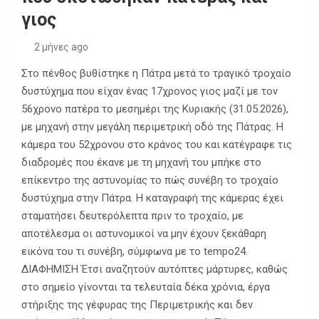
γιος
2 μήνες ago
Στο πένθος βυθίστηκε η Πάτρα μετά το τραγικό τροχαίο
δυστύχημα που είχαν ένας 17χρονος γιος μαζί με τον
56χρονο πατέρα το μεσημέρι της Κυριακής (31.05.2026),
με μηχανή στην μεγάλη περιμετρική οδό της Πάτρας. Η
κάμερα του 52χρονου στο κράνος του και κατέγραφε τις
διαδρομές που έκανε με τη μηχανή του μπήκε στο
επίκεντρο της αστυνομίας το πώς συνέβη το τροχαίο
δυστύχημα στην Πάτρα. Η καταγραφή της κάμερας έχει
σταματήσει δευτερόλεπτα πριν το τροχαίο, με
αποτέλεσμα οι αστυνομικοί να μην έχουν ξεκάθαρη
εικόνα του τι συνέβη, σύμφωνα με το tempo24.
ΔΙΑΦΗΜΙΣΗ Έτσι αναζητούν αυτόπτες μάρτυρες, καθώς
στο σημείο γίνονται τα τελευταία δέκα χρόνια, έργα
στήριξης της γέφυρας της Περιμετρικής και δεν