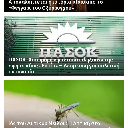
Αποκαλύπτεται η ιστορία πίσω από το
«Φεγγάρι του Οξύρρυγχου»
ΠΑΣΟΚ: Απόρριψη «φαντασιοπληξιών» της
εφημερίδας «Εστία» – Δέσμευση για πολιτική
αυτονομία
Ιός του Δυτικού Νείλου: Η Αττική στο