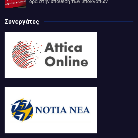
δρά στην υπόθεση των υποκλοπών
Συνεργάτες