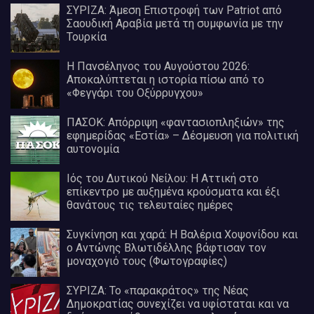
ΣΥΡΙΖΑ: Άμεση Επιστροφή των Patriot από
Σαουδική Αραβία μετά τη συμφωνία με την
Τουρκία
Η Πανσέληνος του Αυγούστου 2026:
Αποκαλύπτεται η ιστορία πίσω από το
«Φεγγάρι του Οξύρρυγχου»
ΠΑΣΟΚ: Απόρριψη «φαντασιοπληξιών» της
εφημερίδας «Εστία» – Δέσμευση για πολιτική
αυτονομία
Ιός του Δυτικού Νείλου: Η Αττική στο
επίκεντρο με αυξημένα κρούσματα και έξι
θανάτους τις τελευταίες ημέρες
Συγκίνηση και χαρά: Η Βαλέρια Χοψονίδου και
ο Αντώνης Βλωτιδέλλης βάφτισαν τον
μοναχογιό τους (Φωτογραφίες)
ΣΥΡΙΖΑ: Το «παρακράτος» της Νέας
Δημοκρατίας συνεχίζει να υφίσταται και να