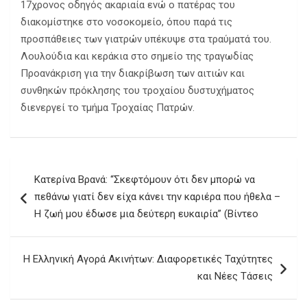
17χρονος οδηγός ακαριαία ενώ ο πατέρας του
διακομίστηκε στο νοσοκομείο, όπου παρά τις
προσπάθειες των γιατρών υπέκυψε στα τραύματά του.
Λουλούδια και κεράκια στο σημείο της τραγωδίας
Προανάκριση για την διακρίβωση των αιτιών και
συνθηκών πρόκλησης του τροχαίου δυστυχήματος
διενεργεί το τμήμα Τροχαίας Πατρών.
Πλοήγηση
Κατερίνα Βρανά: “Σκεφτόμουν ότι δεν μπορώ να
άρθρων
πεθάνω γιατί δεν είχα κάνει την καριέρα που ήθελα –
Η ζωή μου έδωσε μια δεύτερη ευκαιρία” (Βίντεο
Η Ελληνική Αγορά Ακινήτων: Διαφορετικές Ταχύτητες
και Νέες Τάσεις