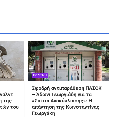
ΠΟΛΙΤΙΚΗ
Σφοδρή αντιπαράθεση ΠΑΣΟΚ
όναλντ
– Άδωνι Γεωργιάδη για τα
η της
«Σπίτια Ανακύκλωσης»: Η
τών του
απάντηση της Κωνσταντίνας
Γεωργάκη