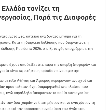
 Ελλάδα τονίζει τη
εργασίας, Παρά τις Διαφορές
ατάι Ερτσιγές, έστειλε ένα δυνατό μήνυμα για τη
χέσεις. Κατά τη διάρκεια δεξίωσης που διοργάνωσε η
 έκθεσης Posidonia 2026, ο κ. Ερτσιγές υπογράμμισε την
ουρκία έχουν αποδείξει ότι, παρά την ύπαρξη διαφορών και
ασία είναι εφικτή και η πρόοδος είναι εφικτή».
ας μεταξύ Αθήνας και Άγκυρας παραμένουν ανοιχτοί και
ίας προσπάθειας, έχει διαμορφωθεί ένα πλαίσιο που
εις, ενώ παράλληλα διευρύνουν τα πεδία συνεργασίας.
ετών των δύο χωρών να διατηρήσουν και να ενισχύσουν τη
ε και κατά την πρόσφατη συνεδρίαση του Ανώτατου