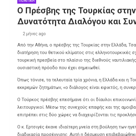
ΠΟΛΙΤΙΚΗ
Ο Πρέσβης της Τουρκίας στην
Δυνατότητα Διαλόγου και Συν
2 μήνες ago
Από την Αθήνα, ο πρέσβης της Τουρκίας στην Ελλάδα, Τσαγ
διατήρηση του θετικού κλίματος στις ελληνοτουρκικές σ
τουρκική πρεσβεία στο πλαίσιο της διεθνούς ναυτιλιακής
ουσιαστική πρόοδο που έχει σημειωθεί.
Όπως τόνισε, τα τελευταία τρία χρόνια, η Ελλάδα και η Τ
εκκρεμών ζητημάτων, «ο διάλογος είναι εφικτός, η συνεργ
Ο Τούρκος πρέσβης επεσήμανε ότι οι δίαυλοι επικοινωνί
λειτουργικοί. Μέσω της συνεχούς επαφής και της αμοιβα
επιτρέπει στις δύο χώρες να διαχειρίζονται τις προκλήσ
Ο κ. Ερτσιγές έκανε ιδιαίτερη μνεία στη βούληση των ηγ
διαδικασία προσέγγισης. Αυτή η δέσμευση επιβεβαιώθηκ