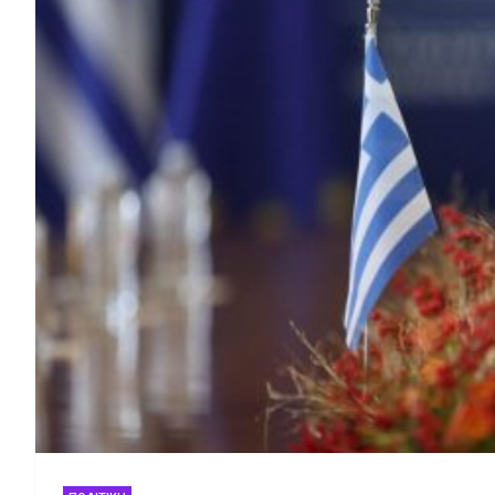
Ελλάδα ζητά από την
Άνω Λιόσια: Δύο συλ