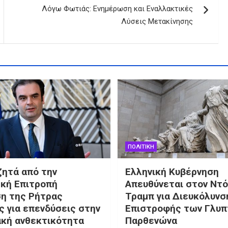
Λόγω Φωτιάς: Ενημέρωση και Εναλλακτικές
Λύσεις Μετακίνησης
ΠΟΛΙΤΙΚΗ
ζητά από την
Ελληνική Κυβέρνηση
κή Επιτροπή
Απευθύνεται στον Ντ
η της Ρήτρας
Τραμπ για Διευκόλυνσ
ς για επενδύσεις στην
Επιστροφής των Γλυπ
ακή ανθεκτικότητα
Παρθενώνα