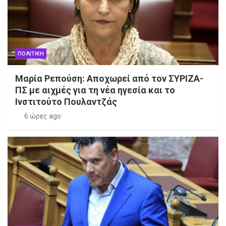
ΠΟΛΙΤΙΚΗ
Μαρία Ρεπούση: Αποχωρεί από τον ΣΥΡΙΖΑ-
ΠΣ με αιχμές για τη νέα ηγεσία και το
Ινστιτούτο Πουλαντζάς
6 ώρες ago