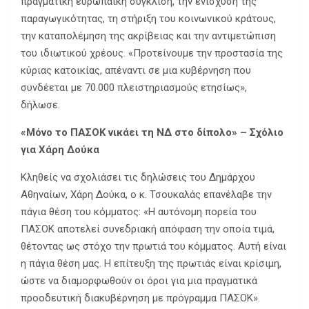
πραγματική ευρωπαϊκή σύγκλιση, την ενίσχυση της
παραγωγικότητας, τη στήριξη του κοινωνικού κράτους,
την καταπολέμηση της ακρίβειας και την αντιμετώπιση
του ιδιωτικού χρέους. «Προτείνουμε την προστασία της
κύριας κατοικίας, απέναντι σε μια κυβέρνηση που
συνδέεται με 70.000 πλειστηριασμούς ετησίως»,
δήλωσε.
«Μόνο το ΠΑΣΟΚ νικάει τη ΝΔ στο δίπολο» – Σχόλιο
για Χάρη Δούκα
Κληθείς να σχολιάσει τις δηλώσεις του Δημάρχου
Αθηναίων, Χάρη Δούκα, ο κ. Τσουκαλάς επανέλαβε την
πάγια θέση του κόμματος: «Η αυτόνομη πορεία του
ΠΑΣΟΚ αποτελεί συνεδριακή απόφαση την οποία τιμά,
θέτοντας ως στόχο την πρωτιά του κόμματος. Αυτή είναι
η πάγια θέση μας. Η επίτευξη της πρωτιάς είναι κρίσιμη,
ώστε να διαμορφωθούν οι όροι για μια πραγματικά
προοδευτική διακυβέρνηση με πρόγραμμα ΠΑΣΟΚ».