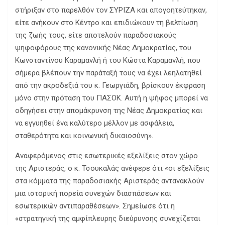
στήριξαν στο παρελθόν τον ΣΥΡΙΖΑ και απογοητεύτηκαν,
είτε ανήκουν στο Κέντρο και επιδιώκουν τη βελτίωση
της ζωής τους, είτε αποτελούν παραδοσιακούς
ψηφοφόρους της κανονικής Νέας Δημοκρατίας, του
Κωνσταντίνου Καραμανλή ή του Κώστα Καραμανλή, που
σήμερα βλέπουν την παράταξή τους να έχει λεηλατηθεί
από την ακροδεξιά του κ. Γεωργιάδη, βρίσκουν έκφραση
μόνο στην πρόταση του ΠΑΣΟΚ. Αυτή η ψήφος μπορεί να
οδηγήσει στην απομάκρυνση της Νέας Δημοκρατίας και
να εγγυηθεί ένα καλύτερο μέλλον με ασφάλεια,
σταθερότητα και κοινωνική δικαιοσύνη».
Αναφερόμενος στις εσωτερικές εξελίξεις στον χώρο
της Αριστεράς, ο κ. Τσουκαλάς ανέφερε ότι «οι εξελίξεις
στα κόμματα της παραδοσιακής Αριστεράς αντανακλούν
μια ιστορική πορεία συνεχών διασπάσεων και
εσωτερικών αντιπαραθέσεων». Σημείωσε ότι η
«στρατηγική της αμφίπλευρης διεύρυνσης συνεχίζεται