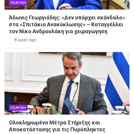
ΠΟΛΙΤΙΚΗ
Άδωνις Γεωργιάδης: «Δεν υπάρχει σκάνδαλο»
στα «Σπιτάκια Ανακύκλωσης» – Καταγγέλλει
τον Νίκο Ανδρουλάκη για χειραγώγηση
8 ώρες ago
ΠΟΛΙΤΙΚΗ
Ολοκληρωμένα Μέτρα Στήριξης και
Αποκατάστασης για τις Πυρόπληκτες