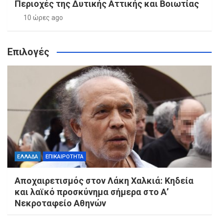
Περιοχές της Δυτικής Αττικής και Βοιωτίας
10 ώρες ago
Επιλογές
ΕΛΛΑΔΑ
ΕΠΙΚΑΙΡΟΤΗΤΑ
Αποχαιρετισμός στον Λάκη Χαλκιά: Κηδεία
και λαϊκό προσκύνημα σήμερα στο Α’
Νεκροταφείο Αθηνών