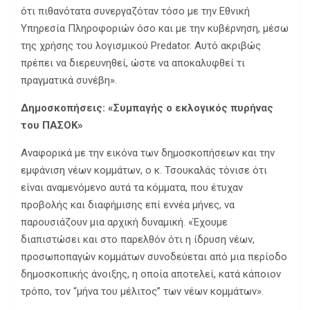
ότι πιθανότατα συνεργαζόταν τόσο με την Εθνική
Υπηρεσία Πληροφοριών όσο και με την κυβέρνηση, μέσω
της χρήσης του λογισμικού Predator. Αυτό ακριβώς
πρέπει να διερευνηθεί, ώστε να αποκαλυφθεί τι
πραγματικά συνέβη».
Δημοσκοπήσεις: «Συμπαγής ο εκλογικός πυρήνας
του ΠΑΣΟΚ»
Αναφορικά με την εικόνα των δημοσκοπήσεων και την
εμφάνιση νέων κομμάτων, ο κ. Τσουκαλάς τόνισε ότι
είναι αναμενόμενο αυτά τα κόμματα, που έτυχαν
προβολής και διαφήμισης επί εννέα μήνες, να
παρουσιάζουν μια αρχική δυναμική. «Έχουμε
διαπιστώσει και στο παρελθόν ότι η ίδρυση νέων,
προσωποπαγών κομμάτων συνοδεύεται από μια περίοδο
δημοσκοπικής άνοιξης, η οποία αποτελεί, κατά κάποιον
τρόπο, τον “μήνα του μέλιτος” των νέων κομμάτων».