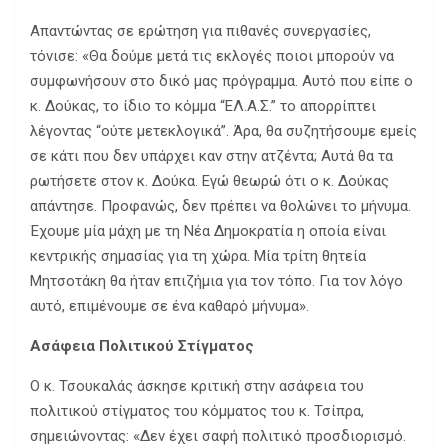
Απαντώντας σε ερώτηση για πιθανές συνεργασίες,
τόνισε: «Θα δούμε μετά τις εκλογές ποιοι μπορούν να
συμφωνήσουν στο δικό μας πρόγραμμα. Αυτό που είπε ο
κ. Δούκας, το ίδιο το κόμμα “ΕΛ.Α.Σ.” το απορρίπτει
λέγοντας “ούτε μετεκλογικά”. Άρα, θα συζητήσουμε εμείς
σε κάτι που δεν υπάρχει καν στην ατζέντα; Αυτά θα τα
ρωτήσετε στον κ. Δούκα. Εγώ θεωρώ ότι ο κ. Δούκας
απάντησε. Προφανώς, δεν πρέπει να θολώνει το μήνυμα.
Έχουμε μία μάχη με τη Νέα Δημοκρατία η οποία είναι
κεντρικής σημασίας για τη χώρα. Μία τρίτη θητεία
Μητσοτάκη θα ήταν επιζήμια για τον τόπο. Για τον λόγο
αυτό, επιμένουμε σε ένα καθαρό μήνυμα».
Ασάφεια Πολιτικού Στίγματος
Ο κ. Τσουκαλάς άσκησε κριτική στην ασάφεια του
πολιτικού στίγματος του κόμματος του κ. Τσίπρα,
σημειώνοντας: «Δεν έχει σαφή πολιτικό προσδιορισμό.