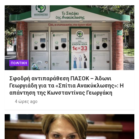
ΠΟΛΙΤΙΚΗ
Σφοδρή αντιπαράθεση ΠΑΣΟΚ – Άδωνι
Γεωργιάδη για τα «Σπίτια Ανακύκλωσης»: Η
απάντηση της Κωνσταντίνας Γεωργάκη
4 ώρες ago