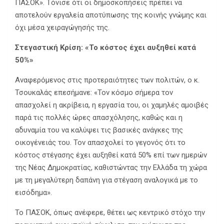
ΠΑΣΟΚ». Τόνισε ότι οι δημοσκοπήσεις πρέπει να
αποτελούν εργαλεία αποτύπωσης της κοινής γνώμης και
όχι μέσα χειραγώγησής της.
Στεγαστική Κρίση: «Το κόστος έχει αυξηθεί κατά
50%»
Αναφερόμενος στις προτεραιότητες των πολιτών, ο κ.
Τσουκαλάς επεσήμανε: «Τον κόσμο σήμερα τον
απασχολεί η ακρίβεια, η εργασία του, οι χαμηλές αμοιβές
παρά τις πολλές ώρες απασχόλησης, καθώς και η
αδυναμία του να καλύψει τις βασικές ανάγκες της
οικογένειάς του. Τον απασχολεί το γεγονός ότι το
κόστος στέγασης έχει αυξηθεί κατά 50% επί των ημερών
της Νέας Δημοκρατίας, καθιστώντας την Ελλάδα τη χώρα
με τη μεγαλύτερη δαπάνη για στέγαση αναλογικά με το
εισόδημα».
Το ΠΑΣΟΚ, όπως ανέφερε, θέτει ως κεντρικό στόχο την