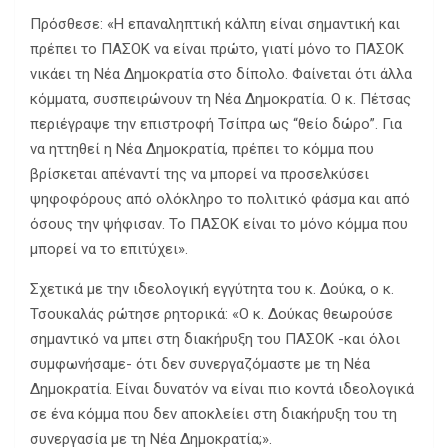
Πρόσθεσε: «Η επαναληπτική κάλπη είναι σημαντική και
πρέπει το ΠΑΣΟΚ να είναι πρώτο, γιατί μόνο το ΠΑΣΟΚ
νικάει τη Νέα Δημοκρατία στο δίπολο. Φαίνεται ότι άλλα
κόμματα, συσπειρώνουν τη Νέα Δημοκρατία. Ο κ. Πέτσας
περιέγραψε την επιστροφή Τσίπρα ως “θείο δώρο”. Για
να ηττηθεί η Νέα Δημοκρατία, πρέπει το κόμμα που
βρίσκεται απέναντί της να μπορεί να προσελκύσει
ψηφοφόρους από ολόκληρο το πολιτικό φάσμα και από
όσους την ψήφισαν. Το ΠΑΣΟΚ είναι το μόνο κόμμα που
μπορεί να το επιτύχει».
Σχετικά με την ιδεολογική εγγύτητα του κ. Δούκα, ο κ.
Τσουκαλάς ρώτησε ρητορικά: «Ο κ. Δούκας θεωρούσε
σημαντικό να μπει στη διακήρυξη του ΠΑΣΟΚ -και όλοι
συμφωνήσαμε- ότι δεν συνεργαζόμαστε με τη Νέα
Δημοκρατία. Είναι δυνατόν να είναι πιο κοντά ιδεολογικά
σε ένα κόμμα που δεν αποκλείει στη διακήρυξη του τη
συνεργασία με τη Νέα Δημοκρατία;».