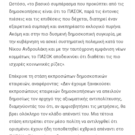
Ωστόσο, «το βασικό συμπέρασμα που προκύπτει από τις
δημοσκοπήσεις είναι ότι το ΠΑΣΟΚ, παρά τις έντονες
πιέσεις και τις επιθέσεις που δέχεται, διατηρεί έναν
εξαιρετικά συμπαγή και ανεπηρέαστο εκλογικό πυρήνα.
Ακόμη και στην πιο δυσμενή δημοσκοπική συγκυρία, με
την κυβέρνηση να ασκεί συστηματική πολεμική κατά του
Νίκου Ανδρουλάκη και με την ταυτόχρονη εμφάνιση νέων
κομμάτων, το ΠΑΣΟΚ αποδεικνύει ότι διαθέτει τις πιο
ισχυρές κοινωνικές ρίζες».
Επέκρινε τη στάση εκπροσώπων δημοσκοπικών
εταιρειών, αναφέροντας: «Δεν έχουμε ξανακούσει
εκπροσώπους εταιρειών δημοσκοπήσεων να απειλούν
δημοσίως τον αρχηγό της αξιωματικής αντιπολίτευσης,
διαμηνύοντάς του ότι, αν αμφισβητήσει τις μετρήσεις, θα
βρει ολόκληρο τον κλάδο απέναντί του. Μια τέτοια
στάση επιτρέπει στον μέσο πολίτη να αντιληφθεί ότι
ορισμένοι έχουν ήδη τοποθετηθεί εχθρικά απέναντι στο