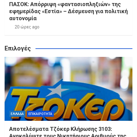
ΠΑΣΟΚ: Απόρριψη «φαντασιοπληξιών» της
εφημερίδας «Εστία» – Δέσμευση για πολιτική
αυτονομία
20 ώρες ago
Επιλογές
ΕΛΛΑΔΑ
ΕΠΙΚΑΙΡΟΤΗΤΑ
Αποτελέσματα Τζόκερ Κλήρωσης 3103:
Ανακαλύψτε τους Νικητήριους Αριθμούς της