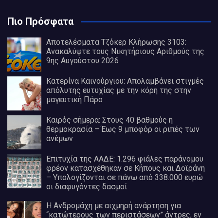
Πιο Πρόσφατα
Αποτελέσματα Τζόκερ Κλήρωσης 3103:
Ανακαλύψτε τους Νικητήριους Αριθμούς της
9ης Αυγούστου 2026
Κατερίνα Καινούργιου: Απολαμβάνει στιγμές
απόλυτης ευτυχίας με την κόρη της στην
μαγευτική Πάρο
Καιρός σήμερα: Στους 40 βαθμούς η
θερμοκρασία – Έως 9 μποφόρ οι ριπές των
ανέμων
Επιτυχία της ΑΑΔΕ: 1.296 φιάλες παράνομου
φρέον κατασχέθηκαν σε Κήπους και Δοϊράνη
– Υπολογίζονται σε πάνω από 338.000 ευρώ
οι διαφυγόντες δασμοί
Η Ανδρομάχη με αιχμηρή ανάρτηση για
“κατώτερους των περιστάσεων” άντρες, εν