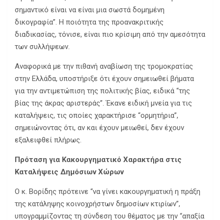
σημαντικό είναι να είναι μια σωστά δομημένη
δικογραφία”. Η ποιότητα της προανακριτικής
διαδικασίας, τόνισε, είναι πιο κρίσιμη από την αμεσότητα
των συλλήψεων.
Αναφορικά με την πιθανή αναβίωση της τρομοκρατίας
στην Ελλάδα, υποστήριξε ότι έχουν σημειωθεί βήματα
για την αντιμετώπιση της πολιτικής βίας, ειδικά “της
βίας της άκρας αριστεράς”. Έκανε ειδική μνεία για τις
καταλήψεις, τις οποίες χαρακτήρισε “ορμητήρια”,
σημειώνοντας ότι, αν και έχουν μειωθεί, δεν έχουν
εξαλειφθεί πλήρως.
Πρόταση για Κακουργηματικό Χαρακτήρα στις
Καταλήψεις Δημόσιων Χώρων
Ο κ. Βορίδης πρότεινε “να γίνει κακουργηματική η πράξη
της κατάληψης κοινοχρήστων δημοσίων κτιρίων”,
υπογραμμίζοντας τη σύνδεση του θέματος με την “απαξία