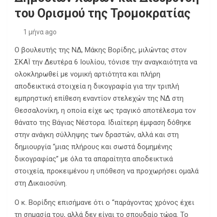
του Ορισμού της Τρομοκρατίας
1 μήνα ago
Ο βουλευτής της ΝΔ, Μάκης Βορίδης, μιλώντας στον
ΣΚΑΪ την Δευτέρα 6 Ιουλίου, τόνισε την αναγκαιότητα να
ολοκληρωθεί με νομική αρτιότητα και πλήρη
αποδεικτικά στοιχεία η δικογραφία για την τριπλή
εμπρηστική επίθεση εναντίον στελεχών της ΝΔ στη
Θεσσαλονίκη, η οποία είχε ως τραγικό αποτέλεσμα τον
θάνατο της Βάγιας Νέστορα. Ιδιαίτερη έμφαση δόθηκε
στην ανάγκη σύλληψης των δραστών, αλλά και στη
δημιουργία “μιας πλήρους και σωστά δομημένης
δικογραφίας” με όλα τα απαραίτητα αποδεικτικά
στοιχεία, προκειμένου η υπόθεση να προχωρήσει ομαλά
στη Δικαιοσύνη.
Ο κ. Βορίδης επισήμανε ότι ο “παράγοντας χρόνος έχει
τη σημασία του, αλλά δεν είναι το σπουδαίο τώρα. Το