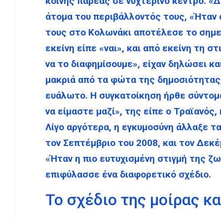
κοινής παρέας σε νυχτερινό κέντρο. «Δ
άτομα του περιβάλλοντός τους, «Ήταν 
τους στο Κολωνάκι αποτέλεσε το σημεί
εκείνη είπε «ναι», και από εκείνη τη στ
να το διαφημίσουμε», είχαν δηλώσει κα
μακριά από τα φώτα της δημοσιότητας,
ευάλωτο. Η συγκατοίκηση ήρθε σύντομα
να είμαστε μαζί», της είπε ο Τραϊανός,
Λίγο αργότερα, η εγκυμοσύνη άλλαξε τ
τον Σεπτέμβριο του 2008, και τον Δεκέ
«Ήταν η πιο ευτυχισμένη στιγμή της ζω
επιφύλασσε ένα διαφορετικό σχέδιο.
Το σχέδιο της μοίρας κα