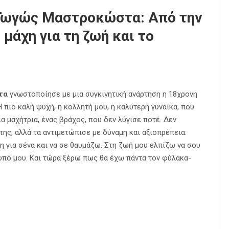
 Γωγώς Μαστροκώστα: Από την
 μάχη για τη ζωή και το
τα
γνωστοποίησε με μια συγκινητική ανάρτηση η 18χρονη
 πιο καλή ψυχή, η κολλητή μου, η καλύτερη γυναίκα, που
α μαχήτρια, ένας βράχος, που δεν λύγισε ποτέ. Δεν
ης, αλλά τα αντιμετώπισε με δύναμη και αξιοπρέπεια.
η για σένα και να σε θαυμάζω. Στη ζωή μου ελπίζω να σου
τυπό μου. Και τώρα ξέρω πως θα έχω πάντα τον φύλακα-