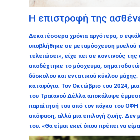
Η επιστροφή της ασθέν
Δεκατέσσερα χρόνια αργότερα, ο εφιά
υποβλήθηκε σε μεταμόσχευση μυελού τ
τελειώσει», είχε πει σε κοντινούς της
αποδέχτηκε το μόσχευμα, σηματοδοτών
δύσκολου και εντατικού κύκλου μάχης. 
καταφύγιο. Τον Οκτώβριο του 2024, μι
του Τραϊανού Δέλλα αποκάλυψε έμμεσ
παραίτησή του από τον πάγκο του ΟΦΗ 
απόφαση, αλλά μια επιλογή ζωής. Δεν 
του. «Θα είμαι εκεί όπου πρέπει να είμα