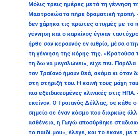
Μόλις τρεις ημέρες μετά τη γέννηση τ
Μαστροκώστα πήρε δραματική τροπή. «Έ
δεν χάρηκα τις πρώτες στιγμές με το π
γέννηση και ο καρκίνος έγιναν ταυτόχρ
ήρθε σαν κεραυνός εν αιθρία, μέσα στη
τη γέννηση της κόρης της. «Κρατούσα 
τη δω να μεγαλώνει», είχε πει. Παρόλα α
τον Τραϊανό ήμουν θεά, ακόμα κι όταν 
στη στήριξή του. Η κοινή τους μάχη του
πιο εξειδικευμένες κλινικές στις ΗΠΑ. 
εκείνον. Ο Τραϊανός Δέλλας, σε κάθε 
σημείο σε έναν κόσμο που διαρκώς άλλ
ασθένεια, η Γωγώ αποσύρθηκε σταδιακ
το παιδί μου», έλεγε, και το έκανε, με