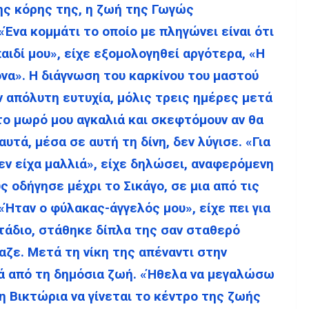
ης κόρης της, η ζωή της Γωγώς
να κομμάτι το οποίο με πληγώνει είναι ότι
αιδί μου», είχε εξομολογηθεί αργότερα, «Η
ονα». Η διάγνωση του καρκίνου του μαστού
ν απόλυτη ευτυχία, μόλις τρεις ημέρες μετά
το μωρό μου αγκαλιά και σκεφτόμουν αν θα
υτά, μέσα σε αυτή τη δίνη, δεν λύγισε. «Για
δεν είχα μαλλιά», είχε δηλώσει, αναφερόμενη
ς οδήγησε μέχρι το Σικάγο, σε μια από τις
«Ήταν ο φύλακας-άγγελός μου», είχε πει για
στάδιο, στάθηκε δίπλα της σαν σταθερό
αζε. Μετά τη νίκη της απέναντι στην
ά από τη δημόσια ζωή. «Ήθελα να μεγαλώσω
 τη Βικτώρια να γίνεται το κέντρο της ζωής