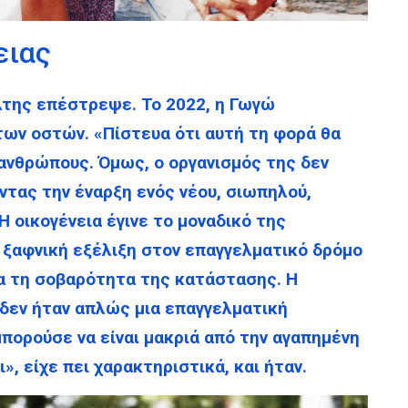
ειας
λτης επέστρεψε. Το 2022, η Γωγώ
ων οστών. «Πίστευα ότι αυτή τη φορά θα
 ανθρώπους. Όμως, ο οργανισμός της δεν
τας την έναρξη ενός νέου, σιωπηλού,
Η οικογένεια έγινε το μοναδικό της
α ξαφνική εξέλιξη στον επαγγελματικό δρόμο
α τη σοβαρότητα της κατάστασης. Η
δεν ήταν απλώς μια επαγγελματική
μπορούσε να είναι μακριά από την αγαπημένη
ι», είχε πει χαρακτηριστικά, και ήταν.