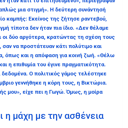
εν ήταν κάτι το επιτηδευμένο», περιέγραφαν
απλώς μια στιγμή». Η δεύτερη συνάντησή
ο καμπής: Εκείνος της ζήτησε ραντεβού,
ιγμή τίποτα δεν ήταν πια ίδιο. «Δεν θέλαμε
ι οι δύο αργότερα, κρατώντας τη σχέση τους
 σαν να προστάτευαν κάτι πολύτιμο και
, όπως και η απόφαση για κοινή ζωή. «Θέλω
 και η επιθυμία του έγινε πραγματικότητα.
α δεδομένα. Ο πολιτικός γάμος τελέστηκε
μβριο γεννήθηκε η κόρη τους, η Βικτώρια.
ής μου», είχε πει η Γωγώ. Όμως, η μοίρα
ι η μάχη με την ασθένεια