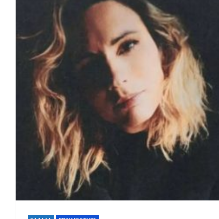
Αυστηρό «όχι» σε ΑΠΕ σε κα
Φωτιά σε Αττική και 
22 Χρόνια Χωρίς τον 