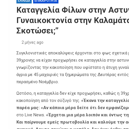
ΕΛΛΑΔΑ
ΕΠΙΚΑΙΡΟΤΗΤΑ
Καταγγελία Φίλων στην Αστυν
Γυναικοκτονία στην Καλαμάτα:
Σκοτώσει;”
2 μήνες ago
Συγκλονιστικές αποκαλύψεις έρχονται στο φως σχετικά μ
39χρονης να είχαν προχωρήσει σε καταγγελία στην αστυνο
γνωρίζοντας την κακοποίηση που υφίστατο η άτυχη γυναί
άγρια με 45 μαχαιριές τα ξημερώματα της Δευτέρας εντός 
περασμένο Νοέμβριο.
Ωστόσο, η καταγγελία δεν είχε προχωρήσει, καθώς η 39χ
κακοποίηση από τον σύζυγό της.
«Έκανα την καταγγελία
παρέα μας: «Αν κάποια μέρα δείτε ότι δεν εμφανίζομαι
στο Live News.
«Έρχεται μια μέρα λοιπόν και όντως τ
Και παίρνουμε εμείς πρωτοβουλία και καλούμε την ασ