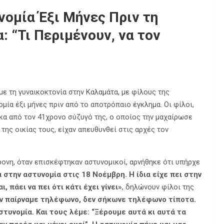
ομία Έξι Μήνες Πριν τη
 “Τι Περιμένουν, να τον
ε τη γυναικοκτονία στην Καλαμάτα, με φίλους της
μία έξι μήνες πριν από το αποτρόπαιο έγκλημα. Οι φίλοι,
κα από τον 41χρονο σύζυγό της, ο οποίος την μαχαίρωσε
της οικίας τους, είχαν απευθυνθεί στις αρχές τον
ρονη, όταν επισκέφτηκαν αστυνομικοί, αρνήθηκε ότι υπήρχε
 στην αστυνομία στις 18 Νοέμβρη. Η ίδια είχε πει στην
, πάει να πει ότι κάτι έχει γίνει»
, δηλώνουν φίλοι της
ην παίρναμε τηλέφωνο, δεν σήκωνε τηλέφωνο τίποτα.
τυνομία. Και τους λέμε: “Ξέρουμε αυτά κι αυτά τα