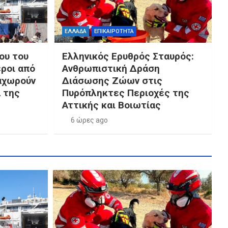
ΕΛΛΑΔΑ
ΕΠΙΚΑΙΡΟΤΗΤΑ
ου του
Ελληνικός Ερυθρός Σταυρός:
ροι από
Ανθρωπιστική Δράση
αχωρούν
Διάσωσης Ζώων στις
α της
Πυρόπληκτες Περιοχές της
Αττικής και Βοιωτίας
6 ώρες ago