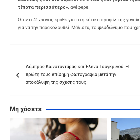
τίποτα περισσότερο»
, ανέφερε.
Όταν ο 41χρονος έμαθε για το ψεύτικο προφίλ της γυναίκ
για να την παρακολουθεί. Μάλιστα, το ψευδώνυμο που χρ
Πλοήγηση
Λάμπρος Κωνσταντάρας και Έλενα Τσαγκρινού: Η
άρθρων
πρώτη τους επίσημη φωτογραφία μετά την
αποκάλυψη της σχέσης τους
Μη χάσετε