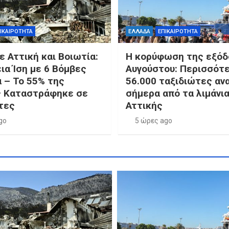
ΙΚΑΙΡΟΤΗΤΑ
ΕΛΛΑΔΑ
ΕΠΙΚΑΙΡΟΤΗΤΑ
 Αττική και Βοιωτία:
Η κορύφωση της εξόδ
ια Ίση με 6 Βόμβες
Αυγούστου: Περισσότε
 – Το 55% της
56.000 ταξιδιώτες αν
 Καταστράφηκε σε
σήμερα από τα λιμάνι
τες
Αττικής
go
5 ώρες ago