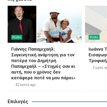
PLUS+
PLUS+
Γιάννης Παπαμιχαήλ:
Ιωάννα 
Συγκινητική ανάρτηση για τον
Εισαγωγ
πατέρα του Δημήτρη
Τροφική
Παπαμιχαήλ – «Στιγμές σαν κι
3 ώρες a
αυτή, που ο χρόνος δεν
κατάφερε ποτέ να μου πάρει»
43 λεπτά ago
Επιλογές