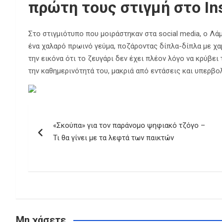
πρώτη τους στιγμή στο In
Στο στιγμιότυπο που μοιράστηκαν στα social media, ο Λ
ένα χαλαρό πρωινό γεύμα, ποζάροντας δίπλα-δίπλα με χα
την εικόνα ότι το ζευγάρι δεν έχει πλέον λόγο να κρύβει
την καθημερινότητά του, μακριά από εντάσεις και υπερβο
Πλοήγηση
«Σκούπα» για τον παράνομο ψηφιακό τζόγο –
άρθρων
Τι θα γίνει με τα λεφτά των παικτών
Μη χάσετε