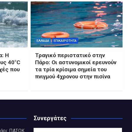
ΕΛΛΑΔΑ
ΕΠΙΚΑΙΡΟΤΗΤΑ
: Η
Τραγικό περιστατικό στην
ους 40°C
Πάρο: Οι αστυνομικοί ερευνούν
χές που
τα τρία κρίσιμα σημεία του
πνιγμού 4χρονου στην πισίνα
Συνεργάτες
άρι: ΠΑΣΟΚ