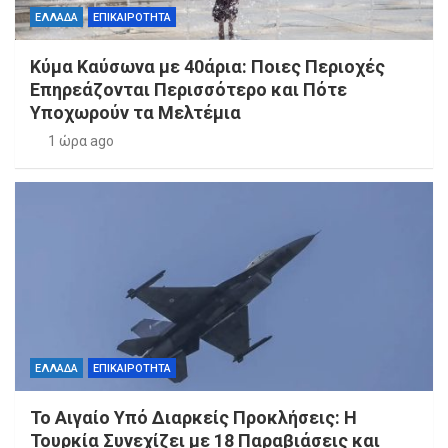
ΕΛΛΑΔΑ
ΕΠΙΚΑΙΡΟΤΗΤΑ
Κύμα Καύσωνα με 40άρια: Ποιες Περιοχές
Επηρεάζονται Περισσότερο και Πότε
Υποχωρούν τα Μελτέμια
1 ώρα ago
ΕΛΛΑΔΑ
ΕΠΙΚΑΙΡΟΤΗΤΑ
Το Αιγαίο Υπό Διαρκείς Προκλήσεις: Η
Τουρκία Συνεχίζει με 18 Παραβιάσεις και