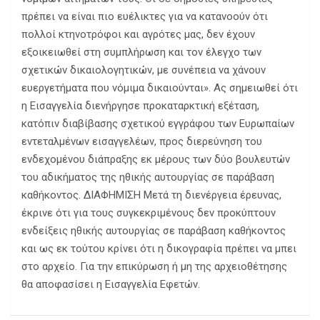
πρέπει να είναι πιο ευέλικτες για να κατανοούν ότι
πολλοί κτηνοτρόφοι και αγρότες μας, δεν έχουν
εξοικειωθεί στη συμπλήρωση και τον έλεγχο των
σχετικών δικαιολογητικών, με συνέπεια να χάνουν
ευεργετήματα που νόμιμα δικαιούνται». Ας σημειωθεί ότι
η Εισαγγελία διενήργησε προκαταρκτική εξέταση,
κατόπιν διαβίβασης σχετικού εγγράφου των Ευρωπαίων
εντεταλμένων εισαγγελέων, προς διερεύνηση του
ενδεχομένου διάπραξης εκ μέρους των δύο βουλευτών
του αδικήματος της ηθικής αυτουργίας σε παράβαση
καθήκοντος. ΔΙΑΦΗΜΙΣΗ Μετά τη διενέργεια έρευνας,
έκρινε ότι για τους συγκεκριμένους δεν προκύπτουν
ενδείξεις ηθικής αυτουργίας σε παράβαση καθήκοντος
και ως εκ τούτου κρίνει ότι η δικογραφία πρέπει να μπει
στο αρχείο. Για την επικύρωση ή μη της αρχειοθέτησης
θα αποφασίσει η Εισαγγελία Εφετών.