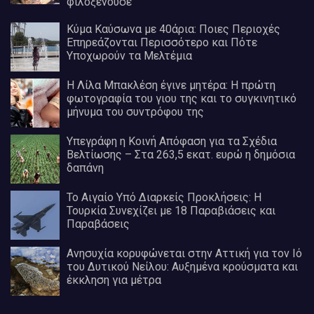
φιλοξενούσε
Κύμα Καύσωνα με 40άρια: Ποιες Περιοχές
Επηρεάζονται Περισσότερο και Πότε
Υποχωρούν τα Μελτέμια
Η Λίλα Μπακλέση έγινε μητέρα: Η πρώτη
φωτογραφία του γιου της και το συγκινητικό
μήνυμα του συντρόφου της
Υπεγράφη η Κοινή Απόφαση για τα Σχέδια
Βελτίωσης – Στα 263,5 εκατ. ευρώ η δημόσια
δαπάνη
Το Αιγαίο Υπό Διαρκείς Προκλήσεις: Η
Τουρκία Συνεχίζει με 18 Παραβιάσεις και
Παραβάσεις
Ανησυχία κορυφώνεται στην Αττική για τον Ιό
του Δυτικού Νείλου: Αυξημένα κρούσματα και
έκκληση για μέτρα