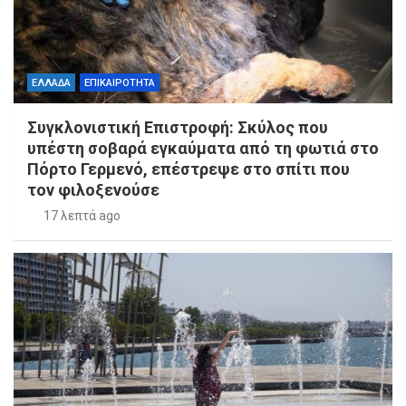
ΕΛΛΑΔΑ
ΕΠΙΚΑΙΡΟΤΗΤΑ
Συγκλονιστική Επιστροφή: Σκύλος που
υπέστη σοβαρά εγκαύματα από τη φωτιά στο
Πόρτο Γερμενό, επέστρεψε στο σπίτι που
τον φιλοξενούσε
17 λεπτά ago