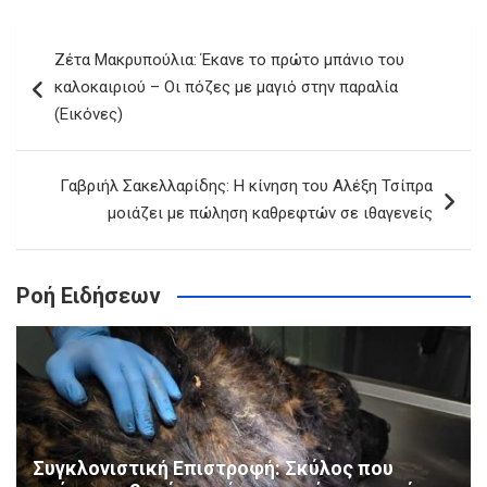
Πλοήγηση
Ζέτα Μακρυπούλια: Έκανε το πρώτο μπάνιο του
άρθρων
καλοκαιριού – Οι πόζες με μαγιό στην παραλία
(Εικόνες)
Γαβριήλ Σακελλαρίδης: Η κίνηση του Αλέξη Τσίπρα
μοιάζει με πώληση καθρεφτών σε ιθαγενείς
Ροή Ειδήσεων
Συγκλονιστική Επιστροφή: Σκύλος που