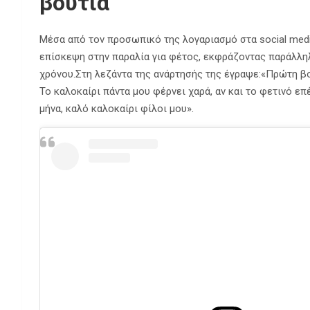
βουτιά
Μέσα από τον προσωπικό της λογαριασμό στα social medi
επίσκεψη στην παραλία για φέτος, εκφράζοντας παράλληλ
χρόνου.
Στη λεζάντα της ανάρτησής της έγραψε:
«Πρώτη βο
Το καλοκαίρι πάντα μου φέρνει χαρά, αν και το φετινό ε
μήνα, καλό καλοκαίρι φίλοι μου».