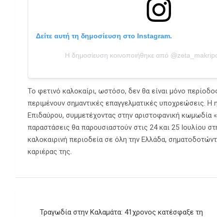
Δείτε αυτή τη δημοσίευση στο Instagram.
Η δημοσίευση κοινοποιήθηκε από @zeta_makripoul
Το φετινό καλοκαίρι, ωστόσο, δεν θα είναι μόνο περίοδ
περιμένουν σημαντικές επαγγελματικές υποχρεώσεις. Η 
Επιδαύρου, συμμετέχοντας στην αριστοφανική κωμωδία «
παραστάσεις θα παρουσιαστούν στις 24 και 25 Ιουλίου σ
καλοκαιρινή περιοδεία σε όλη την Ελλάδα, σηματοδοτώντ
καριέρας της.
Πλοήγηση
Τραγωδία στην Καλαμάτα: 41χρονος κατέσφαξε τη