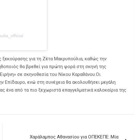
ia_official
ος ξεκούρασης για τη Ζέτα Μακρυπούλια, καθώς την
ηθοποιός θα βρεθεί για πρώτη φορά στη σκηνή της
Ειρήνη» σε σκηνοθεσία του Νίκου Καραθάνου.
Οι
την Επίδαυρο, ενώ στη συνέχεια θα ακολουθήσει μεγάλη
ας ένα από τα πιο ξεχωριστά επαγγελματικά καλοκαίρια της
Χαράλαμπος Αθανασίου για ΟΠΕΚΕΠΕ: Μία