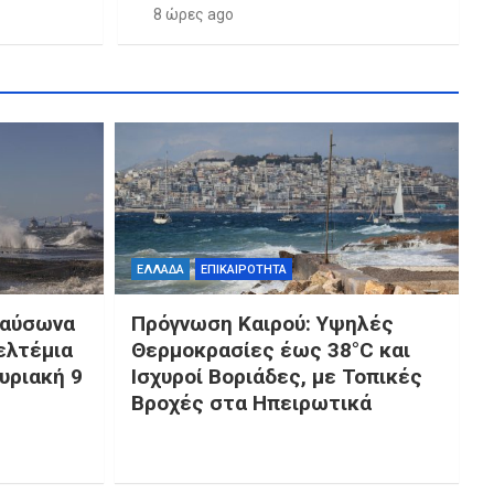
8 ώρες ago
ΕΛΛΑΔΑ
ΕΠΙΚΑΙΡΟΤΗΤΑ
καύσωνα
Πρόγνωση Καιρού: Υψηλές
ελτέμια
Θερμοκρασίες έως 38°C και
Κυριακή 9
Ισχυροί Βοριάδες, με Τοπικές
Βροχές στα Ηπειρωτικά