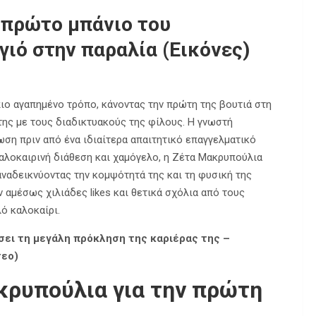
 πρώτο μπάνιο του
γιό στην παραλία (Εικόνες)
ιο αγαπημένο τρόπο, κάνοντας την πρώτη της βουτιά στη
της με τους διαδικτυακούς της φίλους. Η γνωστή
ωση πριν από ένα ιδιαίτερα απαιτητικό επαγγελματικό
αλοκαιρινή διάθεση και χαμόγελο, η Ζέτα Μακρυπούλια
αναδεικνύοντας την κομψότητά της και τη φυσική της
αμέσως χιλιάδες likes και θετικά σχόλια από τους
ό καλοκαίρι.
σει τη μεγάλη πρόκληση της καριέρας της –
τεο)
κρυπούλια για την πρώτη