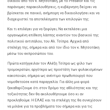
δικαίου από τον κ. Μητσοτάκη, με το Predator και τις
παράνομες παρακολουθήσεις, η κυβέρνηση δείχνει να
βρίσκεται σε πανικό, ανήμπορη να δικαιολογήσει και να
διαχειριστεί τα αποτελέσματα των επιλογών της.
Και τι επιλέγει για να ξεφύγει; Να εκτελέσει μια
οργανωμένη επίθεση λάσπης εναντίον του βασικού της
πολιτικού αντιπάλου, του Αλ. Τσίπρα. Αρχικά από
στελέχη της, σήμερα και από τον ίδιο τον κ. Μητσοτάκη
μέσω του εκπροσώπου του.
Πρώτα κατήγγειλαν τον Αλέξη Τσίπρα ως φίλο των
τρομοκρατών, αργότερα ως προστάτη των φυλακισμένων
κακοποιών, σήμερα ως ανέντιμο πρωθυπουργό που
νομοθετούσε κατά παραγγελία. Για άλλη μια φορά
ξεκαθαρίζουμε ότι στον δρόμο της αθλιότητας και της
τοξικότητας δεν θα ακολουθήσουμε όσο κι αν
προκληθούμε. Η ΕΛΑΣ και τα στελέχη της θα συνεχίσουν
να μιλάνε για τα προβλήματα του σήμερα και για τις