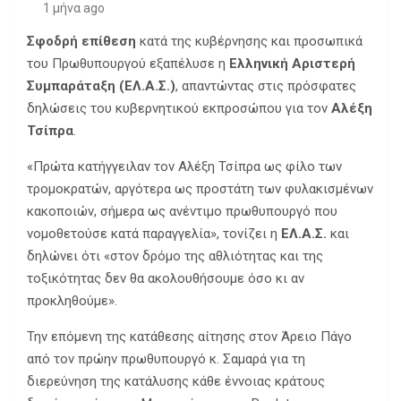
1 μήνα ago
Σφοδρή επίθεση
κατά της κυβέρνησης και προσωπικά
του Πρωθυπουργού εξαπέλυσε η
Ελληνική Αριστερή
Συμπαράταξη (ΕΛ.Α.Σ.)
, απαντώντας στις πρόσφατες
δηλώσεις του κυβερνητικού εκπροσώπου για τον
Αλέξη
Τσίπρα
.
«Πρώτα κατήγγειλαν τον Αλέξη Τσίπρα ως φίλο των
τρομοκρατών, αργότερα ως προστάτη των φυλακισμένων
κακοποιών, σήμερα ως ανέντιμο πρωθυπουργό που
νομοθετούσε κατά παραγγελία», τονίζει η
ΕΛ.Α.Σ.
και
δηλώνει ότι «στον δρόμο της αθλιότητας και της
τοξικότητας δεν θα ακολουθήσουμε όσο κι αν
προκληθούμε».
Την επόμενη της κατάθεσης αίτησης στον Άρειο Πάγο
από τον πρώην πρωθυπουργό κ. Σαμαρά για τη
διερεύνηση της κατάλυσης κάθε έννοιας κράτους