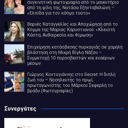
συγκινητική φωτογραφία από το μαιευτήριο
από τη φίλη της, Νατάσα Εξηνταβελώνη –
«Ελπίδα για τον κόσμο τούτο»
Βαριές Καταγγελίες και Αποχώρηση από το
Κόμμα της Μαρίας Καρυστιανού: «Κλειστή
Κάστα, Αυθαιρεσία και Φίμωση»
Επιχείρηση κατάσβεσης πυρκαγιάς σε χαμηλή
βλάστηση στη Μικρή Βίγλα Νάξου –
Συμμετοχή 10 πυροσβεστών και εναέριων
μέσων
Γιώργος Κοντογιάννης στο Secret: Η διπλή
ζωή του – Νοσηλευτής το πρωί,
πρωταγωνιστής του Μάρκου Σεφερλή το
βράδυ (Φωτογραφίες)
Συνεργάτες