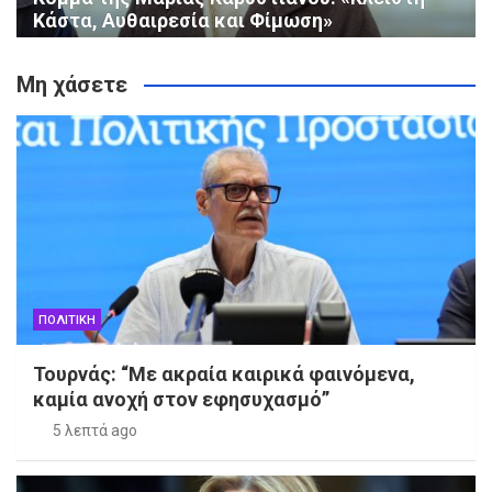
Κάστα, Αυθαιρεσία και Φίμωση»
Μη χάσετε
ΠΟΛΙΤΙΚΗ
Τουρνάς: “Με ακραία καιρικά φαινόμενα,
καμία ανοχή στον εφησυχασμό”
5 λεπτά ago