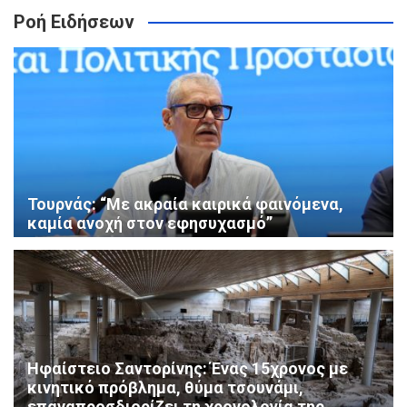
Ροή Ειδήσεων
Τουρνάς: “Με ακραία καιρικά φαινόμενα,
καμία ανοχή στον εφησυχασμό”
Ηφαίστειο Σαντορίνης: Ένας 15χρονος με
κινητικό πρόβλημα, θύμα τσουνάμι,
επαναπροσδιορίζει τη χρονολογία της