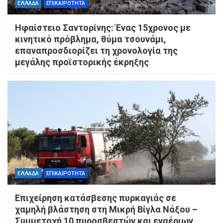
ΕΛΛΑΔΑ
ΕΠΙΚΑΙΡΟΤΗΤΑ
Ηφαίστειο Σαντορίνης: Ένας 15χρονος με
κινητικό πρόβλημα, θύμα τσουνάμι,
επαναπροσδιορίζει τη χρονολογία της
μεγάλης προϊστορικής έκρηξης
ΕΛΛΑΔΑ
ΕΠΙΚΑΙΡΟΤΗΤΑ
Επιχείρηση κατάσβεσης πυρκαγιάς σε
χαμηλή βλάστηση στη Μικρή Βίγλα Νάξου –
Συμμετοχή 10 πυροσβεστών και εναέριων