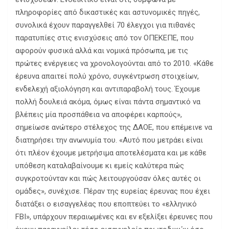
πληροφορίες από δικαστικές και αστυνομικές πηγές,
συνολικά έχουν παραγγελθεί 70 έλεγχοι για πιθανές
παρατυπίες στις ενισχύσεις από τον ΟΠΕΚΕΠΕ, που
αφορούν φυσικά αλλά και νομικά πρόσωπα, με τις
πρώτες ενέργειες να χρονολογούνται από το 2010. «Κάθε
έρευνα απαιτεί πολύ χρόνο, συγκέντρωση στοιχείων,
ενδελεχή αξιολόγηση και αντιπαραβολή τους. Έχουμε
πολλή δουλειά ακόμα, όμως είναι πάντα σημαντικό να
βλέπεις μία προσπάθεια να αποφέρει καρπούς»,
σημείωσε ανώτερο στέλεχος της ΔΑΟΕ, που επέμεινε να
διατηρήσει την ανωνυμία του. «Αυτό που μετράει είναι
ότι πλέον έχουμε μετρήσιμα αποτελέσματα και με κάθε
υπόθεση καταλαβαίνουμε κι εμείς καλύτερα πώς
συγκροτούνταν και πώς λειτουργούσαν όλες αυτές οι
ομάδες», συνέχισε. Πέραν της ευρείας έρευνας που έχει
διατάξει ο εισαγγελέας που εποπτεύει το «ελληνικό
FBI», υπάρχουν περαιωμένες και εν εξελίξει έρευνες που