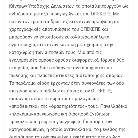
Κέντρων Υποδοχής Δηλώσεων, τα οποία λειτουργούν ως
ενδιάμεσοι μεταξύ παραγωγών και του ΟΠΕΚΕΠΕ. Με
αυτόν τον τρόπο οι δράστες είτε είχαν πρόσβαση σε
χαρτογραφικές αποτυπώσεις του ΟΠΕΚΕΠΕ και
μπορούσαν να εντοπίσουν ευκολότερα αδήλωτα
αγροτεμάχια, είτε είχαν ευνοϊκή μεταχείριση στην
καταχώριση των αιτήσεών τους. Μία από τις
εγκληματικές ομάδες δρούσε διαφορετικά: ίδρυσε δύο
εταιρείες που διακινούσαν εικονικά παραστατικά
πώλησης και πλαστές ετικέτες πιστοποίησης σπόρων.
Τα παράνομα κέρδη έρχονταν όταν συνεργάτες των δύο
επιχειρήσεων υπέβαλαν αιτήσεις στον ΟΠΕΚΕΠΕ,
επισυνάπτοντας τα παράτυπα τιμολόγια ως
«αποδεικτικά» της «δραστηριότητάς» τους. Πανελλαδικά
«πλοκάμια» και γεωγραφική διασπορά Εντύπωση
προκαλεί και η ευρεία γεωγραφική διασπορά των
κατηγορούμενων, η οποία αντανακλά και το μέγεθος της
διείσδυσης του οργανωμένου εγκλήματος στον χώρο