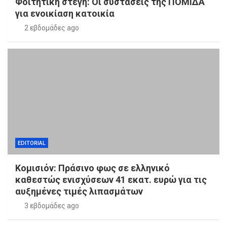
Φοιτητική στέγη: Οι συστάσεις της ΠΟΜΙΔΑ
για ενοικίαση κατοικία
2 εβδομάδες ago
EDITORIAL
Κομισιόν: Πράσινο φως σε ελληνικό
καθεστώς ενισχύσεων 41 εκατ. ευρώ για τις
αυξημένες τιμές λιπασμάτων
3 εβδομάδες ago