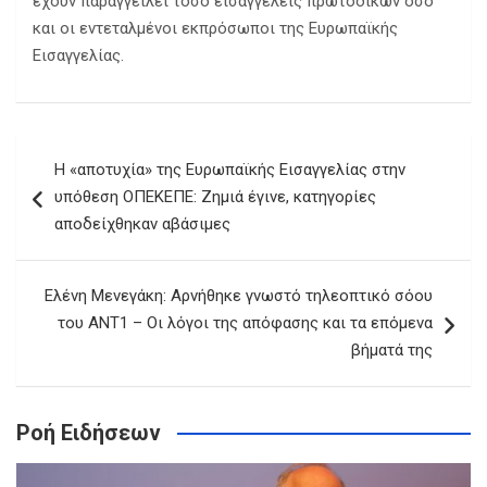
έχουν παραγγείλει τόσο εισαγγελείς πρωτοδικών όσο
και οι εντεταλμένοι εκπρόσωποι της Ευρωπαϊκής
Εισαγγελίας.
Πλοήγηση
Η «αποτυχία» της Ευρωπαϊκής Εισαγγελίας στην
άρθρων
υπόθεση ΟΠΕΚΕΠΕ: Ζημιά έγινε, κατηγορίες
αποδείχθηκαν αβάσιμες
Ελένη Μενεγάκη: Αρνήθηκε γνωστό τηλεοπτικό σόου
του ΑΝΤ1 – Οι λόγοι της απόφασης και τα επόμενα
βήματά της
Ροή Ειδήσεων