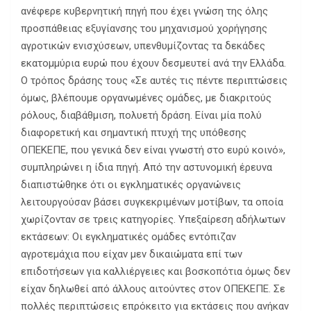
ανέφερε κυβερνητική πηγή που έχει γνώση της όλης
προσπάθειας εξυγίανσης του μηχανισμού χορήγησης
αγροτικών ενισχύσεων, υπενθυμίζοντας τα δεκάδες
εκατομμύρια ευρώ που έχουν δεσμευτεί ανά την Ελλάδα.
Ο τρόπος δράσης τους «Σε αυτές τις πέντε περιπτώσεις
όμως, βλέπουμε οργανωμένες ομάδες, με διακριτούς
ρόλους, διαβάθμιση, πολυετή δράση. Είναι μία πολύ
διαφορετική και σημαντική πτυχή της υπόθεσης
ΟΠΕΚΕΠΕ, που γενικά δεν είναι γνωστή στο ευρύ κοινό»,
συμπληρώνει η ίδια πηγή. Από την αστυνομική έρευνα
διαπιστώθηκε ότι οι εγκληματικές οργανώνεις
λειτουργούσαν βάσει συγκεκριμένων μοτίβων, τα οποία
χωρίζονταν σε τρεις κατηγορίες. Υπεξαίρεση αδήλωτων
εκτάσεων: Οι εγκληματικές ομάδες εντόπιζαν
αγροτεμάχια που είχαν μεν δικαιώματα επί των
επιδοτήσεων για καλλιέργειες και βοσκοπότια όμως δεν
είχαν δηλωθεί από άλλους αιτούντες στον ΟΠΕΚΕΠΕ. Σε
πολλές περιπτώσεις επρόκειτο για εκτάσεις που ανήκαν