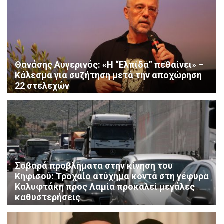
Θανάσης Αυγερινός: «Η “Ελπίδα” πεθαίνει» –
Κάλεσμα για συζήτηση μετά την αποχώρηση
22 στελεχών
Σοβαρά προβλήματα στην κίνηση του
Κηφισού: Τροχαίο ατύχημα κοντά στη γέφυρα
Καλυφτάκη προς Λαμία προκαλεί μεγάλες
καθυστερήσεις