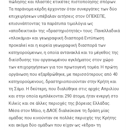
πώλησης και πλαστές ετικέτες πιστοποίησης σπόρων.
Τα παράνομα κέρδη έρχονταν όταν συνεργάτες των δύο
επιχειρήσεων υπέβαλαν αιτήσεις στον ΟΠΕΚΕΠΕ,
επισυνάπτοντας τα παράτυπα τιμολόγια ως
«αποδεικτικά» της «δραστηριότητάς» τους. Πανελλαδικά
«πλοκάμια» και γεωγραφική διασπορά Εντύπωση
προκαλεί και η ευρεία γεωγραφική διασπορά των
κατηγορούμενων, η οποία αντανακλά και το μέγεθος της
διείσδυσης του οργανωμένου εγκλήματος στον χώρο
των επιχορηγήσεων για τον πρωτογενή τομέα. Η πρώτη
οργάνωση που εξαρθρώθηκε, με περισσότερους από 40
κατηγορούμενους, δραστηριοποιούνταν στην Κρήτη και
τη Σάμο. Η δεύτερη, που διαλύθηκε στις αρχές Απριλίου
και στην οποία εμπλέκονται 290 άτομα, ήταν ενεργή στο
Κιλκίς και σε άλλες περιοχές της βόρειας Ελλάδας.
Μέσα στον Μάιο, η ΔΑΟΕ διαλεύκανε τη δράση μίας
ομάδας που κινούνταν σε πολλές περιοχής της Κρήτης
και ακόμα δύο ομάδων που είχαν ως «έδρα» τη