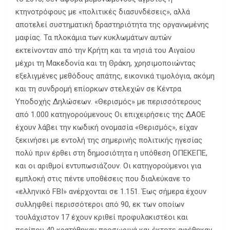
κτηνοτρόφους με «πολιτικές διασυνδέσεις», αλλά
αποτελεί συστηματική δραστηριότητα της οργανωμένης
μαφίας. Τα πλοκάμια των κυκλωμάτων αυτών
εκτείνονταν από την Κρήτη και τα νησιά του Αιγαίου
μέχρι τη Μακεδονία και τη Θράκη, χρησιμοποιώντας
εξελιγμένες μεθόδους απάτης, εικονικά τιμολόγια, ακόμη
και τη συνδρομή επίορκων στελεχών σε Κέντρα
Υποδοχής Δηλώσεων. «Θερισμός» με περισσότερους
από 1.000 κατηγορούμενους Οι επιχειρήσεις της ΔΑΟΕ
έχουν λάβει την κωδική ονομασία «Θερισμός», είχαν
ξεκινήσει με εντολή της σημερινής πολιτικής ηγεσίας
πολύ πριν έρθει στη δημοσιότητα η υπόθεση ΟΠΕΚΕΠΕ,
και οι αριθμοί εντυπωσιάζουν. Οι κατηγορούμενοι για
εμπλοκή στις πέντε υποθέσεις που διαλεύκανε το
«ελληνικό FBI» ανέρχονται σε 1.151. Έως σήμερα έχουν
συλληφθεί περισσότεροι από 90, εκ των οποίων
τουλάχιστον 17 έχουν κριθεί προφυλακιστέοι και