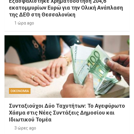
Εξασφαλίστηκε Χρηματοδότηση 204,6
εκατομμυρίων Ευρώ για την Ολική Ανάπλαση
της ΔΕΘ στη Θεσσαλονίκη
1 ώρα ago
ΟΙΚΟΝΟΜΙΑ
Συνταξιούχοι Δύο Ταχυτήτων: Το Αγεφύρωτο
Χάσμα στις Νέες Συντάξεις Δημοσίου και
Ιδιωτικού Τομέα
3 ώρες ago