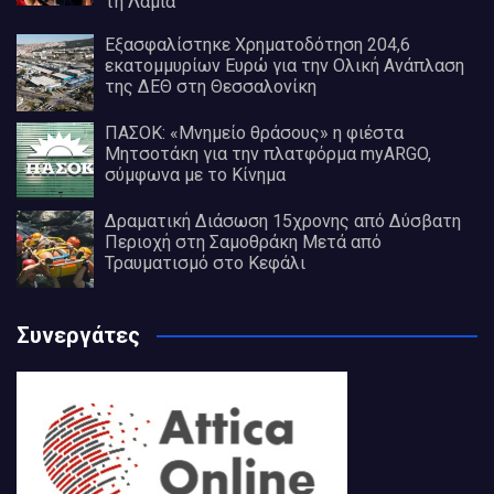
τη Λαμία
Εξασφαλίστηκε Χρηματοδότηση 204,6
εκατομμυρίων Ευρώ για την Ολική Ανάπλαση
της ΔΕΘ στη Θεσσαλονίκη
ΠΑΣΟΚ: «Μνημείο θράσους» η φιέστα
Μητσοτάκη για την πλατφόρμα myARGO,
σύμφωνα με το Κίνημα
Δραματική Διάσωση 15χρονης από Δύσβατη
Περιοχή στη Σαμοθράκη Μετά από
Τραυματισμό στο Κεφάλι
Συνεργάτες