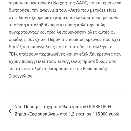
σημείωσε ανώτερο στέλεχος της ΔΑΟΕ, που επέμεινε να
διατηρήσει την ανωνυμία του. «Αυτό που μετράει είναι
ότι πλέον έχουμε μετρήσιμα αποτελέσματα και με κάθε
υπόθεση καταλαβαίνουμε κι εμείς καλύτερα πώς
συγκροτούνταν και πώς λειτουργούσαν όλες αυτές οι
ομάδες», συνέχισε. Πέραν της ευρείας έρευνας που έχει
διατάξει ο εισαγγελέας που εποπτεύει το «ελληνικό
FBI», υπάρχουν περαιωμένες και εν εξελίξει έρευνες που
έχουν παραγγείλει τόσο εισαγγελείς πρωτοδικών όσο
και οι εντεταλμένοι εκπρόσωποι της Ευρωπαϊκής
Εισαγγελίας.
Πλοήγηση
Νέο Πόρισμα Τυχεροπούλου για τον ΟΠΕΚΕΠΕ: Η
άρθρων
Ζημία «Ξεφουσκώνει» από 1,2 εκατ. σε 115.000 ευρώ