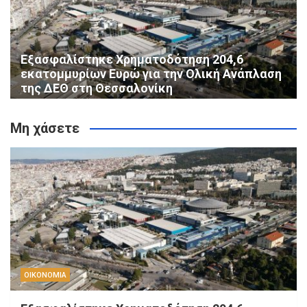
Εξασφαλίστηκε Χρηματοδότηση 204,6
εκατομμυρίων Ευρώ για την Ολική Ανάπλαση
της ΔΕΘ στη Θεσσαλονίκη
Μη χάσετε
ΟΙΚΟΝΟΜΙΑ