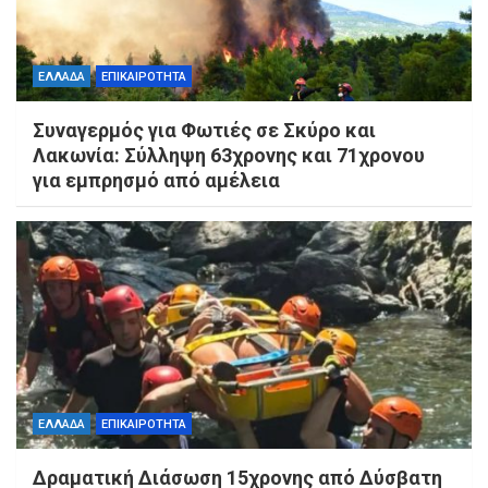
ΕΛΛΑΔΑ
ΕΠΙΚΑΙΡΟΤΗΤΑ
Συναγερμός για Φωτιές σε Σκύρο και
Λακωνία: Σύλληψη 63χρονης και 71χρονου
για εμπρησμό από αμέλεια
ΕΛΛΑΔΑ
ΕΠΙΚΑΙΡΟΤΗΤΑ
Δραματική Διάσωση 15χρονης από Δύσβατη