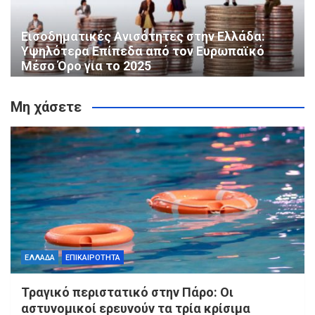
Εισοδηματικές Ανισότητες στην Ελλάδα:
Υψηλότερα Επίπεδα από τον Ευρωπαϊκό
Μέσο Όρο για το 2025
Μη χάσετε
ΕΛΛΑΔΑ
ΕΠΙΚΑΙΡΟΤΗΤΑ
Τραγικό περιστατικό στην Πάρο: Οι
αστυνομικοί ερευνούν τα τρία κρίσιμα