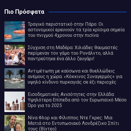
Πιο Πρόσφατα
Τραγικό περιστατικό στην Πάρο: Οι
αστυνομικοί ερευνούν τα τρία κρίσιμα σημεία
του πνιγμού 4χρονου στην πισίνα
Σύγχυση στη Μαδέρα: Χιλιάδες θαυμαστές
περίμεναν τον γάμο του Ρονάλντο, αλλά
παντρεύτηκε ένα άλλο ζευγάρι!
Αντιμέτωπη με καύσωνα και θυελλώδεις
ανέμους η χώρα: «Κόκκινος Συναγερμός» για
υψηλό κίνδυνο πυρκαγιάς σε έξι περιοχές
Εισοδηματικές Ανισότητες στην Ελλάδα:
Υψηλότερα Επίπεδα από τον Ευρωπαϊκό Μέσο
Όρο για το 2025
Νίνα Φλορ και Φίλιππος Ντε Γκρες: Μια
Ματιά στο Εντυπωσιακό Λονδρέζικο Σπίτι
τους (Βίντεο)