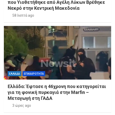
που Υιοθετήθηκε από Αγέλη Λύκων Βρέθηκε
Νεκρό στην Κεντρική Μακεδονία
58 λεπτά ago
ΕΛΛΑΔΑ
ΕΠΙΚΑΙΡΟΤΗΤΑ
Ελλάδα: Έφτασε η 46χρονη που κατηγορείται
για τη φονική πυρκαγιά στην Marfin –
Μεταγωγή στη ΓΑΔΑ
3 ώρες ago