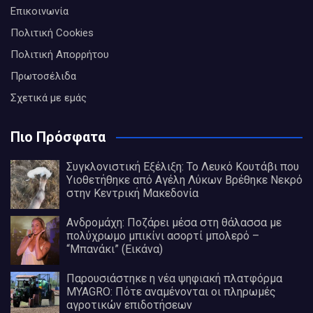
Επικοινωνία
Πολιτική Cookies
Πολιτική Απορρήτου
Πρωτοσέλιδα
Σχετικά με εμάς
Πιο Πρόσφατα
Συγκλονιστική Εξέλιξη: Το Λευκό Κουτάβι που
Υιοθετήθηκε από Αγέλη Λύκων Βρέθηκε Νεκρό
στην Κεντρική Μακεδονία
Ανδρομάχη: Ποζάρει μέσα στη θάλασσα με
πολύχρωμο μπικίνι ασορτί μπολερό –
“Μπανάκι” (Εικάνα)
Παρουσιάστηκε η νέα ψηφιακή πλατφόρμα
MYAGRO: Πότε αναμένονται οι πληρωμές
αγροτικών επιδοτήσεων