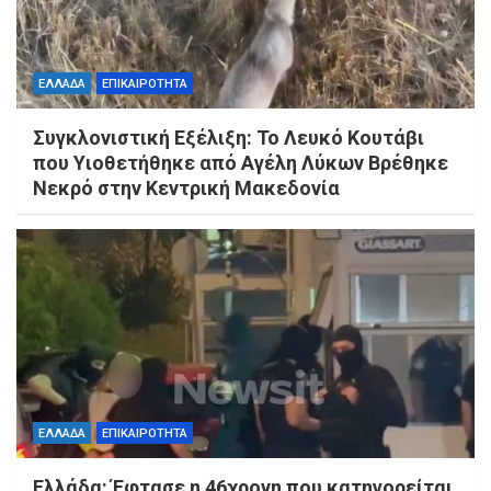
ΕΛΛΑΔΑ
ΕΠΙΚΑΙΡΟΤΗΤΑ
Συγκλονιστική Εξέλιξη: Το Λευκό Κουτάβι
που Υιοθετήθηκε από Αγέλη Λύκων Βρέθηκε
Νεκρό στην Κεντρική Μακεδονία
ΕΛΛΑΔΑ
ΕΠΙΚΑΙΡΟΤΗΤΑ
Ελλάδα: Έφτασε η 46χρονη που κατηγορείται