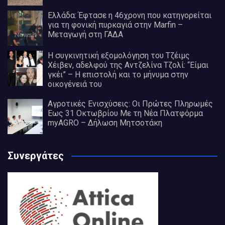
Ελλάδα: Έφτασε η 46χρονη που κατηγορείται
για τη φονική πυρκαγιά στην Marfin –
Μεταγωγή στη ΓΑΔΑ
Η συγκινητική εξομολόγηση του Τζέιμς
Χέιβεν, αδελφού της Αντζελίνα Τζολί: “Είμαι
γκέι” – Η επιστολή και το μήνυμα στην
οικογένειά του
Αγροτικές Ενισχύσεις: Οι Πρώτες Πληρωμές
Έως 31 Οκτωβρίου Με τη Νέα Πλατφόρμα
myAGRO – Δήλωση Μητσοτάκη
Συνεργάτες