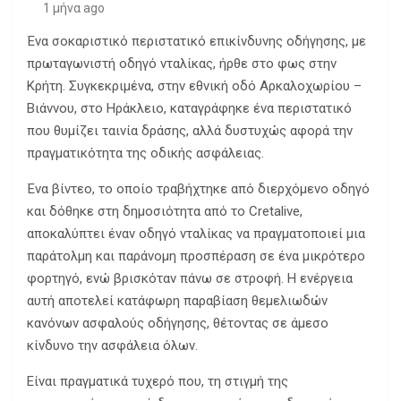
1 μήνα ago
Ένα σοκαριστικό περιστατικό επικίνδυνης οδήγησης, με
πρωταγωνιστή οδηγό νταλίκας, ήρθε στο φως στην
Κρήτη. Συγκεκριμένα, στην εθνική οδό Αρκαλοχωρίου –
Βιάννου, στο Ηράκλειο, καταγράφηκε ένα περιστατικό
που θυμίζει ταινία δράσης, αλλά δυστυχώς αφορά την
πραγματικότητα της οδικής ασφάλειας.
Ένα βίντεο, το οποίο τραβήχτηκε από διερχόμενο οδηγό
και δόθηκε στη δημοσιότητα από το Cretalive,
αποκαλύπτει έναν οδηγό νταλίκας να πραγματοποιεί μια
παράτολμη και παράνομη προσπέραση σε ένα μικρότερο
φορτηγό, ενώ βρισκόταν πάνω σε στροφή. Η ενέργεια
αυτή αποτελεί κατάφωρη παραβίαση θεμελιωδών
κανόνων ασφαλούς οδήγησης, θέτοντας σε άμεσο
κίνδυνο την ασφάλεια όλων.
Είναι πραγματικά τυχερό που, τη στιγμή της