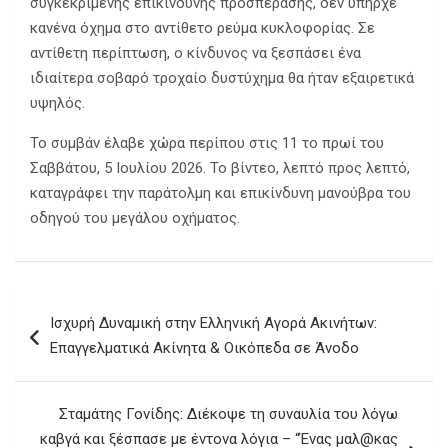
συγκεκριμένης επικίνδυνης προσπέρασης, δεν υπήρχε
κανένα όχημα στο αντίθετο ρεύμα κυκλοφορίας. Σε
αντίθετη περίπτωση, ο κίνδυνος να ξεσπάσει ένα
ιδιαίτερα σοβαρό τροχαίο δυστύχημα θα ήταν εξαιρετικά
υψηλός.
Το συμβάν έλαβε χώρα περίπου στις 11 το πρωί του
Σαββάτου, 5 Ιουλίου 2026. Το βίντεο, λεπτό προς λεπτό,
καταγράφει την παράτολμη και επικίνδυνη μανούβρα του
οδηγού του μεγάλου οχήματος.
Πλοήγηση
Ισχυρή Δυναμική στην Ελληνική Αγορά Ακινήτων:
άρθρων
Επαγγελματικά Ακίνητα & Οικόπεδα σε Άνοδο
Σταμάτης Γονίδης: Διέκοψε τη συναυλία του λόγω
καβγά και ξέσπασε με έντονα λόγια – “Ένας μαλ@κας