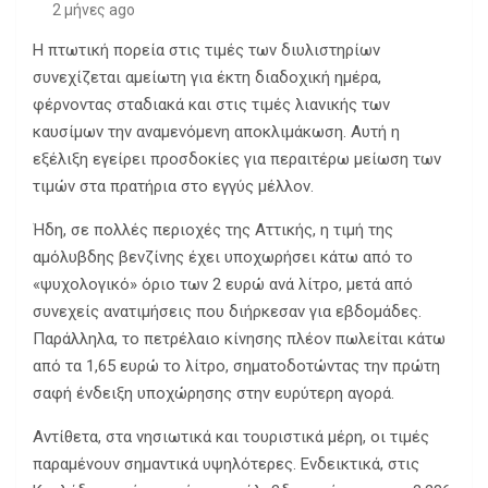
2 μήνες ago
Η πτωτική πορεία στις τιμές των διυλιστηρίων
συνεχίζεται αμείωτη για έκτη διαδοχική ημέρα,
φέρνοντας σταδιακά και στις τιμές λιανικής των
καυσίμων την αναμενόμενη αποκλιμάκωση. Αυτή η
εξέλιξη εγείρει προσδοκίες για περαιτέρω μείωση των
τιμών στα πρατήρια στο εγγύς μέλλον.
Ήδη, σε πολλές περιοχές της Αττικής, η τιμή της
αμόλυβδης βενζίνης έχει υποχωρήσει κάτω από το
«ψυχολογικό» όριο των 2 ευρώ ανά λίτρο, μετά από
συνεχείς ανατιμήσεις που διήρκεσαν για εβδομάδες.
Παράλληλα, το πετρέλαιο κίνησης πλέον πωλείται κάτω
από τα 1,65 ευρώ το λίτρο, σηματοδοτώντας την πρώτη
σαφή ένδειξη υποχώρησης στην ευρύτερη αγορά.
Αντίθετα, στα νησιωτικά και τουριστικά μέρη, οι τιμές
παραμένουν σημαντικά υψηλότερες. Ενδεικτικά, στις