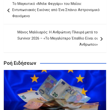
Το Μαγευτικό «Μπλε Φεγγάρι» του Μαΐου:
άρθρων
Εντυπωσιακές Εικόνες από Ένα Σπάνιο Αστρονομικό
Φαινόμενο
Μάνος Μαλλιαρός: Η Ανθρώπινη Πλευρά μετά το
Survivor 2026 – «Το Μεγαλύτερο Έπαθλο Είναι οι
Άνθρωποι»
Ροή Ειδήσεων