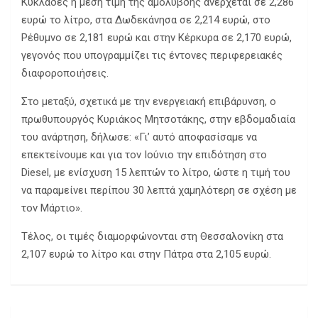
Κυκλάδες η μέση τιμή της αμόλυβδης ανέρχεται σε 2,286
ευρώ το λίτρο, στα Δωδεκάνησα σε 2,214 ευρώ, στο
Ρέθυμνο σε 2,181 ευρώ και στην Κέρκυρα σε 2,170 ευρώ,
γεγονός που υπογραμμίζει τις έντονες περιφερειακές
διαφοροποιήσεις.
Στο μεταξύ, σχετικά με την ενεργειακή επιβάρυνση, ο
πρωθυπουργός Κυριάκος Μητσοτάκης, στην εβδομαδιαία
του ανάρτηση, δήλωσε: «Γι’ αυτό αποφασίσαμε να
επεκτείνουμε και για τον Ιούνιο την επιδότηση στο
Diesel, με ενίσχυση 15 λεπτών το λίτρο, ώστε η τιμή του
να παραμείνει περίπου 30 λεπτά χαμηλότερη σε σχέση με
τον Μάρτιο».
Τέλος, οι τιμές διαμορφώνονται στη Θεσσαλονίκη στα
2,107 ευρώ το λίτρο και στην Πάτρα στα 2,105 ευρώ.
Πλοήγηση