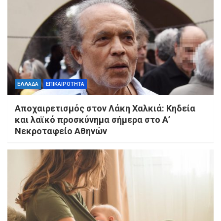
ΕΛΛΑΔΑ
ΕΠΙΚΑΙΡΟΤΗΤΑ
Αποχαιρετισμός στον Λάκη Χαλκιά: Κηδεία
και λαϊκό προσκύνημα σήμερα στο Α’
Νεκροταφείο Αθηνών