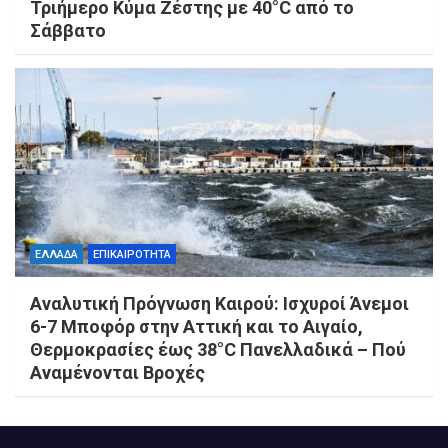
Τριήμερο Κύμα Ζέστης με 40°C από το
Σάββατο
ΕΛΛΑΔΑ
ΕΠΙΚΑΙΡΟΤΗΤΑ
Αναλυτική Πρόγνωση Καιρού: Ισχυροί Άνεμοι
6-7 Μποφόρ στην Αττική και το Αιγαίο,
Θερμοκρασίες έως 38°C Πανελλαδικά – Πού
Αναμένονται Βροχές