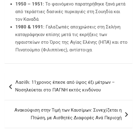
1950 – 1951:
Το φαινόμενο παρατηρήθηκε ξανά μετά
από τεράστιες δασικές πυρκαγιές στη Σουηδία και
τον Καναδά.
1980 & 1991:
Γαλαζωπές αποχρώσεις στη Σελήνη
καταγράφηκαν επίσης μετά τις εκρήξεις των
ηφαιστείων στο Όρος της Αγίας Ελένης (ΗΠΑ) και στο
Πινατούμπο (Φιλιππίνες), αντίστοιχα.
Πλοήγηση
Λασίθι: 11χρονος έπεσε από ύψος έξι μέτρων –
άρθρων
Νοσηλεύεται στο ΠΑΓΝΗ εκτός κινδύνου
Ανακούφιση στην Τιμή των Καυσίμων: Συνεχίζεται η
Πτώση, με Αισθητές Διαφορές Ανά Περιοχή