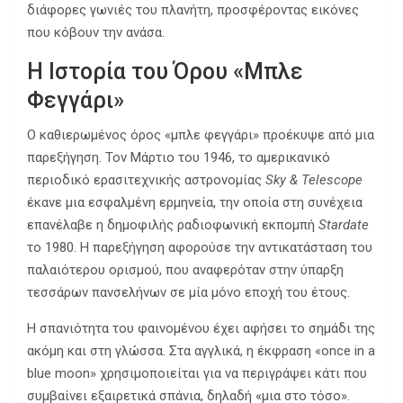
διάφορες γωνιές του πλανήτη, προσφέροντας εικόνες
που κόβουν την ανάσα.
Η Ιστορία του Όρου «Μπλε
Φεγγάρι»
Ο καθιερωμένος όρος «μπλε φεγγάρι» προέκυψε από μια
παρεξήγηση. Τον Μάρτιο του 1946, το αμερικανικό
περιοδικό ερασιτεχνικής αστρονομίας
Sky & Telescope
έκανε μια εσφαλμένη ερμηνεία, την οποία στη συνέχεια
επανέλαβε η δημοφιλής ραδιοφωνική εκπομπή
Stardate
το 1980. Η παρεξήγηση αφορούσε την αντικατάσταση του
παλαιότερου ορισμού, που αναφερόταν στην ύπαρξη
τεσσάρων πανσελήνων σε μία μόνο εποχή του έτους.
Η σπανιότητα του φαινομένου έχει αφήσει το σημάδι της
ακόμη και στη γλώσσα. Στα αγγλικά, η έκφραση «once in a
blue moon» χρησιμοποιείται για να περιγράψει κάτι που
συμβαίνει εξαιρετικά σπάνια, δηλαδή «μια στο τόσο».