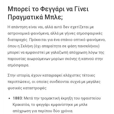
Μπορεί το Φεγγάρι να Γίνει
Πραγματικά Μπλε;
Η απάντηση είναι ναι, αλλά αυτό δεν σχετίζεται με
αστρονομικά φαινόμενα, αλλά με γήινες ατμοσφαιρικές
διαταραχές. Πρόκειται για ένα σπάνιο οπτικό φαινόμενο,
όπου η Σελήνη (όχι απαραίτητα σε φάση πανσελήνου)
μπορεί να εμφανιστεί με γαλαζωπή απόχρωση λόγω της
παρουσίας αιωρούμενων μορίων σκόνης ή καπνού στην
ατμόσφαιρα.
Στην ιστορία, έχουν καταγραφεί ελάχιστες τέτοιες
περιπτώσεις, οι οποίες συνδέονται συχνά με μεγάλες
φυσικές καταστροφές:
1883:
Μετά την τρομακτική έκρηξη του ηφαιστείου
Κρακατόα, το φεγγάρι εμφανίστηκε με μπλε
απόχρωση για περίπου δύο χρόνια.