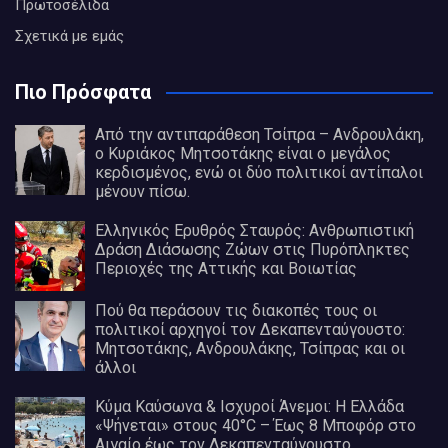
Πρωτοσέλιδα
Σχετικά με εμάς
Πιο Πρόσφατα
Από την αντιπαράθεση Τσίπρα – Ανδρουλάκη,
ο Κυριάκος Μητσοτάκης είναι ο μεγάλος
κερδισμένος, ενώ οι δύο πολιτικοί αντίπαλοι
μένουν πίσω.
Ελληνικός Ερυθρός Σταυρός: Ανθρωπιστική
Δράση Διάσωσης Ζώων στις Πυρόπληκτες
Περιοχές της Αττικής και Βοιωτίας
Πού θα περάσουν τις διακοπές τους οι
πολιτικοί αρχηγοί τον Δεκαπενταύγουστο:
Μητσοτάκης, Ανδρουλάκης, Τσίπρας και οι
άλλοι
Κύμα Καύσωνα & Ισχυροί Άνεμοι: Η Ελλάδα
«Ψήνεται» στους 40°C – Έως 8 Μποφόρ στο
Αιγαίο έως τον Δεκαπενταύγουστο