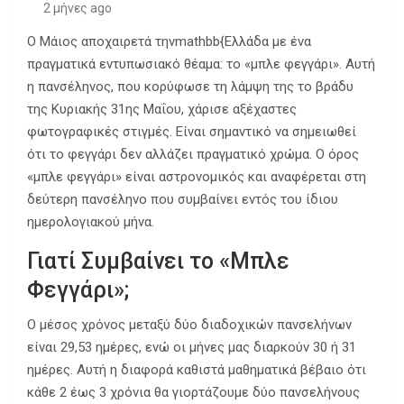
2 μήνες ago
Ο Μάιος αποχαιρετά τηνmathbb{Ελλάδα με ένα
πραγματικά εντυπωσιακό θέαμα: το «μπλε φεγγάρι». Αυτή
η πανσέληνος, που κορύφωσε τη λάμψη της το βράδυ
της Κυριακής 31ης Μαΐου, χάρισε αξέχαστες
φωτογραφικές στιγμές. Είναι σημαντικό να σημειωθεί
ότι το φεγγάρι δεν αλλάζει πραγματικό χρώμα. Ο όρος
«μπλε φεγγάρι» είναι αστρονομικός και αναφέρεται στη
δεύτερη πανσέληνο που συμβαίνει εντός του ίδιου
ημερολογιακού μήνα.
Γιατί Συμβαίνει το «Μπλε
Φεγγάρι»;
Ο μέσος χρόνος μεταξύ δύο διαδοχικών πανσελήνων
είναι 29,53 ημέρες, ενώ οι μήνες μας διαρκούν 30 ή 31
ημέρες. Αυτή η διαφορά καθιστά μαθηματικά βέβαιο ότι
κάθε 2 έως 3 χρόνια θα γιορτάζουμε δύο πανσελήνους