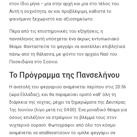
στον ίδιο μήνα – μία στην αρχή και μία στο τέλος του.
Αυτή η συχνότητα, αν και προβλέψιμη, καθιστά το
φαινόμενο ξεχωριστό και αξιοσημείωτο.
Πέρα από τις επιστημονικές του εξηγήσεις, η
πανσέληνος αυτή υπόσχεται ένα άκρως εντυπωσιακό
θέαμα. Φανταστείτε το φεγγάρι να ανατέλλει επιβλητικά
πάνω από τη θάλασσα, με φόντο τον αρχαίο Ναό του
Ποσειδώνα στο Σούνιο.
Το Πρόγραμμα της Πανσελήνου
Η ανατολή του φεγγαριού αναμένεται περίπου στις 20:36
(ώρα Ελλάδας), και θα παραμείνει ορατό καθ’ όλη τη
διάρκεια της νύχτας, μέχρι τα ξημερώματα της Δευτέρας
1ης Ιουνίου (λίγο μετά τις 04:00). Ένα μοναδικό θέαμα για
όσους επιλέξουν να στρέψουν το βλέμμα τους στον
νυχτερινό ουρανό. Φωτογράφοι από όλο τον κόσμο
αναμένεται να απαθανατίσουν το «μπλε φεγγάρι» σε