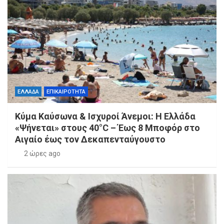
ΕΛΛΑΔΑ
ΕΠΙΚΑΙΡΟΤΗΤΑ
Κύμα Καύσωνα & Ισχυροί Άνεμοι: Η Ελλάδα
«Ψήνεται» στους 40°C – Έως 8 Μποφόρ στο
Αιγαίο έως τον Δεκαπενταύγουστο
2 ώρες ago