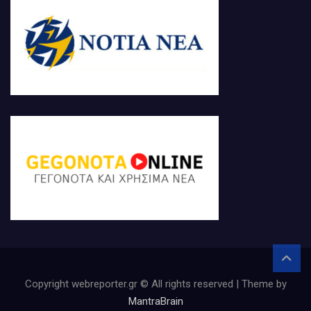
Copyright webreporter.gr © All rights reserved | Theme by
MantraBrain