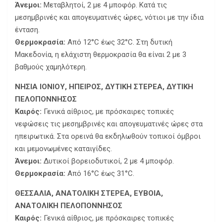
Άνεμοι:
Μεταβλητοί, 2 με 4 μποφόρ. Κατά τις
μεσημβρινές και απογευματινές ώρες, νότιοι με την ίδια
ένταση.
Θερμοκρασία:
Από 12°C έως 32°C. Στη δυτική
Μακεδονία, η ελάχιστη θερμοκρασία θα είναι 2 με 3
βαθμούς χαμηλότερη.
ΝΗΣΙΑ ΙΟΝΙΟΥ, ΗΠΕΙΡΟΣ, ΔΥΤΙΚΗ ΣΤΕΡΕΑ, ΔΥΤΙΚΗ
ΠΕΛΟΠΟΝΝΗΣΟΣ
Καιρός:
Γενικά αίθριος, με πρόσκαιρες τοπικές
νεφώσεις τις μεσημβρινές και απογευματινές ώρες στα
ηπειρωτικά. Στα ορεινά θα εκδηλωθούν τοπικοί όμβροι
και μεμονωμένες καταιγίδες.
Άνεμοι:
Δυτικοί βορειοδυτικοί, 2 με 4 μποφόρ.
Θερμοκρασία:
Από 16°C έως 31°C.
ΘΕΣΣΑΛΙΑ, ΑΝΑΤΟΛΙΚΗ ΣΤΕΡΕΑ, ΕΥΒΟΙΑ,
ΑΝΑΤΟΛΙΚΗ ΠΕΛΟΠΟΝΝΗΣΟΣ
Καιρός:
Γενικά αίθριος, με πρόσκαιρες τοπικές