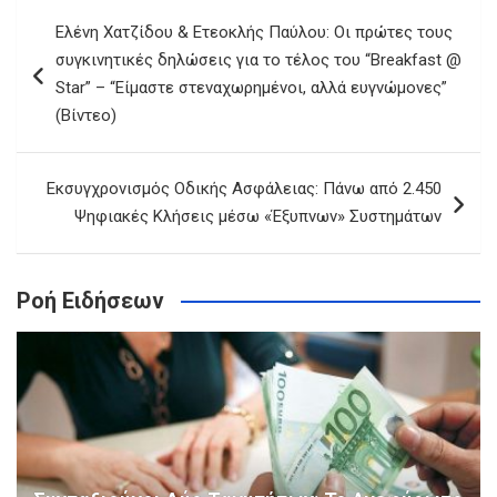
Πλοήγηση
Ελένη Χατζίδου & Ετεοκλής Παύλου: Οι πρώτες τους
άρθρων
συγκινητικές δηλώσεις για το τέλος του “Breakfast @
Star” – “Είμαστε στεναχωρημένοι, αλλά ευγνώμονες”
(Βίντεο)
Εκσυγχρονισμός Οδικής Ασφάλειας: Πάνω από 2.450
Ψηφιακές Κλήσεις μέσω «Έξυπνων» Συστημάτων
Ροή Ειδήσεων