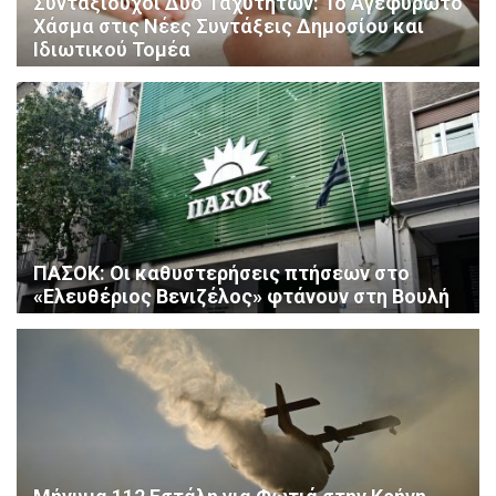
Συνταξιούχοι Δύο Ταχυτήτων: Το Αγεφύρωτο
Χάσμα στις Νέες Συντάξεις Δημοσίου και
Ιδιωτικού Τομέα
ΠΑΣΟΚ: Οι καθυστερήσεις πτήσεων στο
«Ελευθέριος Βενιζέλος» φτάνουν στη Βουλή