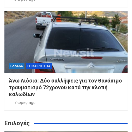
ΕΛΛΑΔΑ
ΕΠΙΚΑΙΡΟΤΗΤΑ
Άνω Λιόσια: Δύο συλλήψεις για τον θανάσιμο
τραυματισμό 72χρονου κατά την κλοπή
καλωδίων
7 ώρες ago
Επιλογές