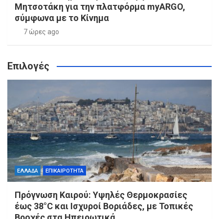
Μητσοτάκη για την πλατφόρμα myARGO,
σύμφωνα με το Κίνημα
7 ώρες ago
Επιλογές
ΕΛΛΑΔΑ
ΕΠΙΚΑΙΡΟΤΗΤΑ
Πρόγνωση Καιρού: Υψηλές Θερμοκρασίες
έως 38°C και Ισχυροί Βοριάδες, με Τοπικές
Βροχές στα Ηπειρωτικά