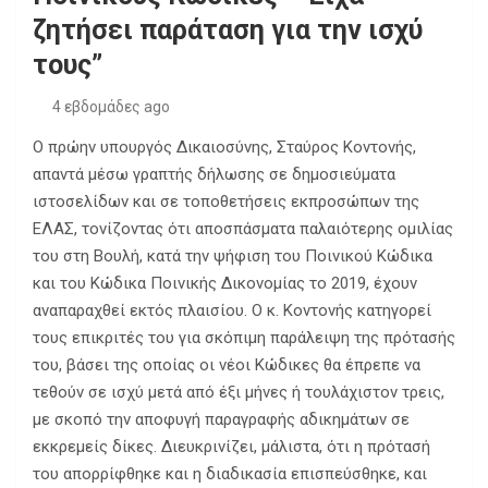
ζητήσει παράταση για την ισχύ
τους”
4 εβδομάδες ago
Ο πρώην υπουργός Δικαιοσύνης, Σταύρος Κοντονής,
απαντά μέσω γραπτής δήλωσης σε δημοσιεύματα
ιστοσελίδων και σε τοποθετήσεις εκπροσώπων της
ΕΛΑΣ, τονίζοντας ότι αποσπάσματα παλαιότερης ομιλίας
του στη Βουλή, κατά την ψήφιση του Ποινικού Κώδικα
και του Κώδικα Ποινικής Δικονομίας το 2019, έχουν
αναπαραχθεί εκτός πλαισίου. Ο κ. Κοντονής κατηγορεί
τους επικριτές του για σκόπιμη παράλειψη της πρότασής
του, βάσει της οποίας οι νέοι Κώδικες θα έπρεπε να
τεθούν σε ισχύ μετά από έξι μήνες ή τουλάχιστον τρεις,
με σκοπό την αποφυγή παραγραφής αδικημάτων σε
εκκρεμείς δίκες. Διευκρινίζει, μάλιστα, ότι η πρότασή
του απορρίφθηκε και η διαδικασία επισπεύσθηκε, και