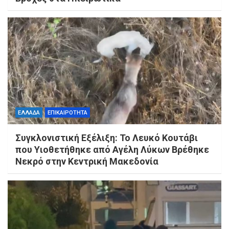
ΕΛΛΑΔΑ
ΕΠΙΚΑΙΡΟΤΗΤΑ
Συγκλονιστική Εξέλιξη: Το Λευκό Κουτάβι
που Υιοθετήθηκε από Αγέλη Λύκων Βρέθηκε
Νεκρό στην Κεντρική Μακεδονία