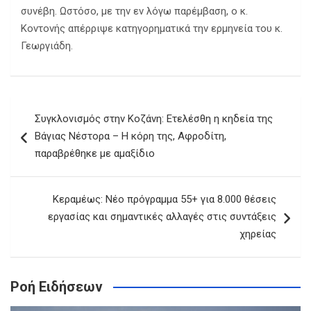
συνέβη. Ωστόσο, με την εν λόγω παρέμβαση, ο κ.
Κοντονής απέρριψε κατηγορηματικά την ερμηνεία του κ.
Γεωργιάδη.
Πλοήγηση
Συγκλονισμός στην Κοζάνη: Ετελέσθη η κηδεία της
άρθρων
Βάγιας Νέστορα – Η κόρη της, Αφροδίτη,
παραβρέθηκε με αμαξίδιο
Κεραμέως: Νέο πρόγραμμα 55+ για 8.000 θέσεις
εργασίας και σημαντικές αλλαγές στις συντάξεις
χηρείας
Ροή Ειδήσεων