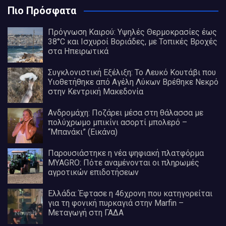
Πιο Πρόσφατα
Πρόγνωση Καιρού: Υψηλές Θερμοκρασίες έως
38°C και Ισχυροί Βοριάδες, με Τοπικές Βροχές
στα Ηπειρωτικά
Συγκλονιστική Εξέλιξη: Το Λευκό Κουτάβι που
Υιοθετήθηκε από Αγέλη Λύκων Βρέθηκε Νεκρό
στην Κεντρική Μακεδονία
Ανδρομάχη: Ποζάρει μέσα στη θάλασσα με
πολύχρωμο μπικίνι ασορτί μπολερό –
“Μπανάκι” (Εικάνα)
Παρουσιάστηκε η νέα ψηφιακή πλατφόρμα
MYAGRO: Πότε αναμένονται οι πληρωμές
αγροτικών επιδοτήσεων
Ελλάδα: Έφτασε η 46χρονη που κατηγορείται
για τη φονική πυρκαγιά στην Marfin –
Μεταγωγή στη ΓΑΔΑ