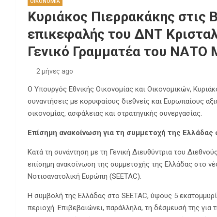
ΟΙΚΟΝΟΜΙΑ
Κυριάκος Πιερρακάκης στις Β
επικεφαλής του ΔΝΤ Κρισταλ
Γενικό Γραμματέα του ΝΑΤΟ 
2 μήνες ago
Ο Υπουργός Εθνικής Οικονομίας και Οικονομικών, Κυριάκο
συναντήσεις με κορυφαίους διεθνείς και Ευρωπαίους αξι
οικονομίας, ασφάλειας και στρατηγικής συνεργασίας.
Επίσημη ανακοίνωση για τη συμμετοχή της Ελλάδας
Κατά τη συνάντηση με τη Γενική Διευθύντρια του Διεθνούς
επίσημη ανακοίνωση της συμμετοχής της Ελλάδας στο νέ
Νοτιοανατολική Ευρώπη (SEETAC).
Η συμβολή της Ελλάδας στο SEETAC, ύψους 5 εκατομμυρί
περιοχή. Επιβεβαιώνει, παράλληλα, τη δέσμευσή της για