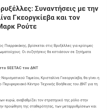
ρυξέλλες: Συναντήσεις με την
ίνα Γκεοργκίεβα και τον
Μαρκ Ρούτε
ς Πιερρακάκης, βρίσκεται στις Βρυξέλλες για κρίσιμες
ωματούχους. Οι συζητήσεις θα εστιάσουν σε ζητήματα
 στο SEETAC του ΔΝΤ
 Νομισματικού Ταμείου, Κρισταλίνα Γκεοργκίεβα, θα γίνει η
ο Περιφερειακό Κέντρο Τεχνικής Βοήθειας του ΔΝΤ για τη
ων ευρώ, αναβαθμίζει τον στρατηγικό της ρόλο στην
 την προώθηση της σταθερότητας, των μεταρρυθμίσεων και