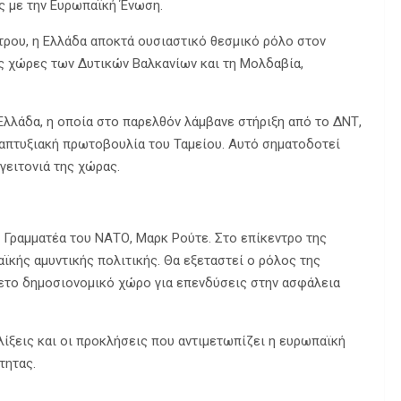
ς με την Ευρωπαϊκή Ένωση.
τρου, η Ελλάδα αποκτά ουσιαστικό θεσμικό ρόλο στον
ς χώρες των Δυτικών Βαλκανίων και τη Μολδαβία,
Ελλάδα, η οποία στο παρελθόν λάμβανε στήριξη από το ΔΝΤ,
απτυξιακή πρωτοβουλία του Ταμείου. Αυτό σηματοδοτεί
γειτονιά της χώρας.
ό Γραμματέα του ΝΑΤΟ, Μαρκ Ρούτε. Στο επίκεντρο της
ϊκής αμυντικής πολιτικής. Θα εξεταστεί ο ρόλος της
θετο δημοσιονομικό χώρο για επενδύσεις στην ασφάλεια
λίξεις και οι προκλήσεις που αντιμετωπίζει η ευρωπαϊκή
τητας.