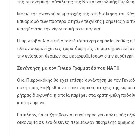
της οικονομικής σύγκλισης της Νοτιοανατολικής Ευρώπη
Μέσω της ενεργού συμμετοχής της στη διοίκηση του Κέν
καθορισμό των προτεραιοτήτων τεχνικής βοήθειας για τι
ενισχύοντας την ευρωπαϊκή τους πορεία.
Η πρωτοβουλία αυτή αποκτά ιδιαίτερη σημασία, καθώς η 
πλέον συμμετέχει ως χώρα-δωρητής σε μια σημαντική αν
την ενίσχυση θεσμών και μεταρρυθμίσεων στην ευρύτερη 
Συνάντηση με τον Γενικό Γραμματέα του ΝΑΤΟ
Ο κ. Πιερρακάκης θα έχει επίσης συνάντηση με τον Γενικ
συζήτησης θα βρεθούν οι οικονομικές πτυχές της ευρωπα
ρήτρας διαφυγής, η οποία παρέχει στα κράτη-μέλη πρόσ
και την άμυνα.
Επιπλέον, θα συζητηθούν οι ευρύτερες γεωπολιτικές εξε
οικονομία σε ένα διεθνές περιβάλλον αυξημένης αβεβαιό